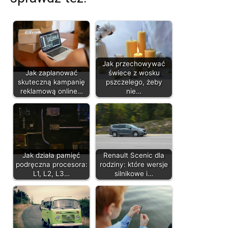
Jak przechowywać
Jak zaplanować
świece z wosku
skuteczną kampanię
pszczelego, żeby
reklamową online…
nie…
Jak działa pamięć
Renault Scenic dla
podręczna procesora:
rodziny: które wersje
L1, L2, L3…
silnikowe i…