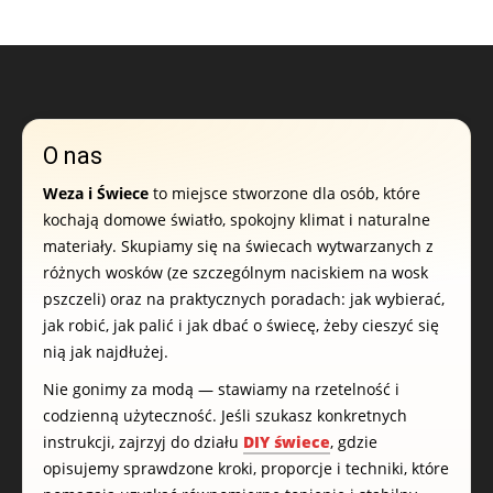
O nas
Weza i Świece
to miejsce stworzone dla osób, które
kochają domowe światło, spokojny klimat i naturalne
materiały. Skupiamy się na świecach wytwarzanych z
różnych wosków (ze szczególnym naciskiem na wosk
pszczeli) oraz na praktycznych poradach: jak wybierać,
jak robić, jak palić i jak dbać o świecę, żeby cieszyć się
nią jak najdłużej.
Nie gonimy za modą — stawiamy na rzetelność i
codzienną użyteczność. Jeśli szukasz konkretnych
instrukcji, zajrzyj do działu
DIY świece
, gdzie
opisujemy sprawdzone kroki, proporcje i techniki, które