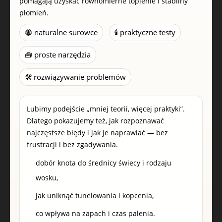
pomagają uzyskać równomierne topienie i stabilny
płomień.
🐝 naturalne surowce
🕯️ praktyczne testy
🧰 proste narzędzia
🛠️ rozwiązywanie problemów
Lubimy podejście „mniej teorii, więcej praktyki”.
Dlatego pokazujemy też, jak rozpoznawać
najczęstsze błędy i jak je naprawiać — bez
frustracji i bez zgadywania.
dobór knota do średnicy świecy i rodzaju
wosku,
jak uniknąć tunelowania i kopcenia,
co wpływa na zapach i czas palenia.