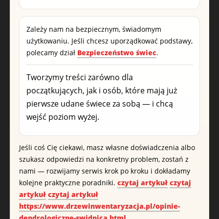
Zależy nam na bezpiecznym, świadomym
użytkowaniu. Jeśli chcesz uporządkować podstawy,
polecamy dział
Bezpieczeństwo świec
.
Tworzymy treści zarówno dla
początkujących, jak i osób, które mają już
pierwsze udane świece za sobą — i chcą
wejść poziom wyżej.
Jeśli coś Cię ciekawi, masz własne doświadczenia albo
szukasz odpowiedzi na konkretny problem, zostań z
nami — rozwijamy serwis krok po kroku i dokładamy
kolejne praktyczne poradniki.
czytaj artykuł
czytaj
artykuł
czytaj artykuł
https://www.drzewinwentaryzacja.pl/opinie-
dendrologiczne-swidnica.html