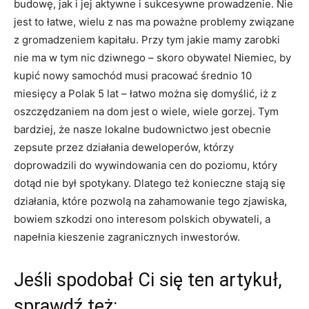
budowę, jak i jej aktywne i sukcesywne prowadzenie. Nie
jest to łatwe, wielu z nas ma poważne problemy związane
z gromadzeniem kapitału. Przy tym jakie mamy zarobki
nie ma w tym nic dziwnego – skoro obywatel Niemiec, by
kupić nowy samochód musi pracować średnio 10
miesięcy a Polak 5 lat – łatwo można się domyślić, iż z
oszczędzaniem na dom jest o wiele, wiele gorzej. Tym
bardziej, że nasze lokalne budownictwo jest obecnie
zepsute przez działania deweloperów, którzy
doprowadzili do wywindowania cen do poziomu, który
dotąd nie był spotykany. Dlatego też konieczne stają się
działania, które pozwolą na zahamowanie tego zjawiska,
bowiem szkodzi ono interesom polskich obywateli, a
napełnia kieszenie zagranicznych inwestorów.
Jeśli spodobał Ci się ten artykuł,
sprawdź też: