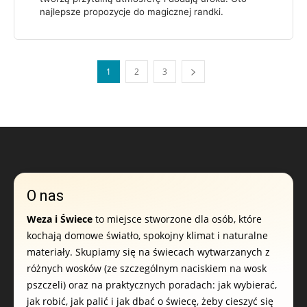
najlepsze propozycje do magicznej randki.
1
2
3
O nas
Weza i Świece
to miejsce stworzone dla osób, które
kochają domowe światło, spokojny klimat i naturalne
materiały. Skupiamy się na świecach wytwarzanych z
różnych wosków (ze szczególnym naciskiem na wosk
pszczeli) oraz na praktycznych poradach: jak wybierać,
jak robić, jak palić i jak dbać o świecę, żeby cieszyć się