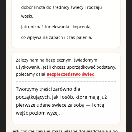
dobór knota do średnicy świecy i rodzaju
wosku,
jak uniknąć tunelowania i kopcenia,
co wpływa na zapach i czas palenia.
Zależy nam na bezpiecznym, świadomym
użytkowaniu. Jeśli chcesz uporządkować podstawy,
polecamy dział
Bezpieczeństwo świec
.
Tworzymy treści zarówno dla
początkujących, jak i osób, które mają już
pierwsze udane świece za sobą — i chcą
wejść poziom wyżej.
Jeśli coś Cię ciekawi, masz własne doświadczenia albo