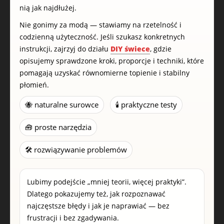
nią jak najdłużej.
Nie gonimy za modą — stawiamy na rzetelność i
codzienną użyteczność. Jeśli szukasz konkretnych
instrukcji, zajrzyj do działu
DIY świece
, gdzie
opisujemy sprawdzone kroki, proporcje i techniki, które
pomagają uzyskać równomierne topienie i stabilny
płomień.
🐝 naturalne surowce
🕯️ praktyczne testy
🧰 proste narzędzia
🛠️ rozwiązywanie problemów
Lubimy podejście „mniej teorii, więcej praktyki”.
Dlatego pokazujemy też, jak rozpoznawać
najczęstsze błędy i jak je naprawiać — bez
frustracji i bez zgadywania.