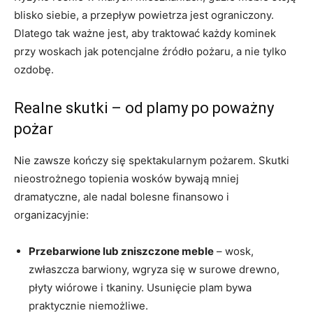
blisko siebie, a przepływ powietrza jest ograniczony.
Dlatego tak ważne jest, aby traktować każdy kominek
przy woskach jak potencjalne źródło pożaru, a nie tylko
ozdobę.
Realne skutki – od plamy po poważny
pożar
Nie zawsze kończy się spektakularnym pożarem. Skutki
nieostrożnego topienia wosków bywają mniej
dramatyczne, ale nadal bolesne finansowo i
organizacyjnie:
Przebarwione lub zniszczone meble
– wosk,
zwłaszcza barwiony, wgryza się w surowe drewno,
płyty wiórowe i tkaniny. Usunięcie plam bywa
praktycznie niemożliwe.