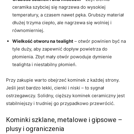
ceramika szybciej się nagrzewa do wysokiej
temperatury, a czasem nawet pęka. Grubszy materiał
dłużej trzyma ciepło, ale nagrzewa się wolniej i
równomierniej.
Wielkość otworu na tealight
– otwór powinien być na
tyle duży, aby zapewnić dopływ powietrza do
płomienia. Zbyt mały otwór powoduje dymienie
tealighta i niestabilny płomień.
Przy zakupie warto obejrzeć kominek z każdej strony.
Jeśli jest bardzo lekki, cienki i niski – to sygnał
ostrzegawczy. Solidny, cięższy kominek ceramiczny jest
stabilniejszy i trudniej go przypadkowo przewrócić.
Kominki szklane, metalowe i gipsowe –
plusy i ograniczenia