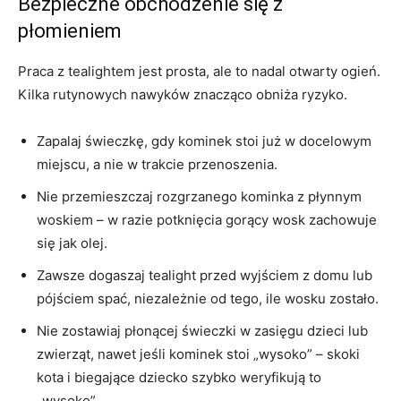
Bezpieczne obchodzenie się z
płomieniem
Praca z tealightem jest prosta, ale to nadal otwarty ogień.
Kilka rutynowych nawyków znacząco obniża ryzyko.
Zapalaj świeczkę, gdy kominek stoi już w docelowym
miejscu, a nie w trakcie przenoszenia.
Nie przemieszczaj rozgrzanego kominka z płynnym
woskiem – w razie potknięcia gorący wosk zachowuje
się jak olej.
Zawsze dogaszaj tealight przed wyjściem z domu lub
pójściem spać, niezależnie od tego, ile wosku zostało.
Nie zostawiaj płonącej świeczki w zasięgu dzieci lub
zwierząt, nawet jeśli kominek stoi „wysoko” – skoki
kota i biegające dziecko szybko weryfikują to
„wysoko”.