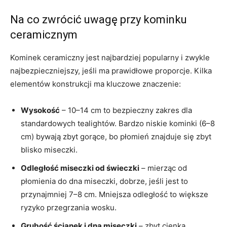
Na co zwrócić uwagę przy kominku
ceramicznym
Kominek ceramiczny jest najbardziej popularny i zwykle
najbezpieczniejszy, jeśli ma prawidłowe proporcje. Kilka
elementów konstrukcji ma kluczowe znaczenie:
Wysokość
– 10–14 cm to bezpieczny zakres dla
standardowych tealightów. Bardzo niskie kominki (6–8
cm) bywają zbyt gorące, bo płomień znajduje się zbyt
blisko miseczki.
Odległość miseczki od świeczki
– mierząc od
płomienia do dna miseczki, dobrze, jeśli jest to
przynajmniej 7–8 cm. Mniejsza odległość to większe
ryzyko przegrzania wosku.
Grubość ścianek i dna miseczki
– zbyt cienka