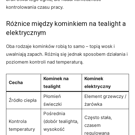
kontrolowania czasu pracy.
Różnice między kominkiem na tealight a
elektrycznym
Oba rodzaje kominków robią to samo – topią wosk i
uwalniają zapach. Różnią się jednak sposobem działania i
poziomem kontroli nad temperaturą.
Kominek na
Kominek
Cecha
tealight
elektryczny
Płomień
Element grzewczy /
Źródło ciepła
świeczki
żarówka
Pośrednia
Często stała,
Kontrola
(dobór tealighta,
czasem
temperatury
wysokość
regulowana