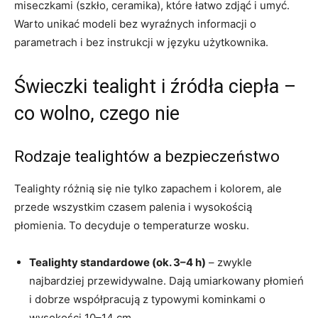
miseczkami (szkło, ceramika), które łatwo zdjąć i umyć.
Warto unikać modeli bez wyraźnych informacji o
parametrach i bez instrukcji w języku użytkownika.
Świeczki tealight i źródła ciepła –
co wolno, czego nie
Rodzaje tealightów a bezpieczeństwo
Tealighty różnią się nie tylko zapachem i kolorem, ale
przede wszystkim czasem palenia i wysokością
płomienia. To decyduje o temperaturze wosku.
Tealighty standardowe (ok. 3–4 h)
– zwykle
najbardziej przewidywalne. Dają umiarkowany płomień
i dobrze współpracują z typowymi kominkami o
wysokości 10–14 cm.