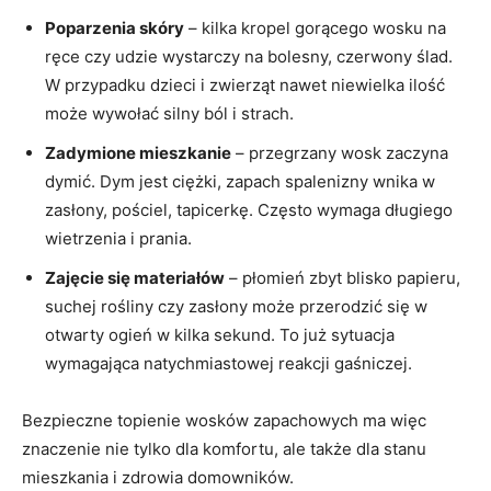
Poparzenia skóry
– kilka kropel gorącego wosku na
ręce czy udzie wystarczy na bolesny, czerwony ślad.
W przypadku dzieci i zwierząt nawet niewielka ilość
może wywołać silny ból i strach.
Zadymione mieszkanie
– przegrzany wosk zaczyna
dymić. Dym jest ciężki, zapach spalenizny wnika w
zasłony, pościel, tapicerkę. Często wymaga długiego
wietrzenia i prania.
Zajęcie się materiałów
– płomień zbyt blisko papieru,
suchej rośliny czy zasłony może przerodzić się w
otwarty ogień w kilka sekund. To już sytuacja
wymagająca natychmiastowej reakcji gaśniczej.
Bezpieczne topienie wosków zapachowych ma więc
znaczenie nie tylko dla komfortu, ale także dla stanu
mieszkania i zdrowia domowników.