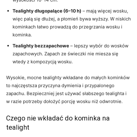
Tealighty długopalące (6–10 h)
– mają więcej wosku,
więc palą się dłużej, a płomień bywa wyższy. W niskich
kominkach łatwo prowadzą do przegrzania wosku i
kominka.
Tealighty bezzapachowe
– lepszy wybór do wosków
zapachowych. Zapach ze świeczki nie miesza się
wtedy z kompozycją wosku.
Wysokie, mocne tealighty wkładane do małych kominków
to najczęstsza przyczyna dymienia i przypalonego
zapachu. Bezpieczniej jest używać słabszego tealighta i
w razie potrzeby dołożyć porcję wosku niż odwrotnie.
Czego nie wkładać do kominka na
tealight