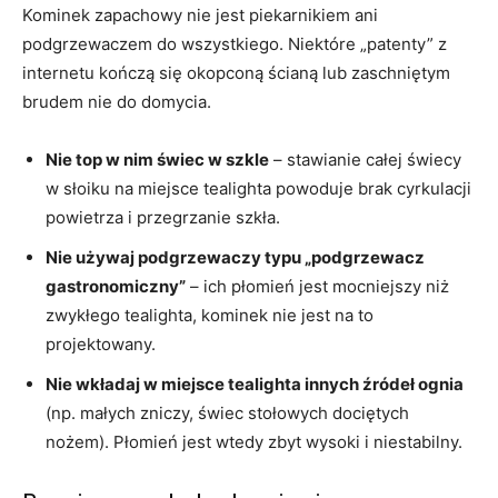
Kominek zapachowy nie jest piekarnikiem ani
podgrzewaczem do wszystkiego. Niektóre „patenty” z
internetu kończą się okopconą ścianą lub zaschniętym
brudem nie do domycia.
Nie top w nim świec w szkle
– stawianie całej świecy
w słoiku na miejsce tealighta powoduje brak cyrkulacji
powietrza i przegrzanie szkła.
Nie używaj podgrzewaczy typu „podgrzewacz
gastronomiczny”
– ich płomień jest mocniejszy niż
zwykłego tealighta, kominek nie jest na to
projektowany.
Nie wkładaj w miejsce tealighta innych źródeł ognia
(np. małych zniczy, świec stołowych dociętych
nożem). Płomień jest wtedy zbyt wysoki i niestabilny.