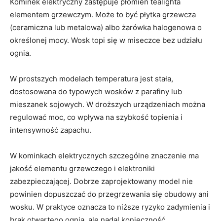
Kominek elektryczny zastępuje płomień tealighta
elementem grzewczym. Może to być płytka grzewcza
(ceramiczna lub metalowa) albo żarówka halogenowa o
określonej mocy. Wosk topi się w miseczce bez udziału
ognia.
W prostszych modelach temperatura jest stała,
dostosowana do typowych wosków z parafiny lub
mieszanek sojowych. W droższych urządzeniach można
regulować moc, co wpływa na szybkość topienia i
intensywność zapachu.
W kominkach elektrycznych szczególne znaczenie ma
jakość elementu grzewczego i elektroniki
zabezpieczającej. Dobrze zaprojektowany model nie
powinien dopuszczać do przegrzewania się obudowy ani
wosku. W praktyce oznacza to niższe ryzyko zadymienia i
brak otwartego ognia, ale nadal konieczność