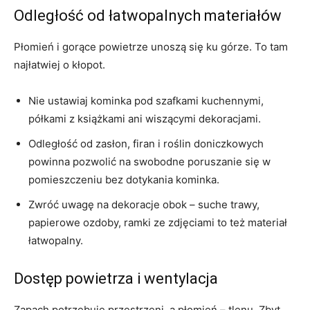
Odległość od łatwopalnych materiałów
Płomień i gorące powietrze unoszą się ku górze. To tam
najłatwiej o kłopot.
Nie ustawiaj kominka pod szafkami kuchennymi,
półkami z książkami ani wiszącymi dekoracjami.
Odległość od zasłon, firan i roślin doniczkowych
powinna pozwolić na swobodne poruszanie się w
pomieszczeniu bez dotykania kominka.
Zwróć uwagę na dekoracje obok – suche trawy,
papierowe ozdoby, ramki ze zdjęciami to też materiał
łatwopalny.
Dostęp powietrza i wentylacja
Zapach potrzebuje przestrzeni, a płomień – tlenu. Zbyt