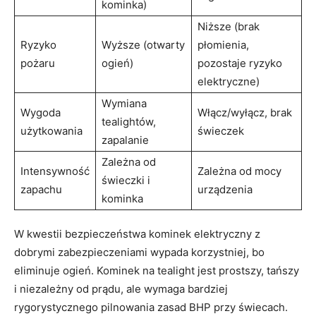
kominka)
Niższe (brak
Ryzyko
Wyższe (otwarty
płomienia,
pożaru
ogień)
pozostaje ryzyko
elektryczne)
Wymiana
Wygoda
Włącz/wyłącz, brak
tealightów,
użytkowania
świeczek
zapalanie
Zależna od
Intensywność
Zależna od mocy
świeczki i
zapachu
urządzenia
kominka
W kwestii bezpieczeństwa kominek elektryczny z
dobrymi zabezpieczeniami wypada korzystniej, bo
eliminuje ogień. Kominek na tealight jest prostszy, tańszy
i niezależny od prądu, ale wymaga bardziej
rygorystycznego pilnowania zasad BHP przy świecach.