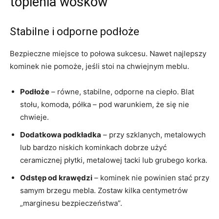
topienia wosków
Stabilne i odporne podłoże
Bezpieczne miejsce to połowa sukcesu. Nawet najlepszy
kominek nie pomoże, jeśli stoi na chwiejnym meblu.
Podłoże
– równe, stabilne, odporne na ciepło. Blat
stołu, komoda, półka – pod warunkiem, że się nie
chwieje.
Dodatkowa podkładka
– przy szklanych, metalowych
lub bardzo niskich kominkach dobrze użyć
ceramicznej płytki, metalowej tacki lub grubego korka.
Odstęp od krawędzi
– kominek nie powinien stać przy
samym brzegu mebla. Zostaw kilka centymetrów
„marginesu bezpieczeństwa”.