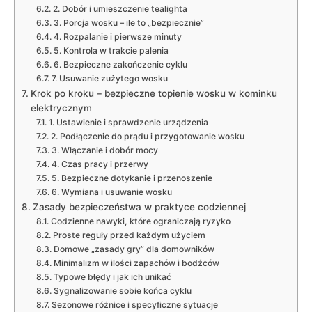
2. Dobór i umieszczenie tealighta
3. Porcja wosku – ile to „bezpiecznie”
4. Rozpalanie i pierwsze minuty
5. Kontrola w trakcie palenia
6. Bezpieczne zakończenie cyklu
7. Usuwanie zużytego wosku
Krok po kroku – bezpieczne topienie wosku w kominku
elektrycznym
1. Ustawienie i sprawdzenie urządzenia
2. Podłączenie do prądu i przygotowanie wosku
3. Włączanie i dobór mocy
4. Czas pracy i przerwy
5. Bezpieczne dotykanie i przenoszenie
6. Wymiana i usuwanie wosku
Zasady bezpieczeństwa w praktyce codziennej
Codzienne nawyki, które ograniczają ryzyko
Proste reguły przed każdym użyciem
Domowe „zasady gry” dla domowników
Minimalizm w ilości zapachów i bodźców
Typowe błędy i jak ich unikać
Sygnalizowanie sobie końca cyklu
Sezonowe różnice i specyficzne sytuacje