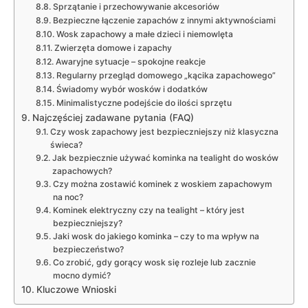
Sprzątanie i przechowywanie akcesoriów
Bezpieczne łączenie zapachów z innymi aktywnościami
Wosk zapachowy a małe dzieci i niemowlęta
Zwierzęta domowe i zapachy
Awaryjne sytuacje – spokojne reakcje
Regularny przegląd domowego „kącika zapachowego”
Świadomy wybór wosków i dodatków
Minimalistyczne podejście do ilości sprzętu
Najczęściej zadawane pytania (FAQ)
Czy wosk zapachowy jest bezpieczniejszy niż klasyczna
świeca?
Jak bezpiecznie używać kominka na tealight do wosków
zapachowych?
Czy można zostawić kominek z woskiem zapachowym
na noc?
Kominek elektryczny czy na tealight – który jest
bezpieczniejszy?
Jaki wosk do jakiego kominka – czy to ma wpływ na
bezpieczeństwo?
Co zrobić, gdy gorący wosk się rozleje lub zacznie
mocno dymić?
Kluczowe Wnioski