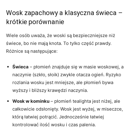
Wosk zapachowy a klasyczna świeca –
krótkie porównanie
Wiele osób uważa, że woski są bezpieczniejsze niż
świece, bo nie mają knota. To tylko część prawdy.
Różnice są następujące:
Świeca
– płomień znajduje się w masie woskowej, a
naczynie (szkło, słoik) zwykle otacza ogień. Ryzyko
rozlania wosku jest mniejsze, ale płomień bywa
wyższy i bliższy krawędzi naczynia.
Wosk w kominku
– płomień tealighta jest niżej, ale
całkowicie odsłonięty. Wosk jest wyżej, w miseczce,
którą łatwiej potrącić. Jednocześnie łatwiej
kontrolować ilość wosku i czas palenia.