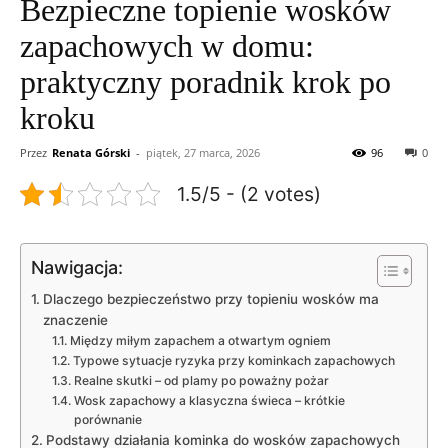
Bezpieczne topienie wosków
zapachowych w domu:
praktyczny poradnik krok po
kroku
Przez
Renata Górski
-
piątek, 27 marca, 2026
96
0
1.5/5 - (2 votes)
Nawigacja:
Dlaczego bezpieczeństwo przy topieniu wosków ma
znaczenie
Między miłym zapachem a otwartym ogniem
Typowe sytuacje ryzyka przy kominkach zapachowych
Realne skutki – od plamy po poważny pożar
Wosk zapachowy a klasyczna świeca – krótkie
porównanie
Podstawy działania kominka do wosków zapachowych