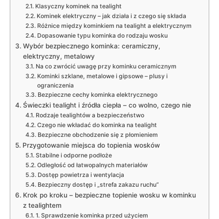
Klasyczny kominek na tealight
Kominek elektryczny – jak działa i z czego się składa
Różnice między kominkiem na tealight a elektrycznym
Dopasowanie typu kominka do rodzaju wosku
Wybór bezpiecznego kominka: ceramiczny,
elektryczny, metalowy
Na co zwrócić uwagę przy kominku ceramicznym
Kominki szklane, metalowe i gipsowe – plusy i
ograniczenia
Bezpieczne cechy kominka elektrycznego
Świeczki tealight i źródła ciepła – co wolno, czego nie
Rodzaje tealightów a bezpieczeństwo
Czego nie wkładać do kominka na tealight
Bezpieczne obchodzenie się z płomieniem
Przygotowanie miejsca do topienia wosków
Stabilne i odporne podłoże
Odległość od łatwopalnych materiałów
Dostęp powietrza i wentylacja
Bezpieczny dostęp i „strefa zakazu ruchu”
Krok po kroku – bezpieczne topienie wosku w kominku
z tealightem
1. Sprawdzenie kominka przed użyciem