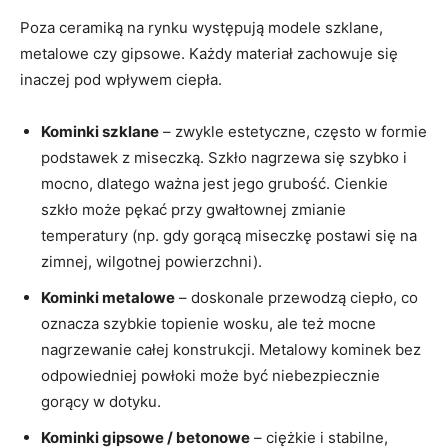
Poza ceramiką na rynku występują modele szklane,
metalowe czy gipsowe. Każdy materiał zachowuje się
inaczej pod wpływem ciepła.
Kominki szklane
– zwykle estetyczne, często w formie
podstawek z miseczką. Szkło nagrzewa się szybko i
mocno, dlatego ważna jest jego grubość. Cienkie
szkło może pękać przy gwałtownej zmianie
temperatury (np. gdy gorącą miseczkę postawi się na
zimnej, wilgotnej powierzchni).
Kominki metalowe
– doskonale przewodzą ciepło, co
oznacza szybkie topienie wosku, ale też mocne
nagrzewanie całej konstrukcji. Metalowy kominek bez
odpowiedniej powłoki może być niebezpiecznie
gorący w dotyku.
Kominki gipsowe / betonowe
– ciężkie i stabilne,