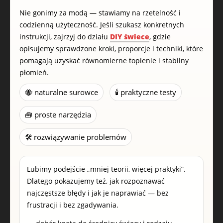
Nie gonimy za modą — stawiamy na rzetelność i
codzienną użyteczność. Jeśli szukasz konkretnych
instrukcji, zajrzyj do działu
DIY świece
, gdzie
opisujemy sprawdzone kroki, proporcje i techniki, które
pomagają uzyskać równomierne topienie i stabilny
płomień.
🐝 naturalne surowce
🕯️ praktyczne testy
🧰 proste narzędzia
🛠️ rozwiązywanie problemów
Lubimy podejście „mniej teorii, więcej praktyki”.
Dlatego pokazujemy też, jak rozpoznawać
najczęstsze błędy i jak je naprawiać — bez
frustracji i bez zgadywania.