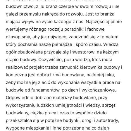
budownictwo, z ilu branż czerpie w swoim rozwoju i ile
gałęzi przemysłu nakręca do rozwoju. Jest to branża
mająca wpływ na życie każdego z nas. Najczęściej pilnie
wertujemy różnego rodzaju poradniki i fachowe
czasopisma, aby jak najwięcej zapoznać się z tematem,
który pochłania nasze pieniądze i sporo czasu. Wiedza
ogólnobudowlana przydaje się inwestorowi na każdym
etapie budowy. Oczywiście, poza wiedzą, ktoś musi
realizować projekt trzeba zatrudnić kierownika budowy i
konieczna jest dobra firma budowlana, najlepiej taka,
żeby można jej zlecić do wykonania wszystkie prace na
budowie od fundamentów, po dach i wykończeniowe.
Odpowiednio dobrane materiały budowlane, przy
wykorzystaniu ludzkich umiejętności i wiedzy, sprzęt
budowlany, ciężka praca i czas to wspólne dzieło
przekształca się w potężne budynki, drogi i autostrady,
wygodne mieszkania i inne potrzebne na co dzień