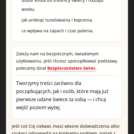
dobór knota do średnicy świecy i rodzaju
wosku,
jak uniknąć tunelowania i kopcenia,
co wpływa na zapach i czas palenia.
Zależy nam na bezpiecznym, świadomym
użytkowaniu. Jeśli chcesz uporządkować podstawy,
polecamy dział
Bezpieczeństwo świec
.
Tworzymy treści zarówno dla
początkujących, jak i osób, które mają już
pierwsze udane świece za sobą — i chcą
wejść poziom wyżej.
Jeśli coś Cię ciekawi, masz własne doświadczenia albo
szukasz odpowiedzi na konkretny problem, zostań z