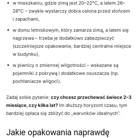
w mieszkaniu, gdzie zimą jest 20–22°C, a latem 26–
28°C – zwykle wystarczy dobra osłona przed słońcem
i zapachami,
w domu letniskowym, który zamarza zimą, a latem się
nagrzewa – trzeba je dodatkowo zabezpieczyć
(szczelniejsze opakowanie, bardziej centralne miejsce
w budynku),
w piwnicy o zmiennej wilgotności – wskazane są
pojemniki z pokrywą i dodatkowe osuszacze (np.
pochłaniacze wilgoci).
Zadaj sobie pytanie:
czy chcesz przechować świece 2–3
miesiące, czy kilka lat?
Im dłuższy horyzont czasu, tym
bardziej opłaca się zbliżyć do „warunków idealnych”.
Jakie opakowania naprawdę