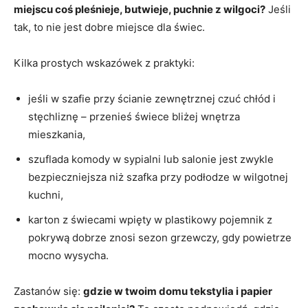
miejscu coś pleśnieje, butwieje, puchnie z wilgoci?
Jeśli
tak, to nie jest dobre miejsce dla świec.
Kilka prostych wskazówek z praktyki:
jeśli w szafie przy ścianie zewnętrznej czuć chłód i
stęchliznę – przenieś świece bliżej wnętrza
mieszkania,
szuflada komody w sypialni lub salonie jest zwykle
bezpieczniejsza niż szafka przy podłodze w wilgotnej
kuchni,
karton z świecami wpięty w plastikowy pojemnik z
pokrywą dobrze znosi sezon grzewczy, gdy powietrze
mocno wysycha.
Zastanów się:
gdzie w twoim domu tekstylia i papier