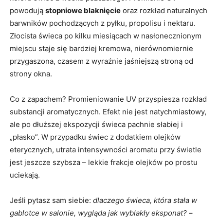
powodują
stopniowe blaknięcie
oraz rozkład naturalnych
barwników pochodzących z pyłku, propolisu i nektaru.
Złocista świeca po kilku miesiącach w nasłonecznionym
miejscu staje się bardziej kremowa, nierównomiernie
przygaszona, czasem z wyraźnie jaśniejszą stroną od
strony okna.
Co z zapachem? Promieniowanie UV przyspiesza rozkład
substancji aromatycznych. Efekt nie jest natychmiastowy,
ale po dłuższej ekspozycji świeca pachnie słabiej i
„płasko”. W przypadku świec z dodatkiem olejków
eterycznych, utrata intensywności aromatu przy świetle
jest jeszcze szybsza – lekkie frakcje olejków po prostu
uciekają.
Jeśli pytasz sam siebie:
dlaczego świeca, która stała w
gablotce w salonie, wygląda jak wyblakły eksponat?
–