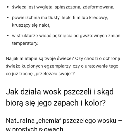
świeca jest wygięta, spłaszczona, zdeformowana,
powierzchnia ma tłusty, lepki film lub kredowy,
kruszący się nalot,
w strukturze widać pęknięcia od gwałtownych zmian
temperatury.
Na jakim etapie są twoje świece? Czy chodzi o ochronę
świeżo kupionych egzemplarzy, czy o uratowanie tego,
co już trochę „przeleżało swoje”?
Jak działa wosk pszczeli i skąd
biorą się jego zapach i kolor?
Naturalna „chemia” pszczelego wosku –
w prostych słowach