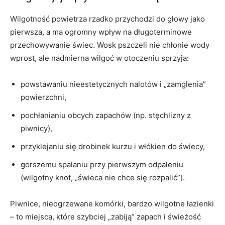
Wilgotność powietrza rzadko przychodzi do głowy jako
pierwsza, a ma ogromny wpływ na długoterminowe
przechowywanie świec. Wosk pszczeli nie chłonie wody
wprost, ale nadmierna wilgoć w otoczeniu sprzyja:
powstawaniu nieestetycznych nalotów i „zamglenia”
powierzchni,
pochłanianiu obcych zapachów (np. stęchlizny z
piwnicy),
przyklejaniu się drobinek kurzu i włókien do świecy,
gorszemu spalaniu przy pierwszym odpaleniu
(wilgotny knot, „świeca nie chce się rozpalić”).
Piwnice, nieogrzewane komórki, bardzo wilgotne łazienki
– to miejsca, które szybciej „zabiją” zapach i świeżość