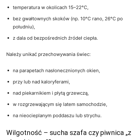
temperatura w okolicach 15–22°C,
bez gwałtownych skoków (np. 10°C rano, 26°C po
południu),
z dala od bezpośrednich źródeł ciepła.
Należy unikać przechowywania świec:
na parapetach nasłonecznionych okien,
przy lub nad kaloryferami,
nad piekarnikiem i płytą grzewczą,
w rozgrzewającym się latem samochodzie,
na nieocieplanym poddaszu lub strychu.
Wilgotność – sucha szafa czy piwnica „z