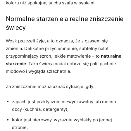
koloru niż spokojna, sucha szafa w sypialni.
Normalne starzenie a realne zniszczenie
świecy
Wosk pszczeli żyje, a to oznacza, że z czasem się
zmienia. Delikatne przyciemnienie, subtelny nalot
przypominający szron, lekkie matowienie – to
naturalne
starzenie
. Taka świeca nadal dobrze się pali, pachnie
miodowo i wygląda szlachetnie.
Za zniszczenie można uznać sytuacje, gdy:
zapach jest praktycznie niewyczuwalny lub mocno
obcy (kuchnia, detergenty),
kolor jest nierówny, wyraźnie wyblakły po jednej
stronie,