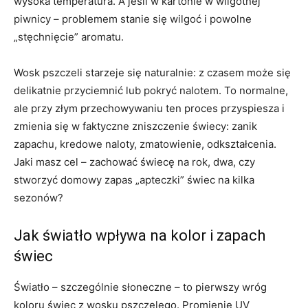
wysoka temperatura. A jeśli w kartonie w wilgotnej
piwnicy – problemem stanie się wilgoć i powolne
„stęchnięcie” aromatu.
Wosk pszczeli starzeje się naturalnie: z czasem może się
delikatnie przyciemnić lub pokryć nalotem. To normalne,
ale przy złym przechowywaniu ten proces przyspiesza i
zmienia się w faktyczne zniszczenie świecy: zanik
zapachu, kredowe naloty, zmatowienie, odkształcenia.
Jaki masz cel – zachować świecę na rok, dwa, czy
stworzyć domowy zapas „apteczki” świec na kilka
sezonów?
Jak światło wpływa na kolor i zapach
świec
Światło – szczególnie słoneczne – to pierwszy wróg
koloru świec z wosku pszczelego. Promienie UV