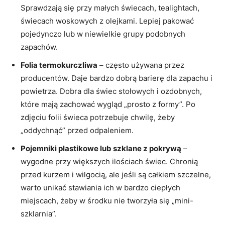
Sprawdzają się przy małych świecach, tealightach,
świecach woskowych z olejkami. Lepiej pakować
pojedynczo lub w niewielkie grupy podobnych
zapachów.
Folia termokurczliwa
– często używana przez
producentów. Daje bardzo dobrą barierę dla zapachu i
powietrza. Dobra dla świec stołowych i ozdobnych,
które mają zachować wygląd „prosto z formy”. Po
zdjęciu folii świeca potrzebuje chwilę, żeby
„oddychnąć” przed odpaleniem.
Pojemniki plastikowe lub szklane z pokrywą
–
wygodne przy większych ilościach świec. Chronią
przed kurzem i wilgocią, ale jeśli są całkiem szczelne,
warto unikać stawiania ich w bardzo ciepłych
miejscach, żeby w środku nie tworzyła się „mini-
szklarnia”.