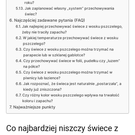
roku?
Jak zaplanować własny „system” przechowywania
świec?
Najczęściej zadawane pytania (FAQ)
Jak najlepiej przechowywać świece z wosku pszczelego,
żeby nie traciły zapachu?
W jakiej temperaturze przechowywać świece z wosku
pszczelego?
Czy świece z wosku pszczelego można trzymać na
parapecie lub w szklanej gablotce?
Czy przechowywać świece w folii, pudełku czy „luzem”
na półce?
Czy świece z wosku pszczelego można trzymać w
piwnicy lub łazience?
Jak rozpoznać, że świeca jest naturalnie „postarzała”, a
kiedy już zniszczona?
Czy różny kolor wosku pszczelego wpływa na trwałość
koloru i zapachu?
Najważniejsze punkty
Co najbardziej niszczy świece z