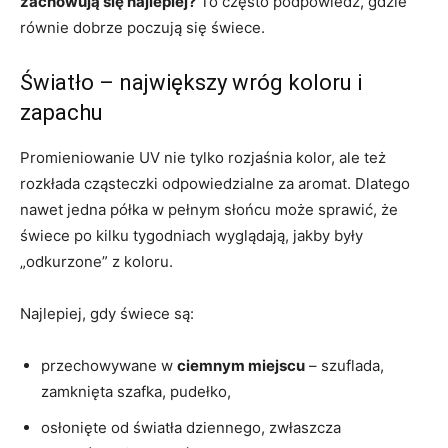
zachowują się najlepiej?
To często podpowiedź, gdzie
równie dobrze poczują się świece.
Światło – największy wróg koloru i
zapachu
Promieniowanie UV nie tylko rozjaśnia kolor, ale też
rozkłada cząsteczki odpowiedzialne za aromat. Dlatego
nawet jedna półka w pełnym słońcu może sprawić, że
świece po kilku tygodniach wyglądają, jakby były
„odkurzone” z koloru.
Najlepiej, gdy świece są:
przechowywane w
ciemnym miejscu
– szuflada,
zamknięta szafka, pudełko,
osłonięte od światła dziennego, zwłaszcza