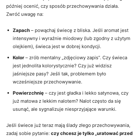
później ocenić, czy sposób przechowywania działa.
Zwróć uwagę na:
Zapach
– powąchaj świecę z bliska. Jeśli aromat jest
intensywny i wyraźnie miodowy (lub zgodny z użytym
olejkiem), świeca jest w dobrej kondycji.
Kolor
– zrób mentalny „zdjęciowy zapis”. Czy świeca
jest jednolita kolorystycznie? Czy już widzisz
jaśniejsze pasy? Jeśli tak, problemem było
wcześniejsze przechowywanie.
Powierzchnię
– czy jest gładka i lekko satynowa, czy
już matowa z lekkim nalotem? Nalot często da się
usunąć, ale sygnalizuje niesprzyjające warunki.
Jeśli świece już teraz mają ślady złego przechowywania,
zadaj sobie pytanie:
czy chcesz je tylko „uratować przed