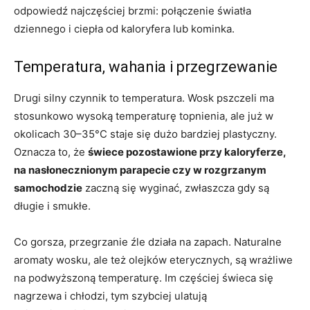
odpowiedź najczęściej brzmi: połączenie światła
dziennego i ciepła od kaloryfera lub kominka.
Temperatura, wahania i przegrzewanie
Drugi silny czynnik to temperatura. Wosk pszczeli ma
stosunkowo wysoką temperaturę topnienia, ale już w
okolicach 30–35°C staje się dużo bardziej plastyczny.
Oznacza to, że
świece pozostawione przy kaloryferze,
na nasłonecznionym parapecie czy w rozgrzanym
samochodzie
zaczną się wyginać, zwłaszcza gdy są
długie i smukłe.
Co gorsza, przegrzanie źle działa na zapach. Naturalne
aromaty wosku, ale też olejków eterycznych, są wrażliwe
na podwyższoną temperaturę. Im częściej świeca się
nagrzewa i chłodzi, tym szybciej ulatują