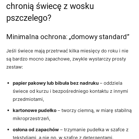
chronią świecę z wosku
pszczelego?
Minimalna ochrona: „domowy standard”
Jeśli świece mają przetrwać kilka miesięcy do roku i nie
są bardzo mocno zapachowe, zwykle wystarczy prosty
zestaw:
papier pakowy lub bibuła bez nadruku
– oddziela
świece od kurzu i bezpośredniego kontaktu z innymi
przedmiotami,
kartonowe pudełko
– tworzy ciemną, w miarę stabilną
mikroprzestrzeń,
osłona od zapachów
– trzymanie pudełka w szafce z
tekstyliami, a nie np. w szafce z detergentami.