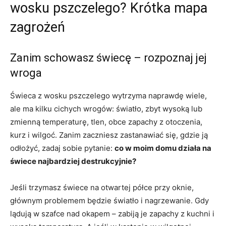
wosku pszczelego? Krótka mapa
zagrożeń
Zanim schowasz świecę – rozpoznaj jej
wroga
Świeca z wosku pszczelego wytrzyma naprawdę wiele,
ale ma kilku cichych wrogów: światło, zbyt wysoką lub
zmienną temperaturę, tlen, obce zapachy z otoczenia,
kurz i wilgoć. Zanim zaczniesz zastanawiać się, gdzie ją
odłożyć, zadaj sobie pytanie:
co w moim domu działa na
świece najbardziej destrukcyjnie?
Jeśli trzymasz świece na otwartej półce przy oknie,
głównym problemem będzie światło i nagrzewanie. Gdy
lądują w szafce nad okapem – zabiją je zapachy z kuchni i