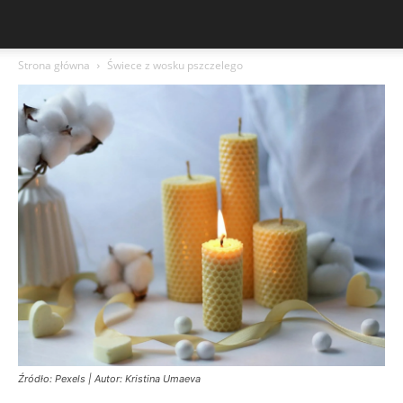
Strona główna
Świece z wosku pszczelego
Źródło: Pexels | Autor: Kristina Umaeva