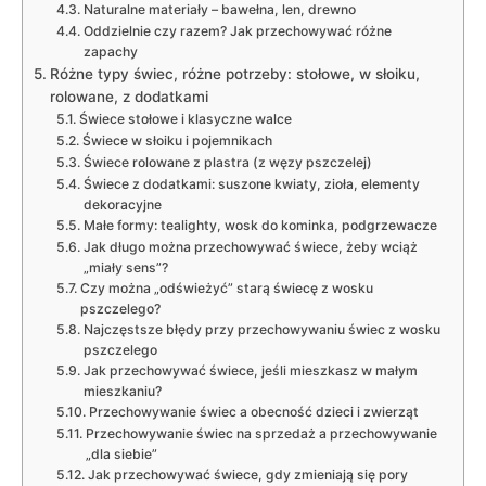
Naturalne materiały – bawełna, len, drewno
Oddzielnie czy razem? Jak przechowywać różne
zapachy
Różne typy świec, różne potrzeby: stołowe, w słoiku,
rolowane, z dodatkami
Świece stołowe i klasyczne walce
Świece w słoiku i pojemnikach
Świece rolowane z plastra (z węzy pszczelej)
Świece z dodatkami: suszone kwiaty, zioła, elementy
dekoracyjne
Małe formy: tealighty, wosk do kominka, podgrzewacze
Jak długo można przechowywać świece, żeby wciąż
„miały sens”?
Czy można „odświeżyć” starą świecę z wosku
pszczelego?
Najczęstsze błędy przy przechowywaniu świec z wosku
pszczelego
Jak przechowywać świece, jeśli mieszkasz w małym
mieszkaniu?
Przechowywanie świec a obecność dzieci i zwierząt
Przechowywanie świec na sprzedaż a przechowywanie
„dla siebie”
Jak przechowywać świece, gdy zmieniają się pory