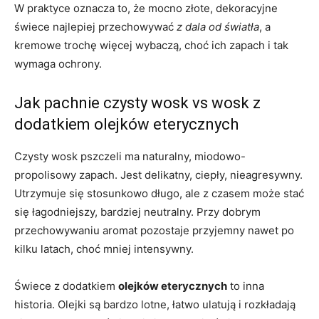
W praktyce oznacza to, że mocno złote, dekoracyjne
świece najlepiej przechowywać
z dala od światła
, a
kremowe trochę więcej wybaczą, choć ich zapach i tak
wymaga ochrony.
Jak pachnie czysty wosk vs wosk z
dodatkiem olejków eterycznych
Czysty wosk pszczeli ma naturalny, miodowo-
propolisowy zapach. Jest delikatny, ciepły, nieagresywny.
Utrzymuje się stosunkowo długo, ale z czasem może stać
się łagodniejszy, bardziej neutralny. Przy dobrym
przechowywaniu aromat pozostaje przyjemny nawet po
kilku latach, choć mniej intensywny.
Świece z dodatkiem
olejków eterycznych
to inna
historia. Olejki są bardzo lotne, łatwo ulatują i rozkładają