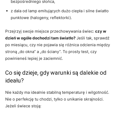
bezpośredniego słońca,
z dala od lamp emitujących dużo ciepła i silne światło
punktowe (halogeny, reflektorki).
Przejrzyj swoje miejsce przechowywania świec:
czy w
dzień w ogóle dochodzi tam światło?
Jeśli tak, sprawdź
po miesiącu, czy nie pojawia się różnica odcienia między
stroną „do okna” a „do ściany”. To prosty test, czy
powinieneś lepiej je zaciemnić.
Co się dzieje, gdy warunki są dalekie od
ideału?
Nie każdy ma idealnie stabilną temperaturę i wilgotność.
Nie o perfekcję tu chodzi, tylko o unikanie skrajności.
Jeżeli świece stoją: