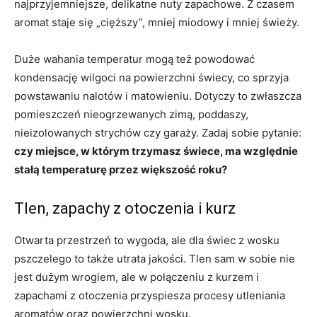
najprzyjemniejsze, delikatne nuty zapachowe. Z czasem
aromat staje się „cięższy”, mniej miodowy i mniej świeży.
Duże wahania temperatur mogą też powodować
kondensację wilgoci na powierzchni świecy, co sprzyja
powstawaniu nalotów i matowieniu. Dotyczy to zwłaszcza
pomieszczeń nieogrzewanych zimą, poddaszy,
nieizolowanych strychów czy garaży. Zadaj sobie pytanie:
czy miejsce, w którym trzymasz świece, ma względnie
stałą temperaturę przez większość roku?
Tlen, zapachy z otoczenia i kurz
Otwarta przestrzeń to wygoda, ale dla świec z wosku
pszczelego to także utrata jakości. Tlen sam w sobie nie
jest dużym wrogiem, ale w połączeniu z kurzem i
zapachami z otoczenia przyspiesza procesy utleniania
aromatów oraz powierzchni wosku.