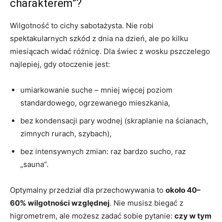
charakterem”?
Wilgotność to cichy sabotażysta. Nie robi
spektakularnych szkód z dnia na dzień, ale po kilku
miesiącach widać różnicę. Dla świec z wosku pszczelego
najlepiej, gdy otoczenie jest:
umiarkowanie suche – mniej więcej poziom
standardowego, ogrzewanego mieszkania,
bez kondensacji pary wodnej (skraplanie na ścianach,
zimnych rurach, szybach),
bez intensywnych zmian: raz bardzo sucho, raz
„sauna”.
Optymalny przedział dla przechowywania to
około 40–
60% wilgotności względnej
. Nie musisz biegać z
higrometrem, ale możesz zadać sobie pytanie:
czy w tym