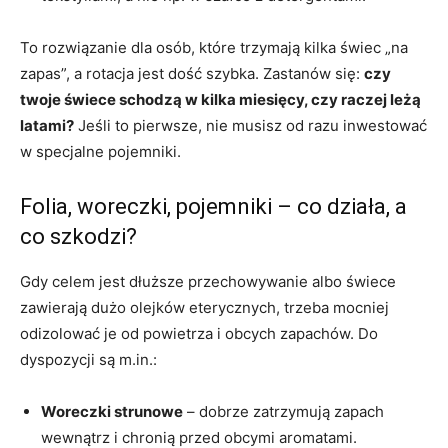
To rozwiązanie dla osób, które trzymają kilka świec „na
zapas”, a rotacja jest dość szybka. Zastanów się:
czy
twoje świece schodzą w kilka miesięcy, czy raczej leżą
latami?
Jeśli to pierwsze, nie musisz od razu inwestować
w specjalne pojemniki.
Folia, woreczki, pojemniki – co działa, a
co szkodzi?
Gdy celem jest dłuższe przechowywanie albo świece
zawierają dużo olejków eterycznych, trzeba mocniej
odizolować je od powietrza i obcych zapachów. Do
dyspozycji są m.in.:
Woreczki strunowe
– dobrze zatrzymują zapach
wewnątrz i chronią przed obcymi aromatami.