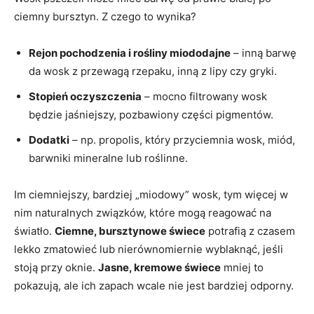
ciemny bursztyn. Z czego to wynika?
Rejon pochodzenia i rośliny miododajne
– inną barwę
da wosk z przewagą rzepaku, inną z lipy czy gryki.
Stopień oczyszczenia
– mocno filtrowany wosk
będzie jaśniejszy, pozbawiony części pigmentów.
Dodatki
– np. propolis, który przyciemnia wosk, miód,
barwniki mineralne lub roślinne.
Im ciemniejszy, bardziej „miodowy” wosk, tym więcej w
nim naturalnych związków, które mogą reagować na
światło.
Ciemne, bursztynowe świece
potrafią z czasem
lekko zmatowieć lub nierównomiernie wyblaknąć, jeśli
stoją przy oknie.
Jasne, kremowe świece
mniej to
pokazują, ale ich zapach wcale nie jest bardziej odporny.