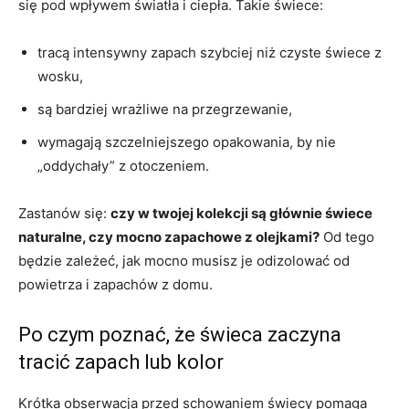
się pod wpływem światła i ciepła. Takie świece:
tracą intensywny zapach szybciej niż czyste świece z
wosku,
są bardziej wrażliwe na przegrzewanie,
wymagają szczelniejszego opakowania, by nie
„oddychały” z otoczeniem.
Zastanów się:
czy w twojej kolekcji są głównie świece
naturalne, czy mocno zapachowe z olejkami?
Od tego
będzie zależeć, jak mocno musisz je odizolować od
powietrza i zapachów z domu.
Po czym poznać, że świeca zaczyna
tracić zapach lub kolor
Krótka obserwacja przed schowaniem świecy pomaga