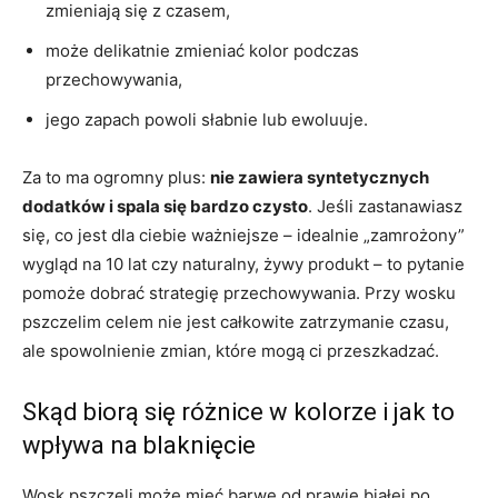
zmieniają się z czasem,
może delikatnie zmieniać kolor podczas
przechowywania,
jego zapach powoli słabnie lub ewoluuje.
Za to ma ogromny plus:
nie zawiera syntetycznych
dodatków i spala się bardzo czysto
. Jeśli zastanawiasz
się, co jest dla ciebie ważniejsze – idealnie „zamrożony”
wygląd na 10 lat czy naturalny, żywy produkt – to pytanie
pomoże dobrać strategię przechowywania. Przy wosku
pszczelim celem nie jest całkowite zatrzymanie czasu,
ale spowolnienie zmian, które mogą ci przeszkadzać.
Skąd biorą się różnice w kolorze i jak to
wpływa na blaknięcie
Wosk pszczeli może mieć barwę od prawie białej po