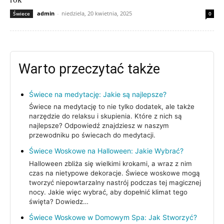
admin
-
niedziela, 20 kwietnia, 2025
Świece
0
Warto przeczytać także
Świece na medytację: Jakie są najlepsze?
Świece na medytację to nie tylko dodatek, ale także
narzędzie do relaksu i skupienia. Które z nich są
najlepsze? Odpowiedź znajdziesz w naszym
przewodniku po świecach do medytacji.
Świece Woskowe na Halloween: Jakie Wybrać?
Halloween zbliża się wielkimi krokami, a wraz z nim
czas na nietypowe dekoracje. Świece woskowe mogą
tworzyć niepowtarzalny nastrój podczas tej magicznej
nocy. Jakie więc wybrać, aby dopełnić klimat tego
święta? Dowiedz…
Świece Woskowe w Domowym Spa: Jak Stworzyć?