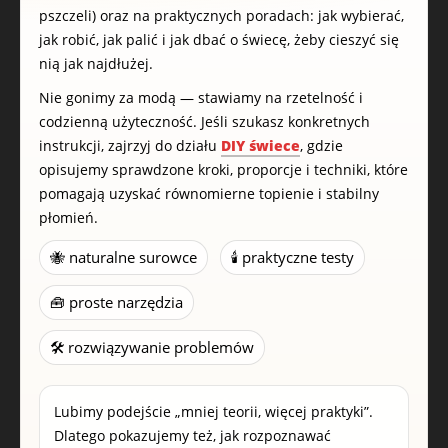
pszczeli) oraz na praktycznych poradach: jak wybierać,
jak robić, jak palić i jak dbać o świecę, żeby cieszyć się
nią jak najdłużej.
Nie gonimy za modą — stawiamy na rzetelność i
codzienną użyteczność. Jeśli szukasz konkretnych
instrukcji, zajrzyj do działu
DIY świece
, gdzie
opisujemy sprawdzone kroki, proporcje i techniki, które
pomagają uzyskać równomierne topienie i stabilny
płomień.
🐝 naturalne surowce
🕯️ praktyczne testy
🧰 proste narzędzia
🛠️ rozwiązywanie problemów
Lubimy podejście „mniej teorii, więcej praktyki”.
Dlatego pokazujemy też, jak rozpoznawać