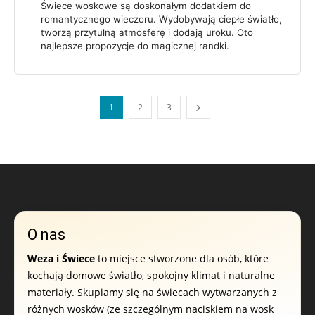
Świece woskowe są doskonałym dodatkiem do
romantycznego wieczoru. Wydobywają ciepłe światło,
tworzą przytulną atmosferę i dodają uroku. Oto
najlepsze propozycje do magicznej randki.
1
2
3
O nas
Weza i Świece
to miejsce stworzone dla osób, które
kochają domowe światło, spokojny klimat i naturalne
materiały. Skupiamy się na świecach wytwarzanych z
różnych wosków (ze szczególnym naciskiem na wosk