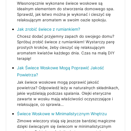
Własnoręcznie wykonane świece woskowe są
idealnym elementem do stworzenia domowego spa.
Sprawdź, jak łatwo można je wykonać i cieszyć się
relaksującym aromatem w swoim oazie spokoju.
Jak zrobić świece z rumiankiem?
Chcesz dodać przyjemny zapach do swojego domu?
Spróbuj zrobić świece z rumiankiem! Wystarczy parę
prostych kroków, żeby cieszyć się relaksującym
aromatem kwiatów każdego dnia. Czas na małą DIY
terapię!
Jak Świece Woskowe Mogą Poprawić Jakość
Powietrza?
Jak świece woskowe mogą poprawić jakość
powietrza? Odpowiedź leży w naturalnych składnikach,
jakie wydzielają podczas spalania. Olejki eteryczne
zawarte w wosku mają właściwości oczyszczające i
relaksujące, co sprawia…
Świece Woskowe w Minimalistycznym Wnętrzu
Zimowe wieczory stają się jeszcze bardziej magiczne
dzięki świecącym się świecom w minimalistycznym