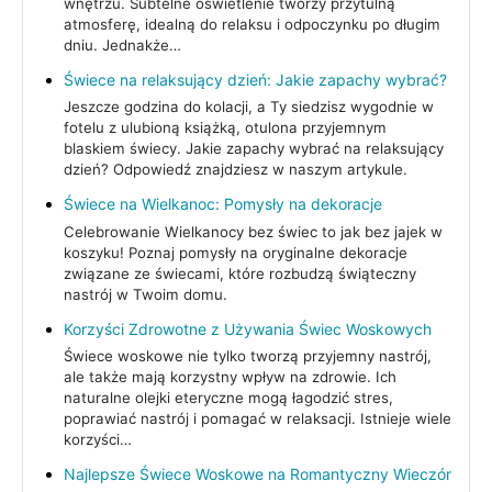
wnętrzu. Subtelne oświetlenie tworzy przytulną
atmosferę, idealną do relaksu i odpoczynku po długim
dniu. Jednakże…
Świece na relaksujący dzień: Jakie zapachy wybrać?
Jeszcze godzina do kolacji, a Ty siedzisz wygodnie w
fotelu z ulubioną książką, otulona przyjemnym
blaskiem świecy. Jakie zapachy wybrać na relaksujący
dzień? Odpowiedź znajdziesz w naszym artykule.
Świece na Wielkanoc: Pomysły na dekoracje
Celebrowanie Wielkanocy bez świec to jak bez jajek w
koszyku! Poznaj pomysły na oryginalne dekoracje
związane ze świecami, które rozbudzą świąteczny
nastrój w Twoim domu.
Korzyści Zdrowotne z Używania Świec Woskowych
Świece woskowe nie tylko tworzą przyjemny nastrój,
ale także mają korzystny wpływ na zdrowie. Ich
naturalne olejki eteryczne mogą łagodzić stres,
poprawiać nastrój i pomagać w relaksacji. Istnieje wiele
korzyści…
Najlepsze Świece Woskowe na Romantyczny Wieczór