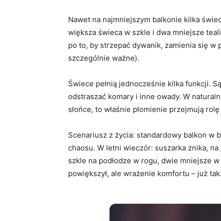
Nawet na najmniejszym balkonie kilka świec
większa świeca w szkle i dwa mniejsze teal
po to, by strzepać dywanik, zamienia się w
szczególnie ważne).
Świece pełnią jednocześnie kilka funkcji.
odstraszać komary i inne owady. W naturalny
słońce, to właśnie płomienie przejmują rol
Scenariusz z życia: standardowy balkon w b
chaosu. W letni wieczór: suszarka znika, na 
szkle na podłodze w rogu, dwie mniejsze w l
powiększył, ale wrażenie komfortu – już tak