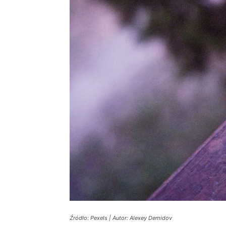
Źródło: Pexels | Autor: Alexey Demidov