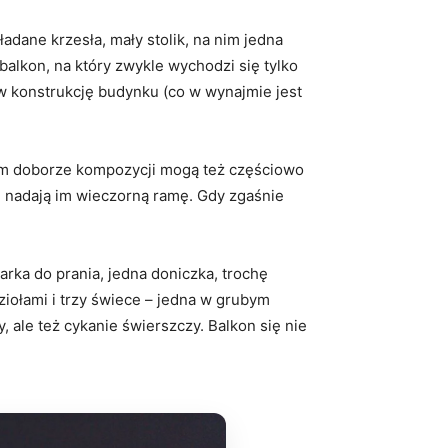
dane krzesła, mały stolik, na nim jedna
balkon, na który zwykle wychodzi się tylko
 w konstrukcję budynku (co w wynajmie jest
nim doborze kompozycji mogą też częściowo
 i nadają im wieczorną ramę. Gdy zgaśnie
arka do prania, jedna doniczka, trochę
 ziołami i trzy świece – jedna w grubym
, ale też cykanie świerszczy. Balkon się nie