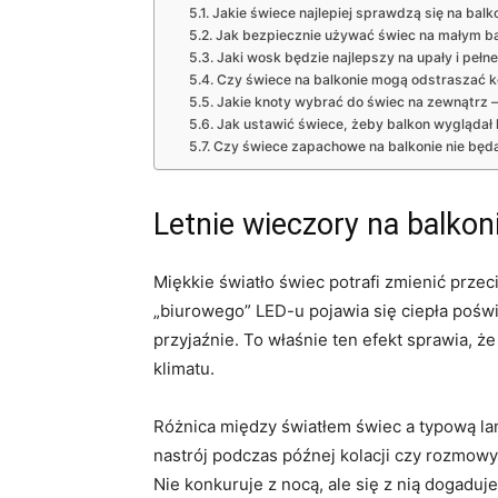
Jakie świece najlepiej sprawdzą się na balko
Jak bezpiecznie używać świec na małym ba
Jaki wosk będzie najlepszy na upały i pełne
Czy świece na balkonie mogą odstraszać 
Jakie knoty wybrać do świec na zewnątrz 
Jak ustawić świece, żeby balkon wyglądał k
Czy świece zapachowe na balkonie nie będ
Letnie wieczory na balkoni
Miękkie światło świec potrafi zmienić przec
„biurowego” LED-u pojawia się ciepła poświ
przyjaźnie. To właśnie ten efekt sprawia, 
klimatu.
Różnica między światłem świec a typową l
nastrój podczas późnej kolacji czy rozmowy.
Nie konkuruje z nocą, ale się z nią dogaduje