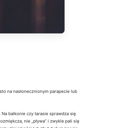
ęsto na nasłonecznionym parapecie lub
. Na balkonie czy tarasie sprawdza się
zmiękcza, nie „pływa” i zwykle pali się