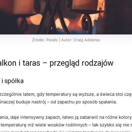
Źródło: Pexels | Autor: Craig Adderley
lkon i taras – przegląd rodzajów
 i spółka
czególnie latem, gdy temperatury są wyższe, a świeca stoi cz
 inaczej buduje nastrój – od zapachu po sposób spalania.
tania, daje intensywny zapach, łatwo ją zabarwić na różne kolory
temperaturę niż wiele wosków roślinnych – tak szybko się nie ro