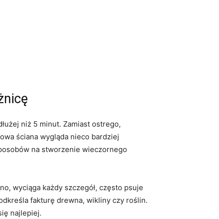
żnicę
łużej niż 5 minut. Zamiast ostrego,
nowa ściana wygląda nieco bardziej
ch sposobów na stworzenie wieczornego
o, wyciąga każdy szczegół, często psuje
dkreśla fakturę drewna, wikliny czy roślin.
ię najlepiej.