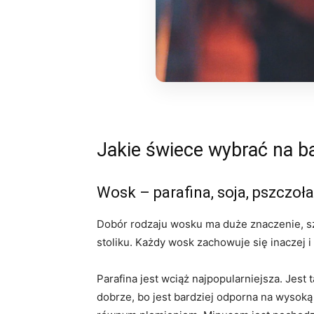
Jakie świece wybrać na ba
Wosk – parafina, soja, pszczoła
Dobór rodzaju wosku ma duże znaczenie, sz
stoliku. Każdy wosk zachowuje się inaczej i
Parafina jest wciąż najpopularniejsza. Jest 
dobrze, bo jest bardziej odporna na wysoką 