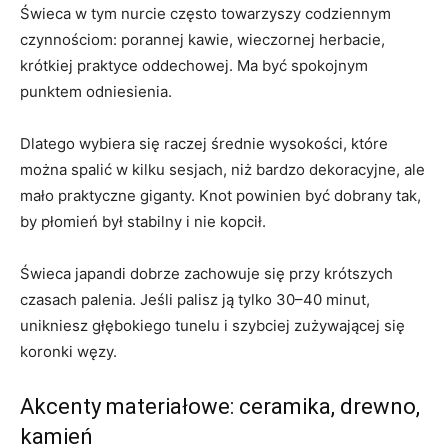
Świeca w tym nurcie często towarzyszy codziennym
czynnościom: porannej kawie, wieczornej herbacie,
krótkiej praktyce oddechowej. Ma być spokojnym
punktem odniesienia.
Dlatego wybiera się raczej średnie wysokości, które
można spalić w kilku sesjach, niż bardzo dekoracyjne, ale
mało praktyczne giganty. Knot powinien być dobrany tak,
by płomień był stabilny i nie kopcił.
Świeca japandi dobrze zachowuje się przy krótszych
czasach palenia. Jeśli palisz ją tylko 30–40 minut,
unikniesz głębokiego tunelu i szybciej zużywającej się
koronki węzy.
Akcenty materiałowe: ceramika, drewno,
kamień