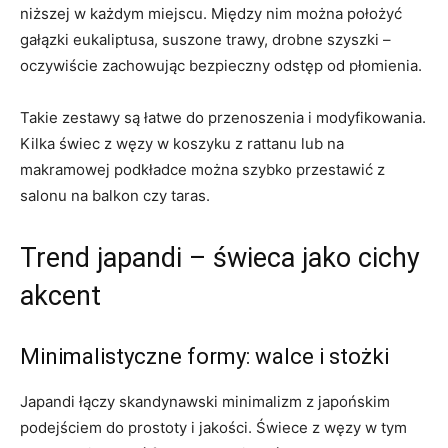
niższej w każdym miejscu. Między nim można położyć
gałązki eukaliptusa, suszone trawy, drobne szyszki –
oczywiście zachowując bezpieczny odstęp od płomienia.
Takie zestawy są łatwe do przenoszenia i modyfikowania.
Kilka świec z węzy w koszyku z rattanu lub na
makramowej podkładce można szybko przestawić z
salonu na balkon czy taras.
Trend japandi – świeca jako cichy
akcent
Minimalistyczne formy: walce i stożki
Japandi łączy skandynawski minimalizm z japońskim
podejściem do prostoty i jakości. Świece z węzy w tym