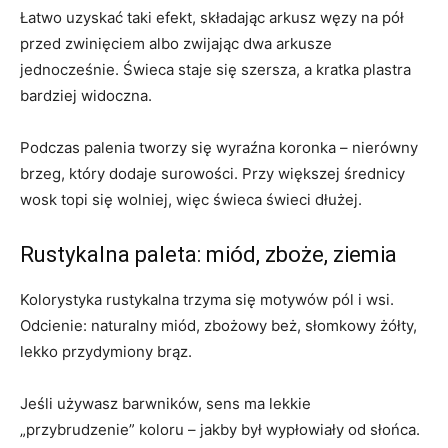
Łatwo uzyskać taki efekt, składając arkusz węzy na pół
przed zwinięciem albo zwijając dwa arkusze
jednocześnie. Świeca staje się szersza, a kratka plastra
bardziej widoczna.
Podczas palenia tworzy się wyraźna koronka – nierówny
brzeg, który dodaje surowości. Przy większej średnicy
wosk topi się wolniej, więc świeca świeci dłużej.
Rustykalna paleta: miód, zboże, ziemia
Kolorystyka rustykalna trzyma się motywów pól i wsi.
Odcienie: naturalny miód, zbożowy beż, słomkowy żółty,
lekko przydymiony brąz.
Jeśli używasz barwników, sens ma lekkie
„przybrudzenie” koloru – jakby był wypłowiały od słońca.