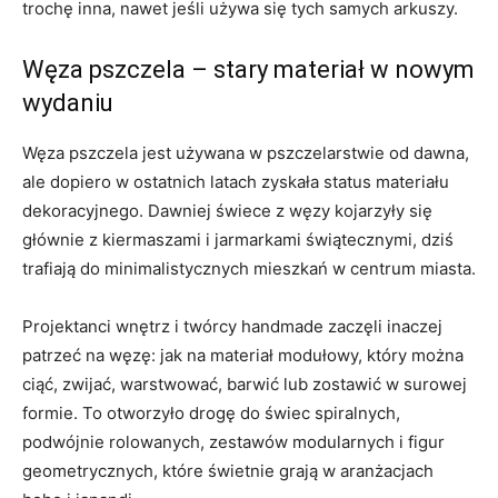
trochę inna, nawet jeśli używa się tych samych arkuszy.
Węza pszczela – stary materiał w nowym
wydaniu
Węza pszczela jest używana w pszczelarstwie od dawna,
ale dopiero w ostatnich latach zyskała status materiału
dekoracyjnego. Dawniej świece z węzy kojarzyły się
głównie z kiermaszami i jarmarkami świątecznymi, dziś
trafiają do minimalistycznych mieszkań w centrum miasta.
Projektanci wnętrz i twórcy handmade zaczęli inaczej
patrzeć na węzę: jak na materiał modułowy, który można
ciąć, zwijać, warstwować, barwić lub zostawić w surowej
formie. To otworzyło drogę do świec spiralnych,
podwójnie rolowanych, zestawów modularnych i figur
geometrycznych, które świetnie grają w aranżacjach