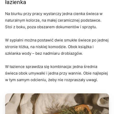
łazienka
Na biurku przy pracy wystarczy jedna cienka świeca w
naturalnym kolorze, na małej ceramicznej podstawce.
Stoi z boku, poza obszarem dokumentów i sprzętu.
W sypialni można postawić dwie smukłe świece po jednej
stronie łóżka, na niskiej komodzie. Obok książka i
szklanka wody – bez nadmiaru drobiazgów.
W łazience sprawdza się kombinacja: jedna średnia
świeca obok umywalki i jedna przy wannie. Obie najlepiej
w tym samym odcieniu, żeby nie rozpraszały uwagi.