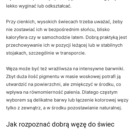
lekko wyginać lub odkształcać.
Przy cienkich, wysokich świecach trzeba uważać, żeby
nie zostawiać ich w bezpośrednim słońcu, blisko
kaloryfera czy w samochodzie latem. Dobrą praktyką jest
przechowywanie ich w pozycji leżącej lub w stabilnych
stojakach, szczególnie w transporcie.
Węza może być też wrażliwsza na intensywne barwniki.
Zbyt duża ilość pigmentu w masie woskowej potrafi ją
utwardzić na powierzchni, ale zmiękczyć w środku, co
wpływa na równomierność palenia. Dlatego częstym
wyborem są delikatne barwy lub łączenie kolorowej węzy
tylko z zewnątrz, a w środku pozostawianie naturalnej.
Jak rozpoznać dobrą węzę do świec