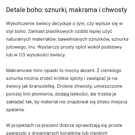
Detale boho: sznurki, makrama i chwosty
Wykończenie świecy decyduje o tym, czy wpisze się w
styl boho. Zamiast plastikowych ozdób lepiej użyć
naturalnych materiałów: bawełnianych sznurków, sznurka
jutowego, lnu. Wystarczy prosty oplot wokół podstawy
lub w 1/3 wysokości świecy.
Makramowe mini-opaski to mocny akcent. Z cienkiego
sznurka można zrobić krótkie sploty i zawiązać je na
świecy jak bransoletkę. Drobne chwosty, umieszczone
poniżej linii płomienia, dodają lekkości, ale trzeba je
zakładać tak, by materiał nie znajdował się blisko miejsca
spalania.
W projektach na prezent dobrze sprawdzają się proste
zawieszki z drewnianych koralików lub cienkich