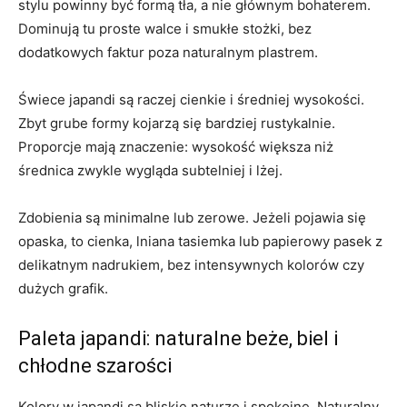
stylu powinny być formą tła, a nie głównym bohaterem.
Dominują tu proste walce i smukłe stożki, bez
dodatkowych faktur poza naturalnym plastrem.
Świece japandi są raczej cienkie i średniej wysokości.
Zbyt grube formy kojarzą się bardziej rustykalnie.
Proporcje mają znaczenie: wysokość większa niż
średnica zwykle wygląda subtelniej i lżej.
Zdobienia są minimalne lub zerowe. Jeżeli pojawia się
opaska, to cienka, lniana tasiemka lub papierowy pasek z
delikatnym nadrukiem, bez intensywnych kolorów czy
dużych grafik.
Paleta japandi: naturalne beże, biel i
chłodne szarości
Kolory w japandi są bliskie naturze i spokojne. Naturalny