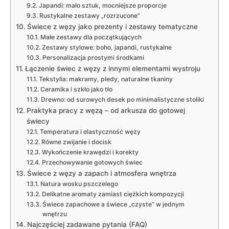
Japandi: mało sztuk, mocniejsze proporcje
Rustykalne zestawy „rozrzucone”
Świece z węzy jako prezenty i zestawy tematyczne
Małe zestawy dla początkujących
Zestawy stylowe: boho, japandi, rustykalne
Personalizacja prostymi środkami
Łączenie świec z węzy z innymi elementami wystroju
Tekstylia: makramy, pledy, naturalne tkaniny
Ceramika i szkło jako tło
Drewno: od surowych desek po minimalistyczne stoliki
Praktyka pracy z węzą – od arkusza do gotowej
świecy
Temperatura i elastyczność węzy
Równe zwijanie i docisk
Wykończenie krawędzi i korekty
Przechowywanie gotowych świec
Świece z węzy a zapach i atmosfera wnętrza
Natura wosku pszczelego
Delikatne aromaty zamiast ciężkich kompozycji
Świece zapachowe a świece „czyste” w jednym
wnętrzu
Najczęściej zadawane pytania (FAQ)