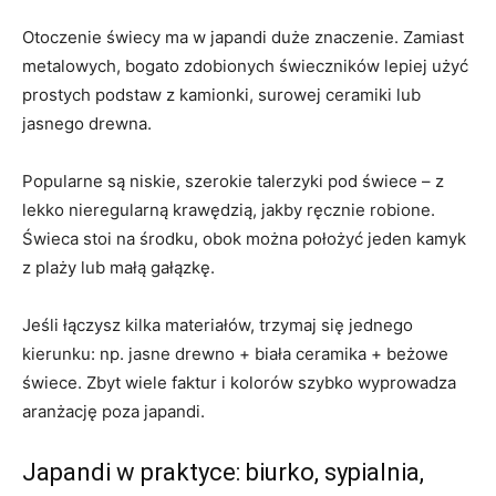
Otoczenie świecy ma w japandi duże znaczenie. Zamiast
metalowych, bogato zdobionych świeczników lepiej użyć
prostych podstaw z kamionki, surowej ceramiki lub
jasnego drewna.
Popularne są niskie, szerokie talerzyki pod świece – z
lekko nieregularną krawędzią, jakby ręcznie robione.
Świeca stoi na środku, obok można położyć jeden kamyk
z plaży lub małą gałązkę.
Jeśli łączysz kilka materiałów, trzymaj się jednego
kierunku: np. jasne drewno + biała ceramika + beżowe
świece. Zbyt wiele faktur i kolorów szybko wyprowadza
aranżację poza japandi.
Japandi w praktyce: biurko, sypialnia,