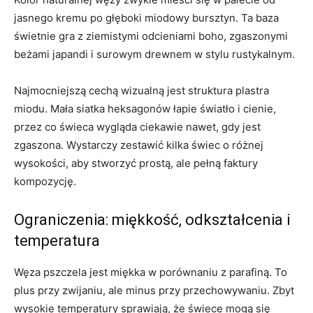
jasnego kremu po głęboki miodowy bursztyn. Ta baza
świetnie gra z ziemistymi odcieniami boho, zgaszonymi
beżami japandi i surowym drewnem w stylu rustykalnym.
Najmocniejszą cechą wizualną jest struktura plastra
miodu. Mała siatka heksagonów łapie światło i cienie,
przez co świeca wygląda ciekawie nawet, gdy jest
zgaszona. Wystarczy zestawić kilka świec o różnej
wysokości, aby stworzyć prostą, ale pełną faktury
kompozycję.
Ograniczenia: miękkość, odkształcenia i
temperatura
Węza pszczela jest miękka w porównaniu z parafiną. To
plus przy zwijaniu, ale minus przy przechowywaniu. Zbyt
wysokie temperatury sprawiają, że świece mogą się