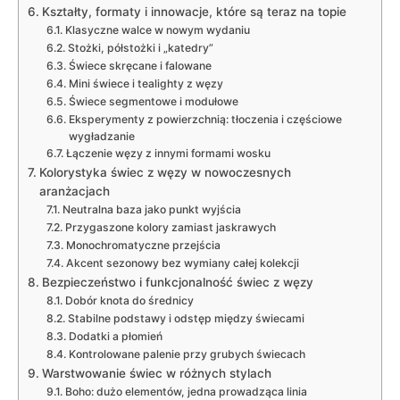
Kształty, formaty i innowacje, które są teraz na topie
Klasyczne walce w nowym wydaniu
Stożki, półstożki i „katedry”
Świece skręcane i falowane
Mini świece i tealighty z węzy
Świece segmentowe i modułowe
Eksperymenty z powierzchnią: tłoczenia i częściowe
wygładzanie
Łączenie węzy z innymi formami wosku
Kolorystyka świec z węzy w nowoczesnych
aranżacjach
Neutralna baza jako punkt wyjścia
Przygaszone kolory zamiast jaskrawych
Monochromatyczne przejścia
Akcent sezonowy bez wymiany całej kolekcji
Bezpieczeństwo i funkcjonalność świec z węzy
Dobór knota do średnicy
Stabilne podstawy i odstęp między świecami
Dodatki a płomień
Kontrolowane palenie przy grubych świecach
Warstwowanie świec w różnych stylach
Boho: dużo elementów, jedna prowadząca linia