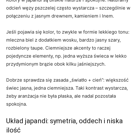
odcień węzy pszczelej często wystarcza – szczególnie w
połączeniu z jasnym drewnem, kamieniem i lnem.
Jeśli pojawia się kolor, to zwykle w formie lekkiego tonu:
mleczna biel z dodatkiem wosku, bardzo jasny szary,
rozbielony taupe. Ciemniejsze akcenty to raczej
pojedyncze elementy, np. jedna wyższa świeca w lekko
przydymionym brązie obok kilku jaśniejszych.
Dobrze sprawdza się zasada „światło + cień”: większość
świec jasna, jedna ciemniejsza. Taki kontrast wystarcza,
żeby aranżacja nie była płaska, ale nadal pozostała
spokojna.
Układ japandi: symetria, oddech i niska
ilość