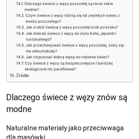
Dlaczego świece z węzy pszczelej są teraz takie
modne?
Czym świece z węzy różnią się od zwykłych świec z
wosku pszczelego?
Jak zrobić świecę z węzy pszczelej krok po kroku?
Jak dobrać świece z węzy do stylu boho, japandi i
rustykalnego?
Jak przechowywać świece z węzy pszczelej, żeby się
nie odkształcały?
Jak rozpoznać dobrą węzę do robienia świec?
Czy świece z węzy są bezpieczniejsze i bardziej
ekologiczne niż parafinowe?
Źródła
Dlaczego świece z węzy znów są
modne
Naturalne materiały jako przeciwwaga
dla masówki