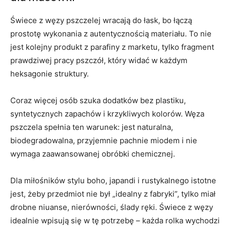
Świece z węzy pszczelej wracają do łask, bo łączą
prostotę wykonania z autentycznością materiału. To nie
jest kolejny produkt z parafiny z marketu, tylko fragment
prawdziwej pracy pszczół, który widać w każdym
heksagonie struktury.
Coraz więcej osób szuka dodatków bez plastiku,
syntetycznych zapachów i krzykliwych kolorów. Węza
pszczela spełnia ten warunek: jest naturalna,
biodegradowalna, przyjemnie pachnie miodem i nie
wymaga zaawansowanej obróbki chemicznej.
Dla miłośników stylu boho, japandi i rustykalnego istotne
jest, żeby przedmiot nie był „idealny z fabryki”, tylko miał
drobne niuanse, nierówności, ślady ręki. Świece z węzy
idealnie wpisują się w tę potrzebę – każda rolka wychodzi