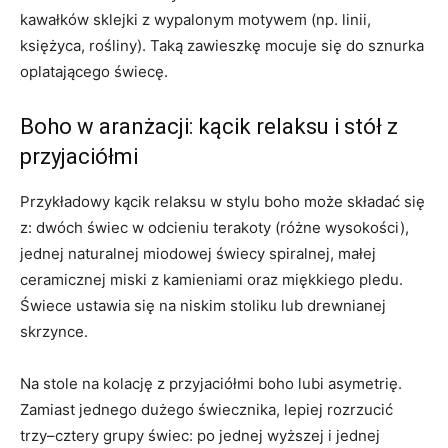
kawałków sklejki z wypalonym motywem (np. linii,
księżyca, rośliny). Taką zawieszkę mocuje się do sznurka
oplatającego świecę.
Boho w aranżacji: kącik relaksu i stół z
przyjaciółmi
Przykładowy kącik relaksu w stylu boho może składać się
z: dwóch świec w odcieniu terakoty (różne wysokości),
jednej naturalnej miodowej świecy spiralnej, małej
ceramicznej miski z kamieniami oraz miękkiego pledu.
Świece ustawia się na niskim stoliku lub drewnianej
skrzynce.
Na stole na kolację z przyjaciółmi boho lubi asymetrię.
Zamiast jednego dużego świecznika, lepiej rozrzucić
trzy–cztery grupy świec: po jednej wyższej i jednej