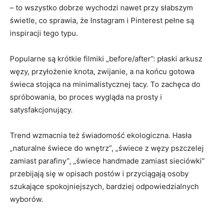
– to wszystko dobrze wychodzi nawet przy słabszym
świetle, co sprawia, że Instagram i Pinterest pełne są
inspiracji tego typu.
Popularne są krótkie filmiki „before/after”: płaski arkusz
węzy, przyłożenie knota, zwijanie, a na końcu gotowa
świeca stojąca na minimalistycznej tacy. To zachęca do
spróbowania, bo proces wygląda na prosty i
satysfakcjonujący.
Trend wzmacnia też świadomość ekologiczna. Hasła
„naturalne świece do wnętrz”, „świece z węzy pszczelej
zamiast parafiny”, „świece handmade zamiast sieciówki”
przebijają się w opisach postów i przyciągają osoby
szukające spokojniejszych, bardziej odpowiedzialnych
wyborów.