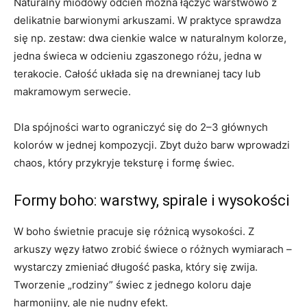
Naturalny miodowy odcień można łączyć warstwowo z
delikatnie barwionymi arkuszami. W praktyce sprawdza
się np. zestaw: dwa cienkie walce w naturalnym kolorze,
jedna świeca w odcieniu zgaszonego różu, jedna w
terakocie. Całość układa się na drewnianej tacy lub
makramowym serwecie.
Dla spójności warto ograniczyć się do 2–3 głównych
kolorów w jednej kompozycji. Zbyt dużo barw wprowadzi
chaos, który przykryje teksturę i formę świec.
Formy boho: warstwy, spirale i wysokości
W boho świetnie pracuje się różnicą wysokości. Z
arkuszy węzy łatwo zrobić świece o różnych wymiarach –
wystarczy zmieniać długość paska, który się zwija.
Tworzenie „rodziny” świec z jednego koloru daje
harmonijny, ale nie nudny efekt.