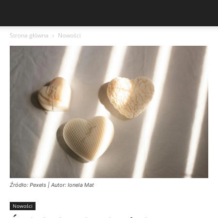
Strona główna
Nowości
Źródło: Pexels | Autor: Ionela Mat
Nowości