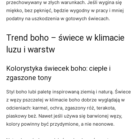
przechowywany w złych warunkach. Jeśli wygina się
miękko, bez pęknięć, będzie wygodny w pracy i mniej
podatny na uszkodzenia w gotowych świecach.
Trend boho – świece w klimacie
luzu i warstw
Kolorystyka świecek boho: ciepłe i
zgaszone tony
Styl boho lubi paletę inspirowaną ziemią i naturą. Świece
z węzy pszczelej w klimacie boho dobrze wyglądają w
odcieniach: karmel, ochra, zgaszony róż, terakota,
piaskowy beż. Nawet jeśli używa się barwionej węzy,
kolory powinny być przydymione, a nie neonowe.