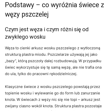
Podstawy – co wyróżnia świece z
węzy pszczelej
Czym jest węza i czym różni się od
zwykłego wosku
Węza to cienki arkusz wosku pszczelego z wytłoczoną
strukturą plastra miodu. Pszczelarze używają jej jako
„bazy”, którą pszczoły dalej rozbudowują. W przypadku
świec wykorzystuje się tę samą węzę, ale nie trafia ona
do ula, tylko do pracowni rękodzielniczej.
Klasyczne świece z wosku pszczelego powstają przez
topienie wosku i wylewanie go do form lub zanurzanie
knota. W świecach z węzy nic się nie topi – arkusz jest
zwijany ciasno wokół knota. Struktura plastra pozostaje