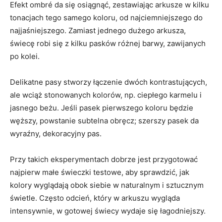
Efekt ombré da się osiągnąć, zestawiając arkusze w kilku
tonacjach tego samego koloru, od najciemniejszego do
najjaśniejszego. Zamiast jednego dużego arkusza,
świecę robi się z kilku pasków różnej barwy, zawijanych
po kolei.
Delikatne pasy stworzy łączenie dwóch kontrastujących,
ale wciąż stonowanych kolorów, np. ciepłego karmelu i
jasnego beżu. Jeśli pasek pierwszego koloru będzie
węższy, powstanie subtelna obręcz; szerszy pasek da
wyraźny, dekoracyjny pas.
Przy takich eksperymentach dobrze jest przygotować
najpierw małe świeczki testowe, aby sprawdzić, jak
kolory wyglądają obok siebie w naturalnym i sztucznym
świetle. Często odcień, który w arkuszu wygląda
intensywnie, w gotowej świecy wydaje się łagodniejszy.