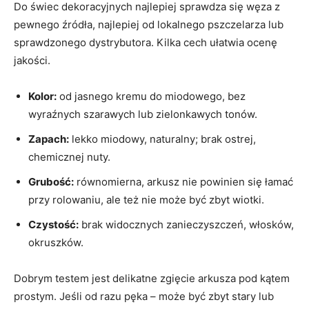
Do świec dekoracyjnych najlepiej sprawdza się węza z
pewnego źródła, najlepiej od lokalnego pszczelarza lub
sprawdzonego dystrybutora. Kilka cech ułatwia ocenę
jakości.
Kolor:
od jasnego kremu do miodowego, bez
wyraźnych szarawych lub zielonkawych tonów.
Zapach:
lekko miodowy, naturalny; brak ostrej,
chemicznej nuty.
Grubość:
równomierna, arkusz nie powinien się łamać
przy rolowaniu, ale też nie może być zbyt wiotki.
Czystość:
brak widocznych zanieczyszczeń, włosków,
okruszków.
Dobrym testem jest delikatne zgięcie arkusza pod kątem
prostym. Jeśli od razu pęka – może być zbyt stary lub