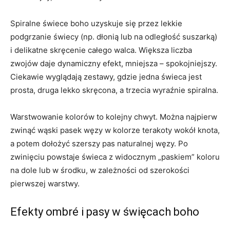
Spiralne świece boho uzyskuje się przez lekkie
podgrzanie świecy (np. dłonią lub na odległość suszarką)
i delikatne skręcenie całego walca. Większa liczba
zwojów daje dynamiczny efekt, mniejsza – spokojniejszy.
Ciekawie wyglądają zestawy, gdzie jedna świeca jest
prosta, druga lekko skręcona, a trzecia wyraźnie spiralna.
Warstwowanie kolorów to kolejny chwyt. Można najpierw
zwinąć wąski pasek węzy w kolorze terakoty wokół knota,
a potem dołożyć szerszy pas naturalnej węzy. Po
zwinięciu powstaje świeca z widocznym „paskiem” koloru
na dole lub w środku, w zależności od szerokości
pierwszej warstwy.
Efekty ombré i pasy w święcach boho