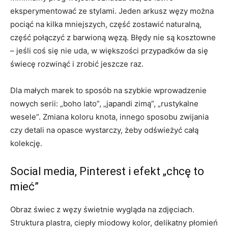
eksperymentować ze stylami. Jeden arkusz węzy można
pociąć na kilka mniejszych, część zostawić naturalną,
część połączyć z barwioną węzą. Błędy nie są kosztowne
– jeśli coś się nie uda, w większości przypadków da się
świecę rozwinąć i zrobić jeszcze raz.
Dla małych marek to sposób na szybkie wprowadzenie
nowych serii: „boho lato”, „japandi zimą”, „rustykalne
wesele”. Zmiana koloru knota, innego sposobu zwijania
czy detali na opasce wystarczy, żeby odświeżyć całą
kolekcję.
Social media, Pinterest i efekt „chcę to
mieć”
Obraz świec z węzy świetnie wygląda na zdjęciach.
Struktura plastra, ciepły miodowy kolor, delikatny płomień