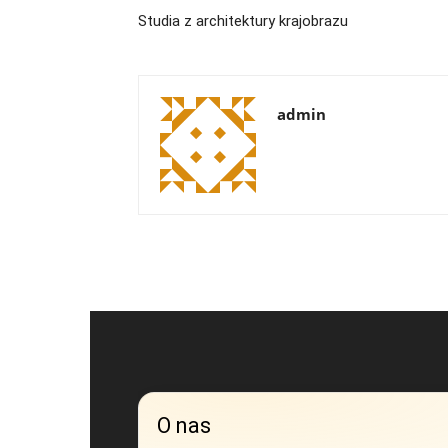
Studia z architektury krajobrazu
admin
O nas