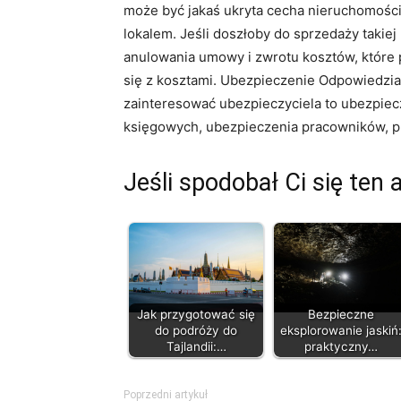
może być jakaś ukryta cecha nieruchomości,
lokalem. Jeśli doszłoby do sprzedaży taki
anulowania umowy i zwrotu kosztów, które 
się z kosztami. Ubezpieczenie Odpowiedzial
zainteresować ubezpieczyciela to ubezpiecz
księgowych, ubezpieczenia pracowników, p
Jeśli spodobał Ci się ten 
Jak przygotować się
Bezpieczne
do podróży do
eksplorowanie jaskiń
Tajlandii:…
praktyczny…
Poprzedni artykuł