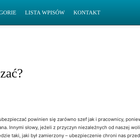
GORIE
LISTA WPISÓW
KONTAKT
czać?
 ubezpieczać powinien się zarówno szef jak i pracownicy, ponie
a. Innymi słowy, jeżeli z przyczyn niezależnych od naszej wol
będzie taki, jaki był zamierzony – ubezpieczenie chroni nas prz