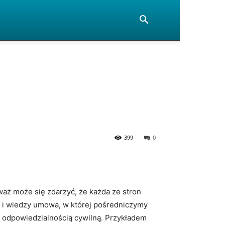
399
0
waż może się zdarzyć, że każda ze stron
i i wiedzy umowa, w której pośredniczymy
ed odpowiedzialnością cywilną. Przykładem