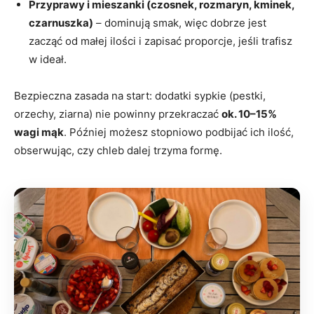
Przyprawy i mieszanki (czosnek, rozmaryn, kminek,
czarnuszka)
– dominują smak, więc dobrze jest
zacząć od małej ilości i zapisać proporcje, jeśli trafisz
w ideał.
Bezpieczna zasada na start: dodatki sypkie (pestki,
orzechy, ziarna) nie powinny przekraczać
ok. 10–15%
wagi mąk
. Później możesz stopniowo podbijać ich ilość,
obserwując, czy chleb dalej trzyma formę.