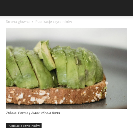
Strona główna
Publikacje czytelników
Źródło: Pexels | Autor: Nicola Barts
Publikacje czytelników