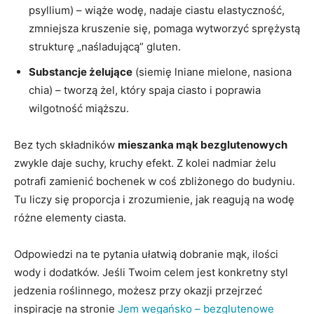
psyllium) – wiąże wodę, nadaje ciastu elastyczność,
zmniejsza kruszenie się, pomaga wytworzyć sprężystą
strukturę „naśladującą” gluten.
Substancje żelujące
(siemię lniane mielone, nasiona
chia) – tworzą żel, który spaja ciasto i poprawia
wilgotność miąższu.
Bez tych składników
mieszanka mąk bezglutenowych
zwykle daje suchy, kruchy efekt. Z kolei nadmiar żelu
potrafi zamienić bochenek w coś zbliżonego do budyniu.
Tu liczy się proporcja i zrozumienie, jak reagują na wodę
różne elementy ciasta.
Odpowiedzi na te pytania ułatwią dobranie mąk, ilości
wody i dodatków. Jeśli Twoim celem jest konkretny styl
jedzenia roślinnego, możesz przy okazji przejrzeć
inspiracje na stronie
Jem wegańsko – bezglutenowe