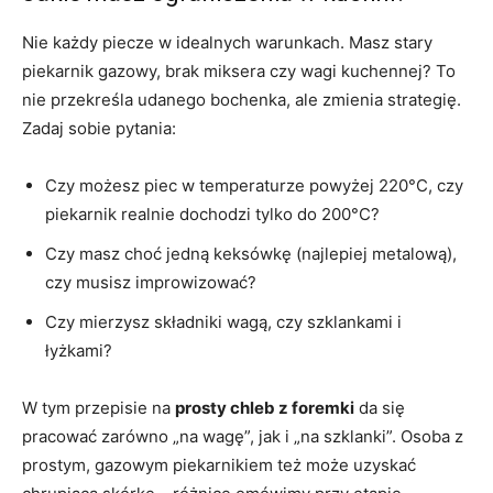
Nie każdy piecze w idealnych warunkach. Masz stary
piekarnik gazowy, brak miksera czy wagi kuchennej? To
nie przekreśla udanego bochenka, ale zmienia strategię.
Zadaj sobie pytania:
Czy możesz piec w temperaturze powyżej 220°C, czy
piekarnik realnie dochodzi tylko do 200°C?
Czy masz choć jedną keksówkę (najlepiej metalową),
czy musisz improwizować?
Czy mierzysz składniki wagą, czy szklankami i
łyżkami?
W tym przepisie na
prosty chleb z foremki
da się
pracować zarówno „na wagę”, jak i „na szklanki”. Osoba z
prostym, gazowym piekarnikiem też może uzyskać