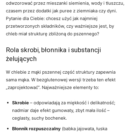
odwzorować przez mieszanki siemienia, wody i tłuszczu,
czasem przez dodatki jak puree z ziemniaka czy dyni.
Pytanie dla Ciebie: chcesz użyć jak najmniej
przetworzonych składników, czy ważniejsze jest, by
chleb miał strukturę zbliżoną do pszennego?
Rola skrobi, błonnika i substancji
żelujących
W chlebie z mąki pszennej część struktury zapewnia
sama mąka. W bezglutenowej wersji trzeba ten efekt
„zaprojektować”. Najważniejsze elementy to:
Skrobie
– odpowiadają za miękkość i delikatność;
nadmiar daje efekt gumowaty, zbyt mała ilość –
ceglasty, suchy bochenek.
Błonnik rozpuszczalny
(babka jajowata, łuska