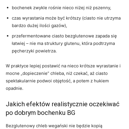
bochenek zwykle rośnie nieco niżej niż pszenny,
czas wyrastania może być krótszy (ciasto nie utrzyma
bardzo dużej ilości gazów),
przefermentowane ciasto bezglutenowe zapada się
łatwiej – nie ma struktury glutenu, która podtrzyma
pęcherzyki powietrza.
W praktyce lepiej postawić na nieco krótsze wyrastanie i
mocne „dopieczenie” chleba, niż czekać, aż ciasto
spektakularnie podwoi objętość, a potem z hukiem
opadnie.
Jakich efektów realistycznie oczekiwać
po dobrym bochenku BG
Bezglutenowy chleb wegański nie będzie kopią