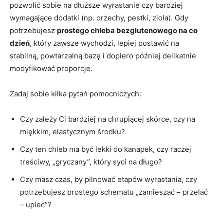
pozwolić sobie na dłuższe wyrastanie czy bardziej
wymagające dodatki (np. orzechy, pestki, zioła). Gdy
potrzebujesz
prostego chleba bezglutenowego na co
dzień
, który zawsze wychodzi, lepiej postawić na
stabilną, powtarzalną bazę i dopiero później delikatnie
modyfikować proporcje.
Zadaj sobie kilka pytań pomocniczych:
Czy zależy Ci bardziej na chrupiącej skórce, czy na
miękkim, elastycznym środku?
Czy ten chleb ma być lekki do kanapek, czy raczej
treściwy, „gryczany”, który syci na długo?
Czy masz czas, by pilnować etapów wyrastania, czy
potrzebujesz prostego schematu „zamieszać – przelać
– upiec”?