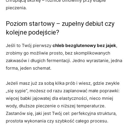
chrupiącą skórkę – różnice omówimy przy etapie
pieczenia.
Poziom startowy – zupełny debiut czy
kolejne podejście?
Jeśli to Twój pierwszy
chleb bezglutenowy bez jajek
,
zrobimy go możliwie prosto, bez skomplikowanych
zakwasów i długich fermentacji. Jedno wyrastanie, jedna
forma, jeden schemat.
Jeżeli masz już za sobą kilka prób i wiesz, gdzie zwykle
„się sypie”, możesz od razu zaplanować małe poprawki:
więcej babki jajowatej dla elastyczności, nieco mniej
wody, dłuższe pieczenie o niższej temperaturze.
Zastanów się, jaki jest Twój cel: perfekcyjna struktura,
prostota wykonania czy szybkość całego procesu.