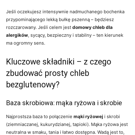
Jeśli oczekujesz intensywnie nadmuchanego bochenka
przypominającego lekką bułkę pszenną – będziesz
rozczarowany. Jeśli celem jest
domowy chleb dla
alergików
, sycący, bezpieczny i stabilny – ten kierunek
ma ogromny sens.
Kluczowe składniki – z czego
zbudować prosty chleb
bezglutenowy?
Baza skrobiowa: mąka ryżowa i skrobie
Najprostsza baza to połączenie
mąki ryżowej
i skrobi
(ziemniaczanej, kukurydzianej, tapioki). Mąka ryżowa jest
neutralna w smaku, tania i łatwo dostępna. Wadą jest to,