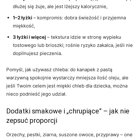
dłużej się żuje, ale jest lżejszy kalorycznie,
1–2 łyżki
– kompromis: dobra świeżość i przyjemna
miękkość,
3 łyżki i więcej
– tekstura idzie w stronę wypieku
tostowego lub brioszki; rośnie ryzyko zakalca, jeśli nie
dopilnujesz pieczenia.
Pomyśl, jak używasz chleba: do kanapek z pastą
warzywną spokojnie wystarczy mniejsza ilość oleju, ale
jeśli Twoim celem jest miękki chleb dla dziecka, można
nieco podnieść jego udział.
Dodatki smakowe i „chrupiące” – jak nie
zepsuć proporcji
Orzechy, pestki, ziarna, suszone owoce, przyprawy – one