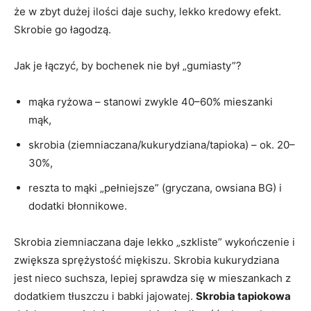
że w zbyt dużej ilości daje suchy, lekko kredowy efekt.
Skrobie go łagodzą.
Jak je łączyć, by bochenek nie był „gumiasty”?
mąka ryżowa – stanowi zwykle 40–60% mieszanki
mąk,
skrobia (ziemniaczana/kukurydziana/tapioka) – ok. 20–
30%,
reszta to mąki „pełniejsze” (gryczana, owsiana BG) i
dodatki błonnikowe.
Skrobia ziemniaczana daje lekko „szkliste” wykończenie i
zwiększa sprężystość miękiszu. Skrobia kukurydziana
jest nieco suchsza, lepiej sprawdza się w mieszankach z
dodatkiem tłuszczu i babki jajowatej.
Skrobia tapiokowa