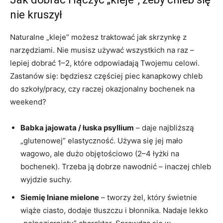
nie kruszył
Naturalne „kleje” możesz traktować jak skrzynkę z
narzędziami. Nie musisz używać wszystkich na raz –
lepiej dobrać 1–2, które odpowiadają Twojemu celowi.
Zastanów się: będziesz częściej piec kanapkowy chleb
do szkoły/pracy, czy raczej okazjonalny bochenek na
weekend?
Babka jajowata / łuska psyllium
– daje najbliższą
„glutenowej” elastyczność. Używa się jej mało
wagowo, ale dużo objętościowo (2–4 łyżki na
bochenek). Trzeba ją dobrze nawodnić – inaczej chleb
wyjdzie suchy.
Siemię lniane mielone
– tworzy żel, który świetnie
wiąże ciasto, dodaje tłuszczu i błonnika. Nadaje lekko