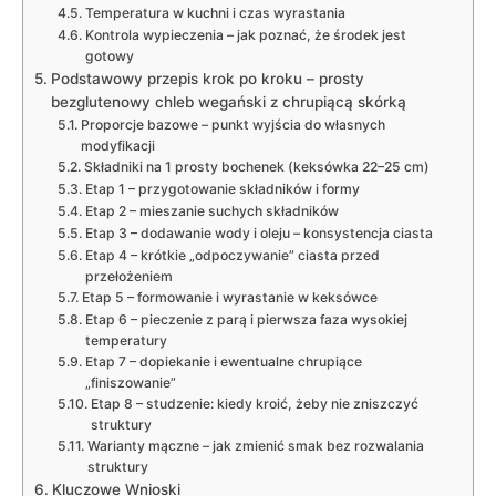
Temperatura w kuchni i czas wyrastania
Kontrola wypieczenia – jak poznać, że środek jest
gotowy
Podstawowy przepis krok po kroku – prosty
bezglutenowy chleb wegański z chrupiącą skórką
Proporcje bazowe – punkt wyjścia do własnych
modyfikacji
Składniki na 1 prosty bochenek (keksówka 22–25 cm)
Etap 1 – przygotowanie składników i formy
Etap 2 – mieszanie suchych składników
Etap 3 – dodawanie wody i oleju – konsystencja ciasta
Etap 4 – krótkie „odpoczywanie” ciasta przed
przełożeniem
Etap 5 – formowanie i wyrastanie w keksówce
Etap 6 – pieczenie z parą i pierwsza faza wysokiej
temperatury
Etap 7 – dopiekanie i ewentualne chrupiące
„finiszowanie”
Etap 8 – studzenie: kiedy kroić, żeby nie zniszczyć
struktury
Warianty mączne – jak zmienić smak bez rozwalania
struktury
Kluczowe Wnioski