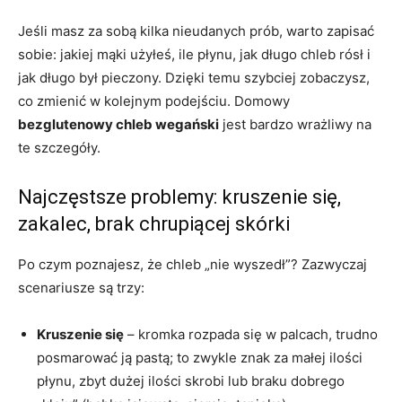
Jeśli masz za sobą kilka nieudanych prób, warto zapisać
sobie: jakiej mąki użyłeś, ile płynu, jak długo chleb rósł i
jak długo był pieczony. Dzięki temu szybciej zobaczysz,
co zmienić w kolejnym podejściu. Domowy
bezglutenowy chleb wegański
jest bardzo wrażliwy na
te szczegóły.
Najczęstsze problemy: kruszenie się,
zakalec, brak chrupiącej skórki
Po czym poznajesz, że chleb „nie wyszedł”? Zazwyczaj
scenariusze są trzy:
Kruszenie się
– kromka rozpada się w palcach, trudno
posmarować ją pastą; to zwykle znak za małej ilości
płynu, zbyt dużej ilości skrobi lub braku dobrego