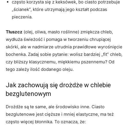
często korzysta się z keksówek, bo ciasto potrzebuje
„ścianek”, które utrzymają jego kształt podczas
pieczenia.
Tłuszcz
(olej, oliwa, masło roślinne) zmiękcza chleb,
wydłuża świeżość i pomaga w tworzeniu chrupiącej
skórki, ale w nadmiarze utrudnia prawidłowe wyrośnięcie
bochenka. Zadaj sobie pytanie: wolisz bardziej „fit” chleb,
czy bliższy klasycznemu, miękkiemu pszennemu? Od
tego zależy ilość dodanego oleju.
Jak zachowują się drożdże w chlebie
bezglutenowym
Drożdże są te same, ale środowisko inne. Ciasto
bezglutenowe jest cięższe i mniej elastyczne, ma też
często więcej błonnika. To oznacza, że: