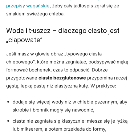
przepisy wegańskie
, żeby cały jadłospis zgrał się ze
smakiem świeżego chleba.
Woda i tłuszcz – dlaczego ciasto jest
„ciapowate”
Jeśli masz w głowie obraz „typowego ciasta
chlebowego”, które można zagniatać, podsypywać mąką i
formować bochenek, czas to odpuścić. Dobrze
przygotowane
ciasto bezglutenowe
przypomina raczej
gęstą, lepką pastę niż elastyczną kulę. W praktyce:
dodaje się więcej wody niż w chlebie pszennym, aby
skrobie i błonnik mogły się nawodnić,
ciasta nie zagniata się klasycznie; miesza się je łyżką
lub mikserem, a potem przekłada do formy,