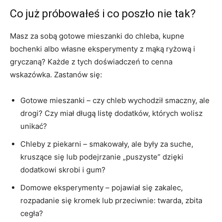
Co już próbowałeś i co poszło nie tak?
Masz za sobą gotowe mieszanki do chleba, kupne
bochenki albo własne eksperymenty z mąką ryżową i
gryczaną? Każde z tych doświadczeń to cenna
wskazówka. Zastanów się:
Gotowe mieszanki – czy chleb wychodził smaczny, ale
drogi? Czy miał długą listę dodatków, których wolisz
unikać?
Chleby z piekarni – smakowały, ale były za suche,
kruszące się lub podejrzanie „puszyste” dzięki
dodatkowi skrobi i gum?
Domowe eksperymenty – pojawiał się zakalec,
rozpadanie się kromek lub przeciwnie: twarda, zbita
cegła?