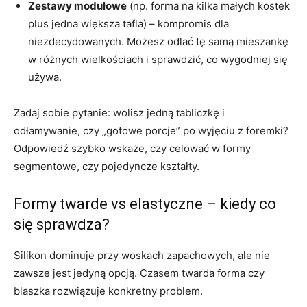
Zestawy modułowe
(np. forma na kilka małych kostek
plus jedna większa tafla) – kompromis dla
niezdecydowanych. Możesz odlać tę samą mieszankę
w różnych wielkościach i sprawdzić, co wygodniej się
używa.
Zadaj sobie pytanie: wolisz jedną tabliczkę i
odłamywanie, czy „gotowe porcje” po wyjęciu z foremki?
Odpowiedź szybko wskaże, czy celować w formy
segmentowe, czy pojedyncze kształty.
Formy twarde vs elastyczne – kiedy co
się sprawdza?
Silikon dominuje przy woskach zapachowych, ale nie
zawsze jest jedyną opcją. Czasem twarda forma czy
blaszka rozwiązuje konkretny problem.