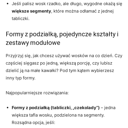
Jeśli palisz wosk rzadko, ale długo, wygodne okażą się
większe segmenty
, które można odłamać z jednej
tabliczki.
Formy z podziałką, pojedyncze kształty i
zestawy modułowe
Przyjrzyj się, jak chcesz używać wosków na co dzień. Czy
częściej sięgasz po jedną, większą porcję, czy lubisz
dzielić ją na małe kawałki? Pod tym kątem wybierzesz
inny typ formy.
Najpopularniejsze rozwiązania:
Formy z podziałką (tabliczki, „czekolady”)
– jedna
większa tafla wosku, podzielona na segmenty.
Rozsądna opcja, jeśli: