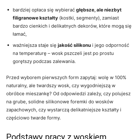
bardziej opłaca się wybierać
głębsze, ale niezbyt
filigranowe kształty
(kostki, segmenty), zamiast
bardzo cienkich i delikatnych dekorów, które mogą się
łamać,
ważniejsza staje się
jakość silikonu
i jego odporność
na temperaturę – wosk pszczeli jest po prostu
gorętszy podczas zalewania.
Przed wyborem pierwszych form zapytaj: wolę w 100%
naturalny, ale twardszy wosk, czy wygodniejszą w
obróbce mieszankę? Od odpowiedzi zależy, czy polujesz
na grube, solidne silikonowe foremki do wosków
zapachowych, czy wystarczą delikatniejsze kształty i
częściowo twarde formy.
Podstawy pracy z woskiem