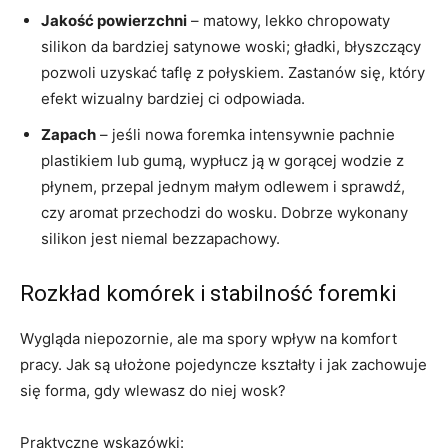
Jakość powierzchni
– matowy, lekko chropowaty
silikon da bardziej satynowe woski; gładki, błyszczący
pozwoli uzyskać taflę z połyskiem. Zastanów się, który
efekt wizualny bardziej ci odpowiada.
Zapach
– jeśli nowa foremka intensywnie pachnie
plastikiem lub gumą, wypłucz ją w gorącej wodzie z
płynem, przepal jednym małym odlewem i sprawdź,
czy aromat przechodzi do wosku. Dobrze wykonany
silikon jest niemal bezzapachowy.
Rozkład komórek i stabilność foremki
Wygląda niepozornie, ale ma spory wpływ na komfort
pracy. Jak są ułożone pojedyncze kształty i jak zachowuje
się forma, gdy wlewasz do niej wosk?
Praktyczne wskazówki: