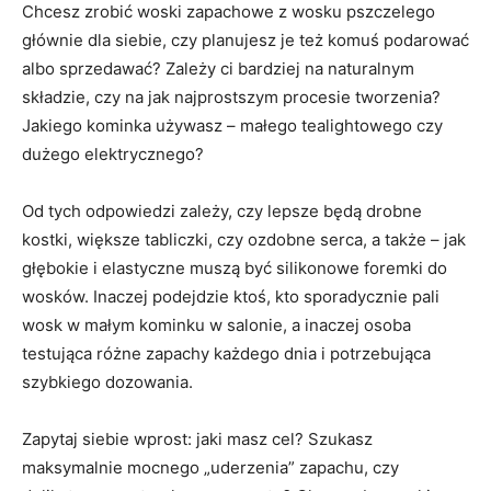
Chcesz zrobić woski zapachowe z wosku pszczelego
głównie dla siebie, czy planujesz je też komuś podarować
albo sprzedawać? Zależy ci bardziej na naturalnym
składzie, czy na jak najprostszym procesie tworzenia?
Jakiego kominka używasz – małego tealightowego czy
dużego elektrycznego?
Od tych odpowiedzi zależy, czy lepsze będą drobne
kostki, większe tabliczki, czy ozdobne serca, a także – jak
głębokie i elastyczne muszą być silikonowe foremki do
wosków. Inaczej podejdzie ktoś, kto sporadycznie pali
wosk w małym kominku w salonie, a inaczej osoba
testująca różne zapachy każdego dnia i potrzebująca
szybkiego dozowania.
Zapytaj siebie wprost: jaki masz cel? Szukasz
maksymalnie mocnego „uderzenia” zapachu, czy