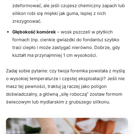
zdeformować, ale jeśli czujesz chemiczny zapach lub
silikon robi się miękki jak guma, lepiej z nich
zrezygnować.
Głębokość komórek
– wosk pszczeli w płytkich
formach (np. cienkie gwiazdki do fondantu) szybko
traci ciepło i może zastygać nierówno. Dobrze, gdy
kształt ma przynajmniej 1 cm wysokości.
Zadaj sobie pytanie: czy twoja foremka powstała z myślą
o wysokiej temperaturze i częstej eksploatacji? Jeśli nie
masz tej pewności, traktuj ją raczej jako poligon
doświadczalny, a główną „siłę roboczą” zostaw formom
świecowym lub mydlarskim z grubszego silikonu.