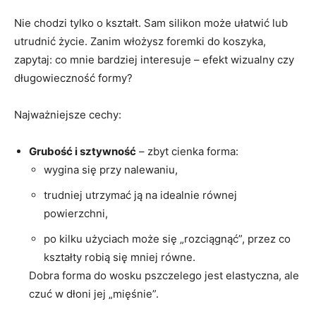
Nie chodzi tylko o kształt. Sam silikon może ułatwić lub
utrudnić życie. Zanim włożysz foremki do koszyka,
zapytaj: co mnie bardziej interesuje – efekt wizualny czy
długowieczność formy?
Najważniejsze cechy:
Grubość i sztywność
– zbyt cienka forma:
wygina się przy nalewaniu,
trudniej utrzymać ją na idealnie równej
powierzchni,
po kilku użyciach może się „rozciągnąć”, przez co
kształty robią się mniej równe.
Dobra forma do wosku pszczelego jest elastyczna, ale
czuć w dłoni jej „mięśnie”.