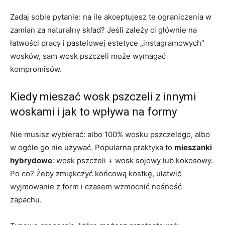
Zadaj sobie pytanie: na ile akceptujesz te ograniczenia w
zamian za naturalny skład? Jeśli zależy ci głównie na
łatwości pracy i pastelowej estetyce „instagramowych”
wosków, sam wosk pszczeli może wymagać
kompromisów.
Kiedy mieszać wosk pszczeli z innymi
woskami i jak to wpływa na formy
Nie musisz wybierać: albo 100% wosku pszczelego, albo
w ogóle go nie używać. Popularna praktyka to
mieszanki
hybrydowe
: wosk pszczeli + wosk sojowy lub kokosowy.
Po co? Żeby zmiękczyć końcową kostkę, ułatwić
wyjmowanie z form i czasem wzmocnić nośność
zapachu.