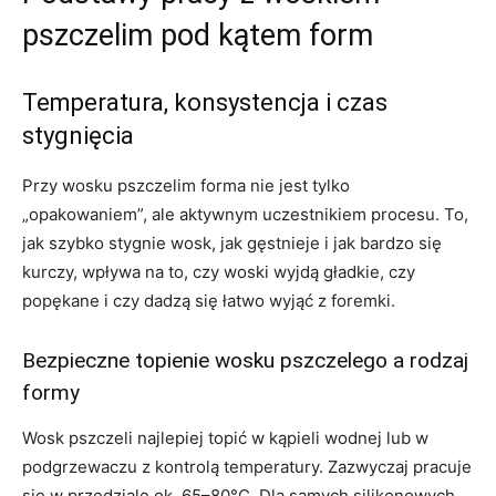
pszczelim pod kątem form
Temperatura, konsystencja i czas
stygnięcia
Przy wosku pszczelim forma nie jest tylko
„opakowaniem”, ale aktywnym uczestnikiem procesu. To,
jak szybko stygnie wosk, jak gęstnieje i jak bardzo się
kurczy, wpływa na to, czy woski wyjdą gładkie, czy
popękane i czy dadzą się łatwo wyjąć z foremki.
Bezpieczne topienie wosku pszczelego a rodzaj
formy
Wosk pszczeli najlepiej topić w kąpieli wodnej lub w
podgrzewaczu z kontrolą temperatury. Zazwyczaj pracuje
się w przedziale ok. 65–80°C. Dla samych silikonowych