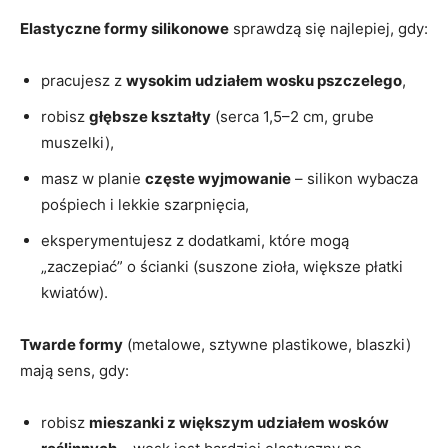
Elastyczne formy silikonowe
sprawdzą się najlepiej, gdy:
pracujesz z
wysokim udziałem wosku pszczelego
,
robisz
głębsze kształty
(serca 1,5–2 cm, grube
muszelki),
masz w planie
częste wyjmowanie
– silikon wybacza
pośpiech i lekkie szarpnięcia,
eksperymentujesz z dodatkami, które mogą
„zaczepiać” o ścianki (suszone zioła, większe płatki
kwiatów).
Twarde formy
(metalowe, sztywne plastikowe, blaszki)
mają sens, gdy:
robisz
mieszanki z większym udziałem wosków