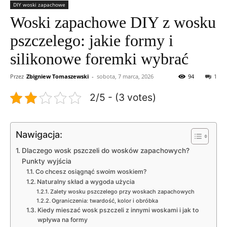
DIY woski zapachowe
Woski zapachowe DIY z wosku
pszczelego: jakie formy i
silikonowe foremki wybrać
Przez
Zbigniew Tomaszewski
-
sobota, 7 marca, 2026
94
1
2/5 - (3 votes)
Nawigacja:
Dlaczego wosk pszczeli do wosków zapachowych?
Punkty wyjścia
Co chcesz osiągnąć swoim woskiem?
Naturalny skład a wygoda użycia
Zalety wosku pszczelego przy woskach zapachowych
Ograniczenia: twardość, kolor i obróbka
Kiedy mieszać wosk pszczeli z innymi woskami i jak to
wpływa na formy