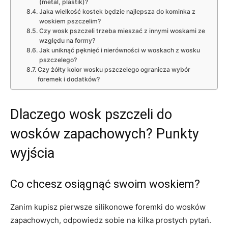
(metal, plastik)?
Jaka wielkość kostek będzie najlepsza do kominka z
woskiem pszczelim?
Czy wosk pszczeli trzeba mieszać z innymi woskami ze
względu na formy?
Jak uniknąć pęknięć i nierówności w woskach z wosku
pszczelego?
Czy żółty kolor wosku pszczelego ogranicza wybór
foremek i dodatków?
Dlaczego wosk pszczeli do
wosków zapachowych? Punkty
wyjścia
Co chcesz osiągnąć swoim woskiem?
Zanim kupisz pierwsze silikonowe foremki do wosków
zapachowych, odpowiedz sobie na kilka prostych pytań.