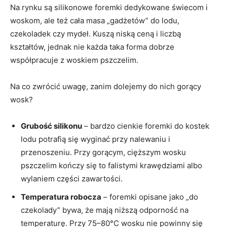
Na rynku są silikonowe foremki dedykowane świecom i
woskom, ale też cała masa „gadżetów” do lodu,
czekoladek czy mydeł. Kuszą niską ceną i liczbą
kształtów, jednak nie każda taka forma dobrze
współpracuje z woskiem pszczelim.
Na co zwrócić uwagę, zanim dolejemy do nich gorący
wosk?
Grubość silikonu
– bardzo cienkie foremki do kostek
lodu potrafią się wyginać przy nalewaniu i
przenoszeniu. Przy gorącym, cięższym wosku
pszczelim kończy się to falistymi krawędziami albo
wylaniem części zawartości.
Temperatura robocza
– foremki opisane jako „do
czekolady” bywa, że mają niższą odporność na
temperaturę. Przy 75–80°C wosku nie powinny się