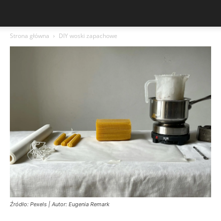
Strona główna
DIY woski zapachowe
Źródło: Pexels | Autor: Eugenia Remark