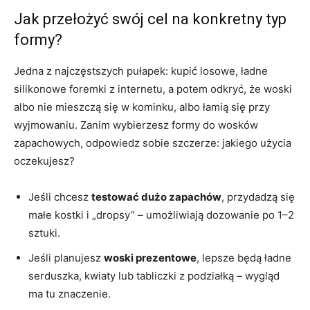
Jak przełożyć swój cel na konkretny typ
formy?
Jedna z najczęstszych pułapek: kupić losowe, ładne
silikonowe foremki z internetu, a potem odkryć, że woski
albo nie mieszczą się w kominku, albo łamią się przy
wyjmowaniu. Zanim wybierzesz formy do wosków
zapachowych, odpowiedz sobie szczerze: jakiego użycia
oczekujesz?
Jeśli chcesz
testować dużo zapachów
, przydadzą się
małe kostki i „dropsy” – umożliwiają dozowanie po 1–2
sztuki.
Jeśli planujesz
woski prezentowe
, lepsze będą ładne
serduszka, kwiaty lub tabliczki z podziałką – wygląd
ma tu znaczenie.