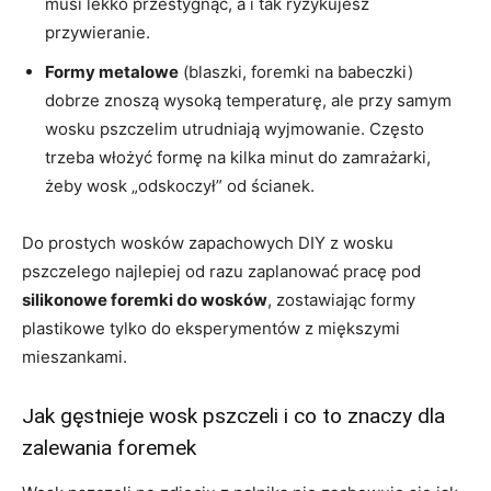
musi lekko przestygnąć, a i tak ryzykujesz
przywieranie.
Formy metalowe
(blaszki, foremki na babeczki)
dobrze znoszą wysoką temperaturę, ale przy samym
wosku pszczelim utrudniają wyjmowanie. Często
trzeba włożyć formę na kilka minut do zamrażarki,
żeby wosk „odskoczył” od ścianek.
Do prostych wosków zapachowych DIY z wosku
pszczelego najlepiej od razu zaplanować pracę pod
silikonowe foremki do wosków
, zostawiając formy
plastikowe tylko do eksperymentów z miększymi
mieszankami.
Jak gęstnieje wosk pszczeli i co to znaczy dla
zalewania foremek