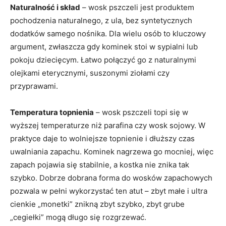
Naturalność i skład
– wosk pszczeli jest produktem
pochodzenia naturalnego, z ula, bez syntetycznych
dodatków samego nośnika. Dla wielu osób to kluczowy
argument, zwłaszcza gdy kominek stoi w sypialni lub
pokoju dziecięcym. Łatwo połączyć go z naturalnymi
olejkami eterycznymi, suszonymi ziołami czy
przyprawami.
Temperatura topnienia
– wosk pszczeli topi się w
wyższej temperaturze niż parafina czy wosk sojowy. W
praktyce daje to wolniejsze topnienie i dłuższy czas
uwalniania zapachu. Kominek nagrzewa go mocniej, więc
zapach pojawia się stabilnie, a kostka nie znika tak
szybko. Dobrze dobrana forma do wosków zapachowych
pozwala w pełni wykorzystać ten atut – zbyt małe i ultra
cienkie „monetki” znikną zbyt szybko, zbyt grube
„cegiełki” mogą długo się rozgrzewać.