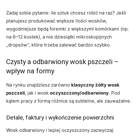
Zadaj sobie pytanie: ile sztuk chcesz robić na raz? Jeśli
planujesz produkować większe ilości wosków,
wygodniejsze będą foremki z większymi komórkami (np.
na 6–12 kostek), a nie dziesiątki mikroskopijnych
„dropsów”, które trzeba zalewać bardzo szybko.
Czysty a odbarwiony wosk pszczeli –
wpływ na formy
Na rynku znajdziesz zarówno
klasyczny żółty wosk
pszczeli
, jak i wosk
oczyszczony/odbarwiony
. Pod
kątem pracy z formą różnice są subtelne, ale zauważalne.
Detale, faktury i wykończenie powierzchni
Wosk odbarwiony i lepiej oczyszczony zazwyczaj: