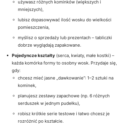
używasz różnych kominków (większych i
mniejszych),
lubisz dopasowywać ilość wosku do wielkości
pomieszczenia,
myślisz o sprzedaży lub prezentach – tabliczki
dobrze wyglądają zapakowane.
Pojedyncze kształty
(serca, kwiaty, małe kostki) –
każda komórka formy to osobny wosk. Przydaje się,
gdy:
chcesz mieć jasne „dawkowanie”: 1–2 sztuki na
kominek,
planujesz zestawy zapachowe (np. 6 różnych
serduszek w jednym pudełku),
robisz krótkie serie testowe i łatwo chcesz je
rozróżnić po kształcie.