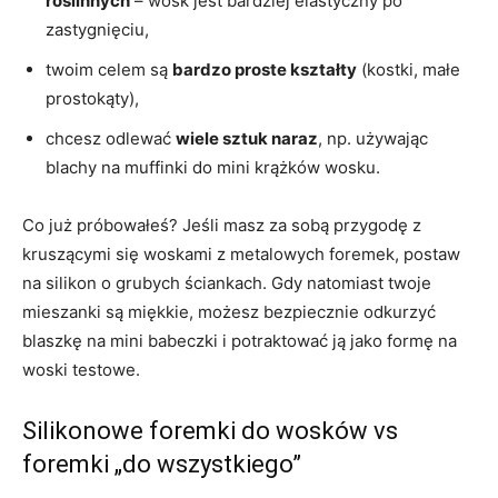
roślinnych
– wosk jest bardziej elastyczny po
zastygnięciu,
twoim celem są
bardzo proste kształty
(kostki, małe
prostokąty),
chcesz odlewać
wiele sztuk naraz
, np. używając
blachy na muffinki do mini krążków wosku.
Co już próbowałeś? Jeśli masz za sobą przygodę z
kruszącymi się woskami z metalowych foremek, postaw
na silikon o grubych ściankach. Gdy natomiast twoje
mieszanki są miękkie, możesz bezpiecznie odkurzyć
blaszkę na mini babeczki i potraktować ją jako formę na
woski testowe.
Silikonowe foremki do wosków vs
foremki „do wszystkiego”