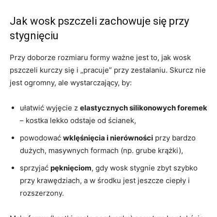
Jak wosk pszczeli zachowuje się przy
stygnięciu
Przy doborze rozmiaru formy ważne jest to, jak wosk
pszczeli kurczy się i „pracuje” przy zestalaniu. Skurcz nie
jest ogromny, ale wystarczający, by:
ułatwić wyjęcie z
elastycznych silikonowych foremek
– kostka lekko odstaje od ścianek,
powodować
wklęśnięcia i nierówności
przy bardzo
dużych, masywnych formach (np. grube krążki),
sprzyjać
pęknięciom
, gdy wosk stygnie zbyt szybko
przy krawędziach, a w środku jest jeszcze ciepły i
rozszerzony.