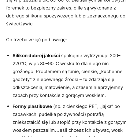
foremek to bezpieczny zakres, o ile są wykonane z
dobrego silikonu spożywczego lub przeznaczonego do
świec/żywic.
Co trzeba wziąć pod uwagę:
Silikon dobrej jakości
spokojnie wytrzymuje 200–
220°C, więc 80–90°C wosku to dla niego nic
groźnego. Problemem są tanie, cienkie, „kuchenne
gadżety” z niepewnego źródła – tu zdarzają się
odkształcenia, matowienie, a czasem nieprzyjemny
zapach przy kontakcie z gorącym woskiem.
Formy plastikowe
(np. z cienkiego PET, „jajka” po
zabawkach, pudełka po żywności) potrafią
zniekształcić się lub stopić przy kontakcie z gorącym
woskiem pszczelim. Jeśli chcesz ich używać, wosk