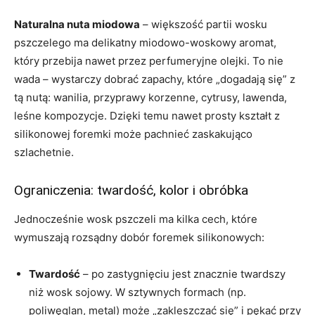
Naturalna nuta miodowa
– większość partii wosku
pszczelego ma delikatny miodowo-woskowy aromat,
który przebija nawet przez perfumeryjne olejki. To nie
wada – wystarczy dobrać zapachy, które „dogadają się” z
tą nutą: wanilia, przyprawy korzenne, cytrusy, lawenda,
leśne kompozycje. Dzięki temu nawet prosty kształt z
silikonowej foremki może pachnieć zaskakująco
szlachetnie.
Ograniczenia: twardość, kolor i obróbka
Jednocześnie wosk pszczeli ma kilka cech, które
wymuszają rozsądny dobór foremek silikonowych:
Twardość
– po zastygnięciu jest znacznie twardszy
niż wosk sojowy. W sztywnych formach (np.
poliwęglan, metal) może „zakleszczać się” i pękać przy