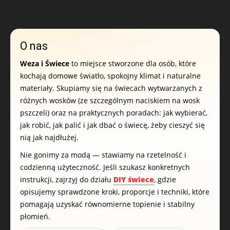
O nas
Weza i Świece
to miejsce stworzone dla osób, które
kochają domowe światło, spokojny klimat i naturalne
materiały. Skupiamy się na świecach wytwarzanych z
różnych wosków (ze szczególnym naciskiem na wosk
pszczeli) oraz na praktycznych poradach: jak wybierać,
jak robić, jak palić i jak dbać o świecę, żeby cieszyć się
nią jak najdłużej.
Nie gonimy za modą — stawiamy na rzetelność i
codzienną użyteczność. Jeśli szukasz konkretnych
instrukcji, zajrzyj do działu
DIY świece
, gdzie
opisujemy sprawdzone kroki, proporcje i techniki, które
pomagają uzyskać równomierne topienie i stabilny
płomień.