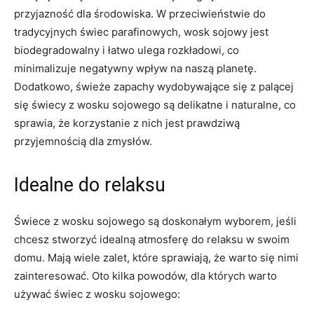
przyjazność dla środowiska. ​W przeciwieństwie do
tradycyjnych ​świec⁢ parafinowych, wosk sojowy ⁢jest
biodegradowalny i łatwo ulega rozkładowi, co
minimalizuje negatywny wpływ na naszą planetę.
Dodatkowo, świeże zapachy wydobywające się z palącej
się ‍świecy z wosku sojowego są ⁤delikatne i naturalne,‍ co
⁢sprawia,‍ że korzystanie ⁣z nich jest prawdziwą
‍przyjemnością dla zmysłów.
Idealne do ‌relaksu
Świece z ⁢wosku sojowego ⁢są doskonałym⁤ wyborem, jeśli
chcesz stworzyć idealną ⁤atmosferę do relaksu w swoim
domu. Mają wiele zalet, które sprawiają, że warto się nimi
zainteresować. Oto kilka ‍powodów, dla ​których warto
używać świec​ z wosku ⁢sojowego: