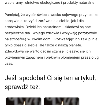
wspieramy rolnictwo ⁣ekologiczne ‍i produkty naturalne.
Pamiętaj,⁤ że⁣ wybór świec z wosku ⁢sojowego‌ przynosi ze
sobą​ wiele korzyści ‌zarówno dla ciebie, jak‌ i dla
środowiska. Dzięki ich naturalnemu składowi są‍ one⁣
bezpieczne dla Twojego zdrowia​ i wpływają pozytywnie
na atmosferę w Twoim domu. ‌Rozważając ich zakup, ​nie
tylko dbasz o siebie, ale także⁢ o‍ naszą planetę.
Zdecydowanie ⁤warto dać​ im szansę i cieszyć się ich
przyjemnym⁢ zapachem i pięknym płomieniem przez długi
czas.
Jeśli spodobał Ci się ten artykuł,
sprawdź też: