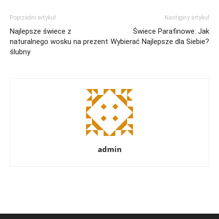
Poprzedni artykuł
Następny artykuł
Najlepsze świece z
Świece Parafinowe: Jak
naturalnego wosku na prezent
Wybierać Najlepsze dla Siebie?
ślubny
admin