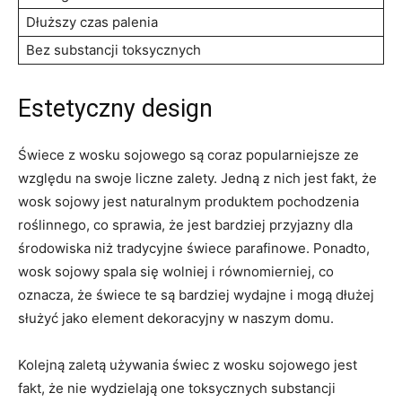
Dłuższy czas⁤ palenia
Bez substancji toksycznych
Estetyczny design
Świece⁤ z wosku sojowego ‍są coraz popularniejsze ⁣ze
względu na swoje liczne ‌zalety. Jedną‍ z⁣ nich jest fakt, że
⁤wosk sojowy jest naturalnym produktem pochodzenia
roślinnego, ​co sprawia,⁢ że jest bardziej przyjazny dla
środowiska⁤ niż ⁢tradycyjne świece⁣ parafinowe. ‌Ponadto,
⁤wosk sojowy spala się wolniej i równomierniej,⁤ co
oznacza, że świece‌ te są bardziej wydajne i⁤ mogą dłużej
służyć jako element dekoracyjny ⁤w naszym domu.
Kolejną zaletą używania świec‍ z ‍wosku sojowego jest
fakt,​ że nie wydzielają ‌one toksycznych substancji