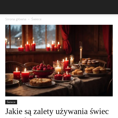
Strona główna
Świece
Świece
Jakie są zalety używania świec