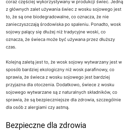
coraz częściej wykorzystywany w produkcji ⁣świec. Jedną
z głównych zalet używania ⁢świec z wosku sojowego jest
to, ‌że są one biodegradowalne, co oznacza,‍ że ⁤nie
zanieczyszczają ‍środowiska po spaleniu. ​Ponadto, wosk
sojowy‌ palący ​się dłużej niż tradycyjne woski, co
oznacza, że świeca może być ‌używana ​przez dłuższy
czas.
Kolejną‍ zaletą jest to, że ​wosk sojowy wytwarzany jest ⁣w
sposób bardziej ⁢ekologiczny niż wosk ‌parafinowy, co
‌sprawia, że świeca z wosku ‍sojowego jest ⁤bardziej
⁤przyjazna dla otoczenia. Dodatkowo,​ świece z wosku
sojowego wytwarzane są z naturalnych składników, co
sprawia, że​ są bezpieczniejsze dla zdrowia,‍ szczególnie
‌dla osób z alergiami czy astmą.
Bezpieczne dla zdrowia