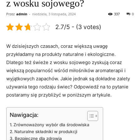
z wosku sojowego?
Przez
admin
-
niedziela, 3 listopada, 2024
337
0
2.7/5 - (3 votes)
W dzisiejszych czasach, coraz większą uwagę
przykładamy ⁤na produkty naturalne i ekologiczne.⁢
Dlatego też świeże z ⁢wosku​ sojowego⁢ zyskują coraz
większą popularność⁢ wśród miłośników aromaterapii i
wyjątkowych zapachów. Jakie jednak są dokładne zalety​
używania tego rodzaju świec? Odpowiedź na to pytanie⁢
postaramy się⁢ przybliżyć ‌w poniższym artykule.
Nawigacja:
Zrównoważony wybór ​dla ‍środowiska
Naturalne ⁢składniki w produkcji
Bezpieczne dla zdrowia