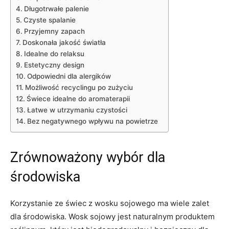
Długotrwałe palenie
Czyste spalanie
Przyjemny ⁤zapach
Doskonała jakość światła
Idealne do ‌relaksu
Estetyczny design
Odpowiedni dla⁤ alergików
Możliwość recyclingu po‌ zużyciu
Świece⁢ idealne‌ do aromaterapii
Łatwe w ⁢utrzymaniu czystości
Bez negatywnego ⁣wpływu ‍na powietrze
Zrównoważony wybór ​dla
‍środowiska
⁤Korzystanie ze ‌świec z wosku sojowego ma wiele zalet⁤
dla środowiska.⁢ Wosk sojowy ​jest naturalnym produktem