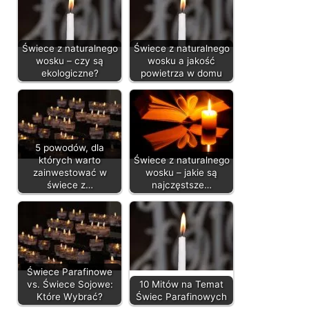
Świece z naturalnego
Świece z naturalnego
wosku – czy są
wosku a jakość
ekologiczne?
powietrza w domu
5 powodów, dla
których warto
Świece z naturalnego
zainwestować w
wosku – jakie są
świece z…
najczęstsze…
Świece Parafinowe
vs. Świece Sojowe:
10 Mitów na Temat
Które Wybrać?
Świec Parafinowych