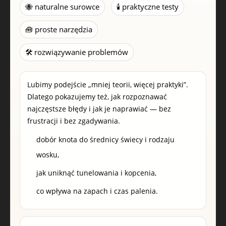
🐝 naturalne surowce
🕯️ praktyczne testy
🧰 proste narzędzia
🛠️ rozwiązywanie problemów
Lubimy podejście „mniej teorii, więcej praktyki”.
Dlatego pokazujemy też, jak rozpoznawać
najczęstsze błędy i jak je naprawiać — bez
frustracji i bez zgadywania.
dobór knota do średnicy świecy i rodzaju
wosku,
jak uniknąć tunelowania i kopcenia,
co wpływa na zapach i czas palenia.