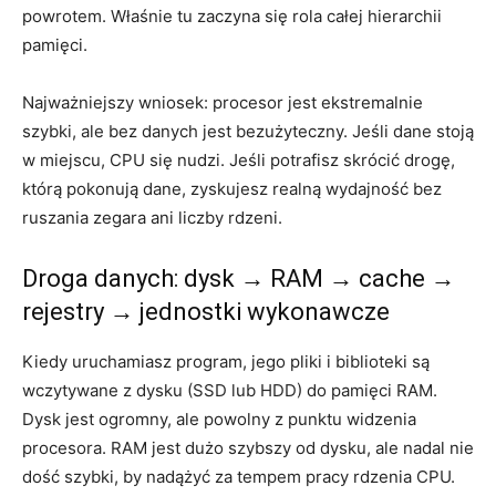
powrotem. Właśnie tu zaczyna się rola całej hierarchii
pamięci.
Najważniejszy wniosek: procesor jest ekstremalnie
szybki, ale bez danych jest bezużyteczny. Jeśli dane stoją
w miejscu, CPU się nudzi. Jeśli potrafisz skrócić drogę,
którą pokonują dane, zyskujesz realną wydajność bez
ruszania zegara ani liczby rdzeni.
Droga danych: dysk → RAM → cache →
rejestry → jednostki wykonawcze
Kiedy uruchamiasz program, jego pliki i biblioteki są
wczytywane z dysku (SSD lub HDD) do pamięci RAM.
Dysk jest ogromny, ale powolny z punktu widzenia
procesora. RAM jest dużo szybszy od dysku, ale nadal nie
dość szybki, by nadążyć za tempem pracy rdzenia CPU.