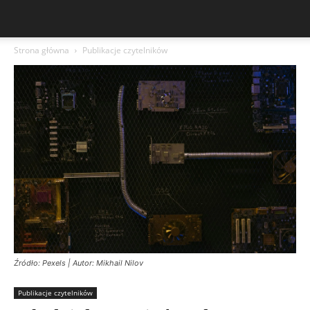
Strona główna
Publikacje czytelników
Źródło: Pexels | Autor: Mikhail Nilov
Publikacje czytelników