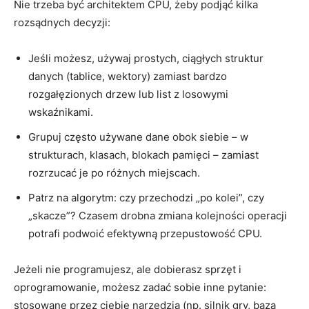
Nie trzeba być architektem CPU, żeby podjąć kilka
rozsądnych decyzji:
Jeśli możesz, używaj prostych, ciągłych struktur
danych (tablice, wektory) zamiast bardzo
rozgałęzionych drzew lub list z losowymi
wskaźnikami.
Grupuj często używane dane obok siebie – w
strukturach, klasach, blokach pamięci – zamiast
rozrzucać je po różnych miejscach.
Patrz na algorytm: czy przechodzi „po kolei”, czy
„skacze”? Czasem drobna zmiana kolejności operacji
potrafi podwoić efektywną przepustowość CPU.
Jeżeli nie programujesz, ale dobierasz sprzęt i
oprogramowanie, możesz zadać sobie inne pytanie:
stosowane przez ciebie narzędzia (np. silnik gry, baza