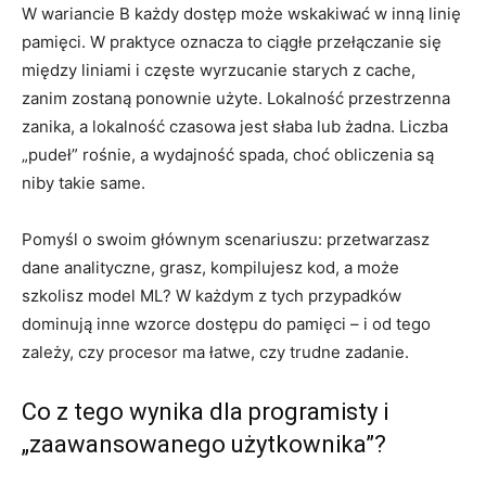
W wariancie B każdy dostęp może wskakiwać w inną linię
pamięci. W praktyce oznacza to ciągłe przełączanie się
między liniami i częste wyrzucanie starych z cache,
zanim zostaną ponownie użyte. Lokalność przestrzenna
zanika, a lokalność czasowa jest słaba lub żadna. Liczba
„pudeł” rośnie, a wydajność spada, choć obliczenia są
niby takie same.
Pomyśl o swoim głównym scenariuszu: przetwarzasz
dane analityczne, grasz, kompilujesz kod, a może
szkolisz model ML? W każdym z tych przypadków
dominują inne wzorce dostępu do pamięci – i od tego
zależy, czy procesor ma łatwe, czy trudne zadanie.
Co z tego wynika dla programisty i
„zaawansowanego użytkownika”?