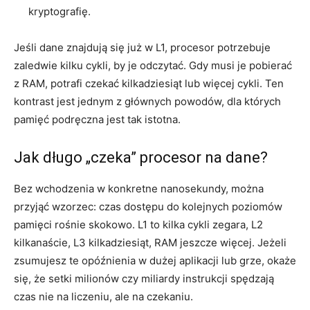
kryptografię.
Jeśli dane znajdują się już w L1, procesor potrzebuje
zaledwie kilku cykli, by je odczytać. Gdy musi je pobierać
z RAM, potrafi czekać kilkadziesiąt lub więcej cykli. Ten
kontrast jest jednym z głównych powodów, dla których
pamięć podręczna jest tak istotna.
Jak długo „czeka” procesor na dane?
Bez wchodzenia w konkretne nanosekundy, można
przyjąć wzorzec: czas dostępu do kolejnych poziomów
pamięci rośnie skokowo. L1 to kilka cykli zegara, L2
kilkanaście, L3 kilkadziesiąt, RAM jeszcze więcej. Jeżeli
zsumujesz te opóźnienia w dużej aplikacji lub grze, okaże
się, że setki milionów czy miliardy instrukcji spędzają
czas nie na liczeniu, ale na czekaniu.