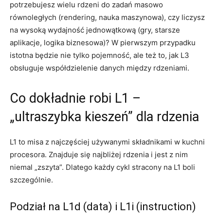
potrzebujesz wielu rdzeni do zadań masowo
równoległych (rendering, nauka maszynowa), czy liczysz
na wysoką wydajność jednowątkową (gry, starsze
aplikacje, logika biznesowa)? W pierwszym przypadku
istotna będzie nie tylko pojemność, ale też to, jak L3
obsługuje współdzielenie danych między rdzeniami.
Co dokładnie robi L1 –
„ultraszybka kieszeń” dla rdzenia
L1 to misa z najczęściej używanymi składnikami w kuchni
procesora. Znajduje się najbliżej rdzenia i jest z nim
niemal „zszyta”. Dlatego każdy cykl stracony na L1 boli
szczególnie.
Podział na L1d (data) i L1i (instruction)