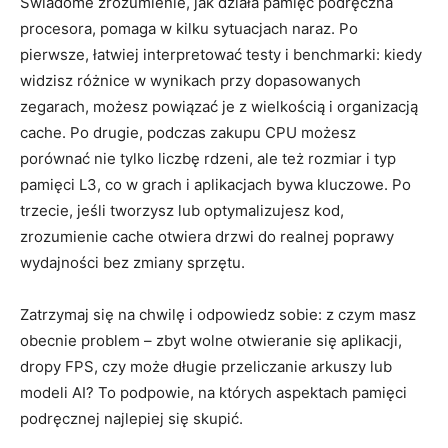
Świadome zrozumienie, jak działa pamięć podręczna
procesora, pomaga w kilku sytuacjach naraz. Po
pierwsze, łatwiej interpretować testy i benchmarki: kiedy
widzisz różnice w wynikach przy dopasowanych
zegarach, możesz powiązać je z wielkością i organizacją
cache. Po drugie, podczas zakupu CPU możesz
porównać nie tylko liczbę rdzeni, ale też rozmiar i typ
pamięci L3, co w grach i aplikacjach bywa kluczowe. Po
trzecie, jeśli tworzysz lub optymalizujesz kod,
zrozumienie cache otwiera drzwi do realnej poprawy
wydajności bez zmiany sprzętu.
Zatrzymaj się na chwilę i odpowiedz sobie: z czym masz
obecnie problem – zbyt wolne otwieranie się aplikacji,
dropy FPS, czy może długie przeliczanie arkuszy lub
modeli AI? To podpowie, na których aspektach pamięci
podręcznej najlepiej się skupić.