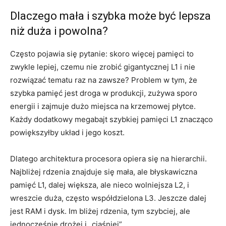
Dlaczego mała i szybka może być lepsza
niż duża i powolna?
Często pojawia się pytanie: skoro więcej pamięci to
zwykle lepiej, czemu nie zrobić gigantycznej L1 i nie
rozwiązać tematu raz na zawsze? Problem w tym, że
szybka pamięć jest droga w produkcji, zużywa sporo
energii i zajmuje dużo miejsca na krzemowej płytce.
Każdy dodatkowy megabajt szybkiej pamięci L1 znacząco
powiększyłby układ i jego koszt.
Dlatego architektura procesora opiera się na hierarchii.
Najbliżej rdzenia znajduje się mała, ale błyskawiczna
pamięć L1, dalej większa, ale nieco wolniejsza L2, i
wreszcie duża, często współdzielona L3. Jeszcze dalej
jest RAM i dysk. Im bliżej rdzenia, tym szybciej, ale
jednocześnie drożej i „ciaśniej”.