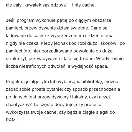
ale cały „kawałek sąsiedztwa” – linię cache.
Jeśli program wykonuje pętlę po ciągłym obszarze
pamięci, przewidywanie działa świetnie. Dane są
ładowane do cache z wyprzedzeniem i rdzeń niemal
nigdy nie czeka. Kiedy jednak kod robi dużo „skoków” po
pamięci (np. nieuporządkowane odwołania do dużej
struktury), przewidywanie staje się trudne. Wtedy rośnie
liczba nietrafionych odwołań, a wydajność spada.
Projektując algorytm lub wybierając bibliotekę, można
zadać sobie proste pytanie: czy sposób przechodzenia
po danych jest przewidywalny i lokalny, czy raczej
chaotyczny? To często decyduje, czy procesor
wykorzysta swoje cache, czy będzie ciągle sięgał do
RAM.