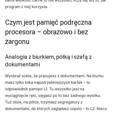
sama wielkość cache to nie wszystko, liczy się też to, jak
program z niej korzysta.
Czym jest pamięć podręczna
procesora – obrazowo i bez
żargonu
Analogia z biurkiem, półką i szafą z
dokumentami
Wyobraź sobie, że pracujesz z dokumentami. Na biurku
masz tylko kilka najpotrzebniejszych kartek – to
odpowiednik pamięci L1. Tu wszystko jest na
wyciągnięcie ręki, sięgasz po to bez żadnego wysiłku.
Tuż obok, na półce, trzymasz segregatory z
dokumentami, do których zaglądasz często – to L2. Nieco