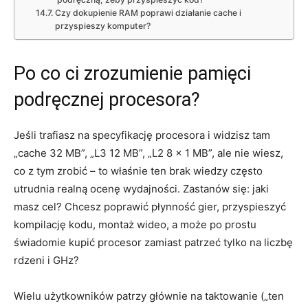
Czy dokupienie RAM poprawi działanie cache i
przyspieszy komputer?
Po co ci zrozumienie pamięci
podręcznej procesora?
Jeśli trafiasz na specyfikację procesora i widzisz tam
„cache 32 MB”, „L3 12 MB”, „L2 8 x 1 MB”, ale nie wiesz,
co z tym zrobić – to właśnie ten brak wiedzy często
utrudnia realną ocenę wydajności. Zastanów się: jaki
masz cel? Chcesz poprawić płynność gier, przyspieszyć
kompilację kodu, montaż wideo, a może po prostu
świadomie kupić procesor zamiast patrzeć tylko na liczbę
rdzeni i GHz?
Wielu użytkowników patrzy głównie na taktowanie („ten