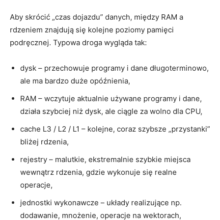
Aby skrócić „czas dojazdu” danych, między RAM a
rdzeniem znajdują się kolejne poziomy pamięci
podręcznej. Typowa droga wygląda tak:
dysk – przechowuje programy i dane długoterminowo,
ale ma bardzo duże opóźnienia,
RAM – wczytuje aktualnie używane programy i dane,
działa szybciej niż dysk, ale ciągle za wolno dla CPU,
cache L3 / L2 / L1 – kolejne, coraz szybsze „przystanki”
bliżej rdzenia,
rejestry – malutkie, ekstremalnie szybkie miejsca
wewnątrz rdzenia, gdzie wykonuje się realne
operacje,
jednostki wykonawcze – układy realizujące np.
dodawanie, mnożenie, operacje na wektorach,