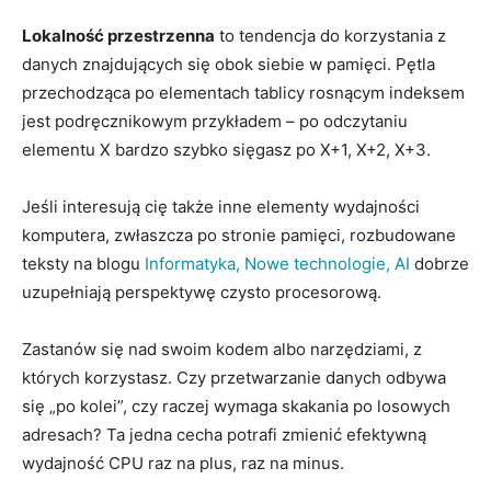
Lokalność przestrzenna
to tendencja do korzystania z
danych znajdujących się obok siebie w pamięci. Pętla
przechodząca po elementach tablicy rosnącym indeksem
jest podręcznikowym przykładem – po odczytaniu
elementu X bardzo szybko sięgasz po X+1, X+2, X+3.
Jeśli interesują cię także inne elementy wydajności
komputera, zwłaszcza po stronie pamięci, rozbudowane
teksty na blogu
Informatyka, Nowe technologie, AI
dobrze
uzupełniają perspektywę czysto procesorową.
Zastanów się nad swoim kodem albo narzędziami, z
których korzystasz. Czy przetwarzanie danych odbywa
się „po kolei”, czy raczej wymaga skakania po losowych
adresach? Ta jedna cecha potrafi zmienić efektywną
wydajność CPU raz na plus, raz na minus.