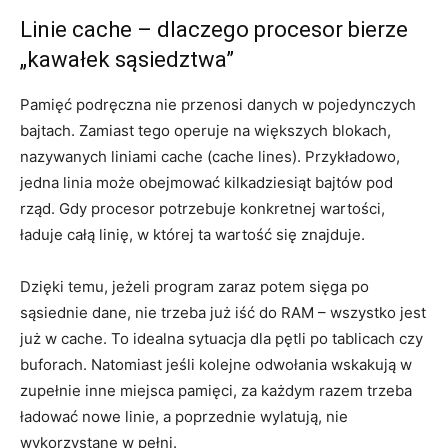
Linie cache – dlaczego procesor bierze
„kawałek sąsiedztwa”
Pamięć podręczna nie przenosi danych w pojedynczych
bajtach. Zamiast tego operuje na większych blokach,
nazywanych liniami cache (cache lines). Przykładowo,
jedna linia może obejmować kilkadziesiąt bajtów pod
rząd. Gdy procesor potrzebuje konkretnej wartości,
ładuje całą linię, w której ta wartość się znajduje.
Dzięki temu, jeżeli program zaraz potem sięga po
sąsiednie dane, nie trzeba już iść do RAM – wszystko jest
już w cache. To idealna sytuacja dla pętli po tablicach czy
buforach. Natomiast jeśli kolejne odwołania wskakują w
zupełnie inne miejsca pamięci, za każdym razem trzeba
ładować nowe linie, a poprzednie wylatują, nie
wykorzystane w pełni.