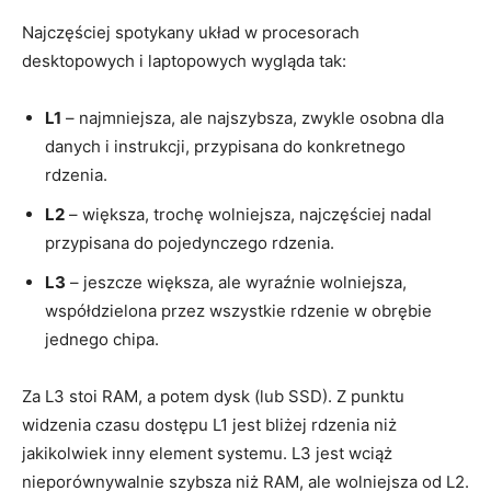
Najczęściej spotykany układ w procesorach
desktopowych i laptopowych wygląda tak:
L1
– najmniejsza, ale najszybsza, zwykle osobna dla
danych i instrukcji, przypisana do konkretnego
rdzenia.
L2
– większa, trochę wolniejsza, najczęściej nadal
przypisana do pojedynczego rdzenia.
L3
– jeszcze większa, ale wyraźnie wolniejsza,
współdzielona przez wszystkie rdzenie w obrębie
jednego chipa.
Za L3 stoi RAM, a potem dysk (lub SSD). Z punktu
widzenia czasu dostępu L1 jest bliżej rdzenia niż
jakikolwiek inny element systemu. L3 jest wciąż
nieporównywalnie szybsza niż RAM, ale wolniejsza od L2.