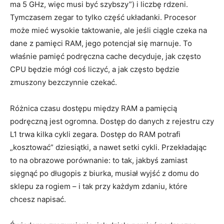
ma 5 GHz, więc musi być szybszy”) i liczbę rdzeni.
Tymczasem zegar to tylko część układanki. Procesor
może mieć wysokie taktowanie, ale jeśli ciągle czeka na
dane z pamięci RAM, jego potencjał się marnuje. To
właśnie pamięć podręczna cache decyduje, jak często
CPU będzie mógł coś liczyć, a jak często będzie
zmuszony bezczynnie czekać.
Różnica czasu dostępu między RAM a pamięcią
podręczną jest ogromna. Dostęp do danych z rejestru czy
L1 trwa kilka cykli zegara. Dostęp do RAM potrafi
„kosztować” dziesiątki, a nawet setki cykli. Przekładając
to na obrazowe porównanie: to tak, jakbyś zamiast
sięgnąć po długopis z biurka, musiał wyjść z domu do
sklepu za rogiem – i tak przy każdym zdaniu, które
chcesz napisać.