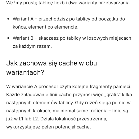
Weźmy prostą tablicę liczb i dwa warianty przetwarzania:
Wariant A – przechodzisz po tablicy od początku do
końca, element po elemencie.
Wariant B – skaczesz po tablicy w losowych miejscach
za każdym razem.
Jak zachowa się cache w obu
wariantach?
W wariancie A procesor czyta kolejne fragmenty pamięci.
Każde załadowanie linii cache przynosi więc „gratis” kilka
następnych elementów tablicy. Gdy rdzeń sięga po nie w
następnych krokach, ma niemal same trafienia – linie są
już w L1 lub L2. Działa lokalność przestrzenna,
wykorzystujesz pełen potencjał cache.