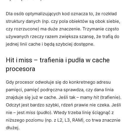
Dla osób optymalizujących kod oznacza to, że rozkład
struktury danych (np. czy pola obiektów są obok siebie,
czy rozrzucone) ma duże znaczenie. Trzymanie często
używanych rzeczy razem zwiększa szansę, że trafią do
jednej linii cache i będą szybciej dostępne.
Hit i miss – trafienia i pudła w cache
procesora
Gdy procesor odwołuje się do konkretnego adresu
pamięci, pamięć podręczna sprawdza, czy dana linia
znajduje się już w cache. Jeśli tak – mamy
hit
(trafienie).
Odczyt jest bardzo szybki, rdzeń prawie nie czeka. Jeśli
nie – jest
miss
(pudło). Wtedy trzeba linię ściągnąć z
niższego poziomu (np. z L2, L3, RAM), co trwa znacznie
dłużej.