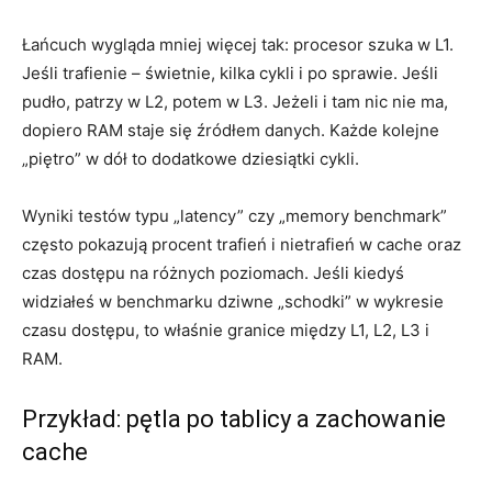
Łańcuch wygląda mniej więcej tak: procesor szuka w L1.
Jeśli trafienie – świetnie, kilka cykli i po sprawie. Jeśli
pudło, patrzy w L2, potem w L3. Jeżeli i tam nic nie ma,
dopiero RAM staje się źródłem danych. Każde kolejne
„piętro” w dół to dodatkowe dziesiątki cykli.
Wyniki testów typu „latency” czy „memory benchmark”
często pokazują procent trafień i nietrafień w cache oraz
czas dostępu na różnych poziomach. Jeśli kiedyś
widziałeś w benchmarku dziwne „schodki” w wykresie
czasu dostępu, to właśnie granice między L1, L2, L3 i
RAM.
Przykład: pętla po tablicy a zachowanie
cache