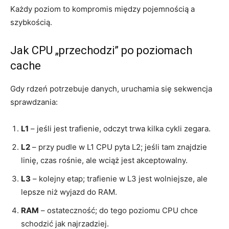
Każdy poziom to kompromis między pojemnością a
szybkością.
Jak CPU „przechodzi” po poziomach
cache
Gdy rdzeń potrzebuje danych, uruchamia się sekwencja
sprawdzania:
L1
– jeśli jest trafienie, odczyt trwa kilka cykli zegara.
L2
– przy pudle w L1 CPU pyta L2; jeśli tam znajdzie
linię, czas rośnie, ale wciąż jest akceptowalny.
L3
– kolejny etap; trafienie w L3 jest wolniejsze, ale
lepsze niż wyjazd do RAM.
RAM
– ostateczność; do tego poziomu CPU chce
schodzić jak najrzadziej.