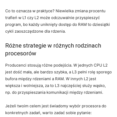
Co to oznacza w praktyce? Niewielka zmiana procentu
trafień w L1 czy L2 może odczuwalnie przyspieszyć
program, bo każdy uniknięty dostęp do RAM to dziesiątki
cykli zaoszczędzone dla rdzenia.
Różne strategie w różnych rodzinach
procesorów
Producenci stosują różne podejścia. W jednych CPU L2
jest dość mała, ale bardzo szybka, a L3 pełni rolę sporego
bufora między rdzeniami a RAM. W innych L2 jest
większa i wolniejsza, za to L3 najczęściej służy wąsko,
np. do przyspieszania komunikacji między rdzeniami.
Jeżeli twoim celem jest świadomy wybór procesora do
konkretnych zadań, warto zadać sobie pytanie: