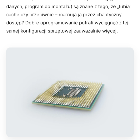
danych, program do montażu) są znane z tego, że „lubią”
cache czy przeciwnie – marnują ją przez chaotyczny
dostęp? Dobre oprogramowanie potrafi wyciągnąć z tej
samej konfiguracji sprzętowej zauważalnie więcej.