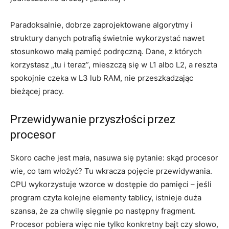
Paradoksalnie, dobrze zaprojektowane algorytmy i
struktury danych potrafią świetnie wykorzystać nawet
stosunkowo małą pamięć podręczną. Dane, z których
korzystasz „tu i teraz”, mieszczą się w L1 albo L2, a reszta
spokojnie czeka w L3 lub RAM, nie przeszkadzając
bieżącej pracy.
Przewidywanie przyszłości przez
procesor
Skoro cache jest mała, nasuwa się pytanie: skąd procesor
wie, co tam włożyć? Tu wkracza pojęcie przewidywania.
CPU wykorzystuje wzorce w dostępie do pamięci – jeśli
program czyta kolejne elementy tablicy, istnieje duża
szansa, że za chwilę sięgnie po następny fragment.
Procesor pobiera więc nie tylko konkretny bajt czy słowo,