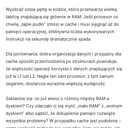
Wyobraź sobie pętlę w kodzie, która przetwarza wielką
tablicę znajdującą się głównie w RAM. Jeśli procesor co
chwilę „łapie pudło” (miss) w cache i musi sięgnąć aż do
pamięci operacyjnej, efektywna liczba wykonywanych
instrukcji na sekundę dramatycznie spada.
Dla porównania, dobra organizacja danych i przyjazny dla
cache sposób przechodzenia po strukturach powoduje,
że większość operacji korzysta z danych znajdujących się
już w L1 lub L2. Nagle ten sam procesor, z tym samym
zegarem, dostarcza wyraźnie większą wydajność.
Zastanów się: co już wiesz o różnicy między RAM a
dyskiem? Czy zdarzało ci się mylić „mało RAM” z „wolnym
dyskiem” albo sądzić, że dokupienie pamięci rozwiąże
wszystkie problemy? W przypadku cache jest podobnie –