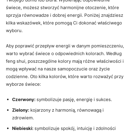
świece, możesz stworzyć⁣ harmonijne otoczenie, które
sprzyja równowadze ⁢i dobrej energii. Poniżej znajdziesz
kilka wskazówek, które pomogą Ci ⁣dokonać ​właściwego
wyboru.
Aby poprawić przepływ ‍energii⁣ w danym pomieszczeniu,
warto ‍wybrać świece o odpowiednich kolorach.‍ Według
‌feng‍ shui, poszczególne kolory​ mają różne właściwości i
mogą wpływać na ‍nasze samopoczucie oraz życie
codzienne.‌ Oto kilka kolorów,‍ które⁤ warto rozważyć przy
wyborze ‍świece:
Czerwony:
symbolizuje ‌pasję, energię i sukces.
Zielony:
kojarzony z harmonią, ⁢równowagą i
‌zdrowiem.
Niebieski:
symbolizuje spokój, intuicję i zdolności