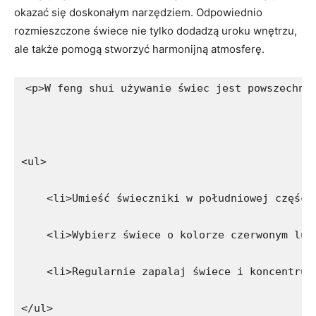
okazać się doskonałym narzędziem. ⁤Odpowiednio​
rozmieszczone świece nie tylko dodadzą uroku wnętrzu,
ale ⁢także pomogą ⁢stworzyć harmonijną atmosferę.
<p>W feng shui używanie świec jest powszechną
<ul>
    <li>Umieść świeczniki w południowej części
    <li>Wybierz świece o kolorze czerwonym lub
    <li>Regularnie zapalaj świece i koncentruj
</ul>