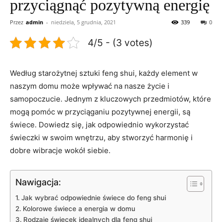
przyciągnąć pozytywną energię
Przez
admin
-
niedziela, 5 grudnia, 2021
339
0
4/5 - (3 votes)
Według starożytnej sztuki feng shui, ‌każdy⁣ element w
naszym ⁢domu może wpływać na nasze życie i
samopoczucie. Jednym ⁣z kluczowych przedmiotów, które
mogą pomóc w przyciąganiu pozytywnej energii, są
świece. Dowiedz się, jak odpowiednio ‍wykorzystać
świeczki w​ swoim wnętrzu, aby ‌stworzyć harmonię i
dobre wibracje⁢ wokół siebie.
Nawigacja:
Jak​ wybrać odpowiednie świece⁤ do feng shui
Kolorowe świece a energia w domu
Rodzaje świecek idealnych dla​ feng shui