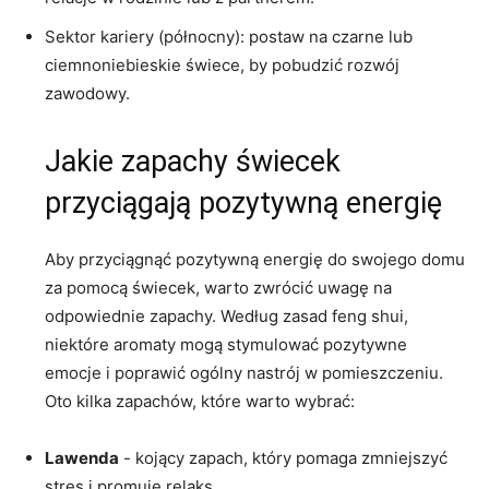
Sektor kariery (północny): postaw ⁤na czarne lub
ciemnoniebieskie świece, by pobudzić rozwój
zawodowy.
Jakie zapachy świecek
przyciągają⁣ pozytywną energię
Aby przyciągnąć pozytywną energię ‌do ‍swojego‍ domu
‍za ​pomocą świecek, warto zwrócić⁣ uwagę na
odpowiednie zapachy. Według zasad feng shui,
niektóre aromaty mogą stymulować pozytywne
emocje⁢ i poprawić ogólny nastrój w pomieszczeniu.
Oto kilka zapachów, które​ warto wybrać:
Lawenda
-⁢ kojący ​zapach, który‌ pomaga zmniejszyć
stres i promuje relaks