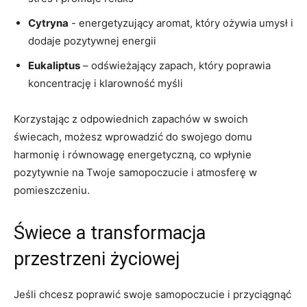
Cytryna
-‌ energetyzujący aromat, który ożywia umysł⁢ i
dodaje pozytywnej⁣ energii
Eukaliptus
– odświeżający ⁤zapach, który poprawia
koncentrację ⁢i klarowność myśli
Korzystając z odpowiednich zapachów ⁣w swoich
świecach, możesz wprowadzić do swojego domu
harmonię i równowagę energetyczną, co wpłynie
pozytywnie ‌na Twoje samopoczucie i atmosferę w
⁢pomieszczeniu.
Świece‍ a transformacja
przestrzeni życiowej
Jeśli chcesz poprawić swoje samopoczucie ‌i⁢ przyciągnąć