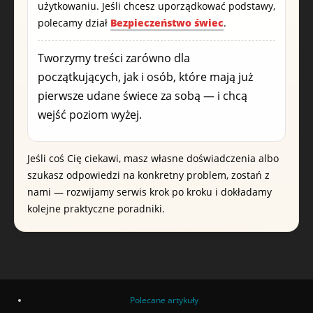
użytkowaniu. Jeśli chcesz uporządkować podstawy,
polecamy dział
Bezpieczeństwo świec
.
Tworzymy treści zarówno dla
początkujących, jak i osób, które mają już
pierwsze udane świece za sobą — i chcą
wejść poziom wyżej.
Jeśli coś Cię ciekawi, masz własne doświadczenia albo
szukasz odpowiedzi na konkretny problem, zostań z
nami — rozwijamy serwis krok po kroku i dokładamy
kolejne praktyczne poradniki.
Polecane artykuły