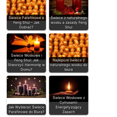
Świece Parafinowe a
Świece z naturalnego
Feng Shui – Jak
wosku a zasady Feng
Dobrać?
Shui
Świece Woskowe i
Feng Shui: Jak
Najlepsze świece z
Stworzyć Harmonię w
naturalnego wosku do
Domu?
biura
Świece Woskowe z
Cytrusami:
Jak Wybierać Świece
Energetyzujący
Parafinowe do Biura?
Zapach