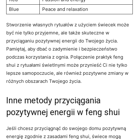
Blue
Peace and relaxation
Stworzenie własnych‍ rytuałów z ⁢użyciem świecek może
⁣być nie ‌tylko przyjemne, ale także skuteczne w
przyciąganiu pozytywnej energii do Twojego życia.
Pamiętaj, ⁤aby dbać o zadymienie i bezpieczeństwo
podczas ⁤korzystania z​ ognia.‌ Połączenie praktyk feng
shui z ⁣rytuałami świetlnymi może przynieść Ci nie tylko
lepsze samopoczucie, ale również pozytywne zmiany w​
różnych obszarach Twojego ⁣życia.
Inne​ metody przyciągania
pozytywnej energii w feng shui
Jeśli chcesz przyciągnąć do swojego ​domu pozytywną
energię ​zgodnie z zasadami feng shui, świece‍ mogą