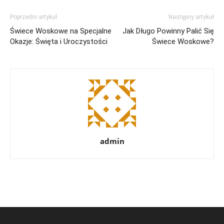
Poprzedni artykuł
Następny artykuł
Świece Woskowe na Specjalne
Jak Długo Powinny Palić Się
Okazje: Święta i Uroczystości
Świece Woskowe?
admin