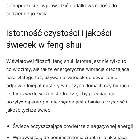
samopoczucie i‌ wprowadzić dodatkową radość ⁣do
codziennego życia.
Istotność czystości i jakości
świecek w feng shui
W światowej filozofii feng shui, istotne jest⁢ nie tylko to,
co​ widzimy, ale także energetyczne wibracje otaczające
nas. Dlatego też, używanie świecek do stworzenia
odpowiedniej atmosfery w naszych domach czy biurach
jest niezwykle ważne. Jednakże, aby ​przyciągnąć
pozytywną energię, niezbędne⁣ jest dbanie o czystość​ i
jakość​ tychże⁢ świec.
Świece oczyszczające powietrze z negatywnej⁢ energii
Wprowadzają do pomieszczenia ciepłą i relaksującą