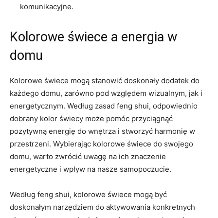
komunikacyjne.
Kolorowe świece a energia w
domu
Kolorowe świece mogą stanowić doskonały dodatek ‌do
każdego​ domu, zarówno pod⁤ względem‌ wizualnym, jak i
energetycznym. Według zasad feng ⁣shui, odpowiednio
dobrany kolor świecy ⁤może pomóc przyciągnąć
pozytywną energię ‌do wnętrza i stworzyć harmonię w ​
przestrzeni. ​Wybierając​ kolorowe⁤ świece do swojego
domu, warto zwrócić uwagę⁢ na⁤ ich znaczenie
energetyczne i⁢ wpływ na nasze samopoczucie.
Według feng shui, kolorowe świece mogą być
doskonałym narzędziem do ‍aktywowania konkretnych⁤