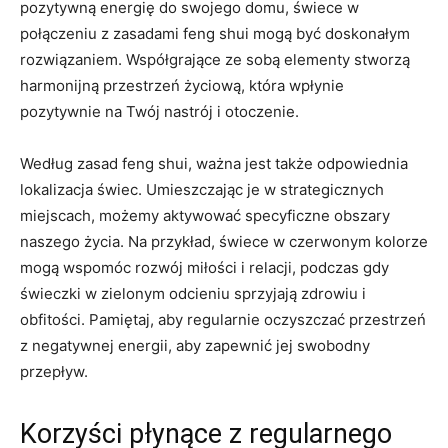
pozytywną energię do ⁣swojego ‍domu, świece w ​
połączeniu z zasadami feng shui mogą być ​doskonałym
rozwiązaniem. Współgrające ze ​sobą ‌elementy‍ stworzą
harmonijną przestrzeń życiową, która ‌wpłynie
pozytywnie na Twój⁤ nastrój i otoczenie.
Według zasad ⁢feng shui, ważna jest ‌także odpowiednia
lokalizacja świec. Umieszczając je w strategicznych
miejscach, możemy aktywować specyficzne obszary
naszego życia. Na przykład, świece ⁤w czerwonym⁤ kolorze
mogą wspomóc rozwój miłości i relacji, podczas​ gdy
świeczki w zielonym⁣ odcieniu sprzyjają zdrowiu i
obfitości. Pamiętaj, aby regularnie oczyszczać⁢ przestrzeń
z ⁣negatywnej energii, aby zapewnić jej swobodny
przepływ.
Korzyści płynące z regularnego