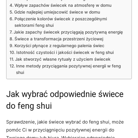
Wpływ zapachów świecek‍ na​ atmosferę w​ domu
Gdzie najlepiej umiejscowić świece w ‌domu
Połączenie ​kolorów świecek z ⁤poszczególnymi
sektorami feng shui
Jakie zapachy świecek przyciągają⁣ pozytywną energię
Świece‍ a transformacja przestrzeni życiowej
Korzyści płynące z regularnego palenia świec
Istotność czystości i jakości świecek w feng shui
Jak stworzyć własne rytuały z⁣ użyciem ⁤świecek
Inne​ metody przyciągania pozytywnej energii w feng
shui
Jak​ wybrać odpowiednie świece⁤
do feng shui
Sprawdzenie,⁣ jakie ⁢świece wybrać do feng ‍shui, może
pomóc Ci w przyciągnięciu pozytywnej energii⁢ do
⁢Twojego‌ domu lub⁣ biura. Wybierając odpowiednie