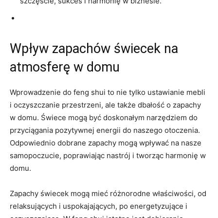
szczęście, sukces‍ i harmonię w biznesie.
Wpływ zapachów świecek‍ na​
atmosferę w​ domu
Wprowadzenie do feng shui to nie tylko ustawianie mebli​
i oczyszczanie przestrzeni, ale także dbałość o zapachy⁣
w domu. Świece mogą być ​doskonałym narzędziem do
przyciągania pozytywnej energii‌ do naszego otoczenia.
Odpowiednio​ dobrane zapachy​ mogą wpływać na nasze
samopoczucie, poprawiając nastrój i tworząc ​harmonię w
⁢domu.
Zapachy świecek mogą mieć różnorodne​ właściwości, od
relaksujących i uspokajających,⁣ po energetyzujące i⁤