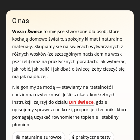
O nas
Weza i Świece
to miejsce stworzone dla osób, które
kochają domowe światło, spokojny klimat i naturalne
materiały. Skupiamy się na świecach wytwarzanych z
różnych wosków (ze szczególnym naciskiem na wosk
pszczeli) oraz na praktycznych poradach: jak wybierać,
jak robić, jak palić i jak dbać o świecę, żeby cieszyć się
nią jak najdłużej.
Nie gonimy za modą — stawiamy na rzetelność i
codzienną użyteczność. Jeśli szukasz konkretnych
instrukcji, zajrzyj do działu
DIY świece
, gdzie
opisujemy sprawdzone kroki, proporcje i techniki, które
pomagają uzyskać równomierne topienie i stabilny
płomień.
🐝 naturalne surowce
🕯️ praktyczne testy