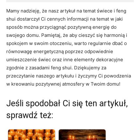
Mamy nadzieję, że nasz artykuł na temat świece i feng
shui dostarczył Ci⁤ cennych informacji⁢ na temat w jaki
sposób ​można przyciągnąć pozytywną ⁤energię do
‍swojego domu. ​Pamiętaj, że aby cieszyć się harmonią i
spokojem w swoim‌ otoczeniu, warto regularnie dbać o
równowagę energetyczną ‌poprzez odpowiednie
umieszczenie świec oraz inne elementy⁤ dekoracyjne
zgodnie z zasadami‌ feng shui. Dziękujemy⁤ za
przeczytanie naszego⁣ artykułu i życzymy Ci ⁣powodzenia⁤
w‍ kreowaniu pozytywnej atmosfery w Twoim‍ domu!
Jeśli spodobał Ci się ten artykuł,
sprawdź też: