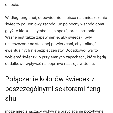
emocje.
Według feng ‍shui, odpowiednie‍ miejsce ⁢na ‍umieszczenie
świec‌ to ⁤południowy ⁤zachód lub północny wschód domu,
gdyż te kierunki symbolizują spokój‍ oraz harmonię.
Ważne jest także⁢ zapewnienie, aby świeczki były⁢
umieszczone na stabilnej‌ powierzchni, aby uniknąć​
ewentualnych niebezpieczeństw. ‌Dodatkowo, warto
wybierać świeczki o przyjemnych zapachach, które będą
dodatkowo wpływać‍ na poprawę nastroju‌ w ⁤domu.
Połączenie ​kolorów świecek z
⁤poszczególnymi sektorami feng
shui
może mieć​ znaczący wpływ na⁤ przyciąganie pozytywnej‌