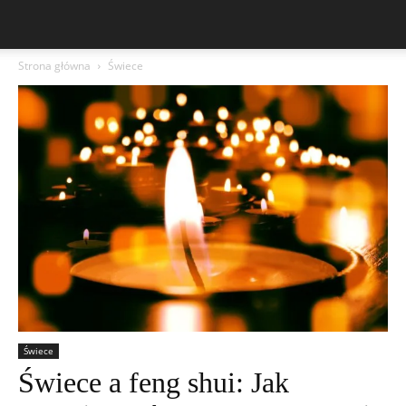
Strona główna
Świece
Świece
Świece a feng shui: Jak