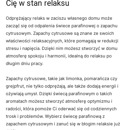
Cię w stan relaksu
Odprężający ‍relaks w zaciszu własnego domu może
zacząć się od odpalenia świece parafinowej o ​zapachu
cytrusowym. Zapachy cytrusowe są ‍znane ze swoich‍
właściwości relaksacyjnych, które pomagają w redukcji
stresu i napięcia. Dzięki nim możesz stworzyć w domu
atmosferę spokoju i harmonii, idealną do relaksu po
długim dniu pracy.
Zapachy cytrusowe, takie jak‍ limonka, pomarańcza⁢ czy
grejpfrut, ⁤nie tylko odprężają,‌ ale‌ także dodają energii i
ożywiają umysł. Dzięki świecą parafinowym o takich
aromatach możesz stworzyć atmosferę optymizmu i
radości, która pomoże Ci oderwać‍ się od codziennych
trosk i problemów. Wybierz świecę parafinową z
zapachem cytrusowym i zanuć się w błogim relaksie już