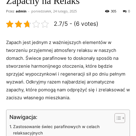
Zapachy na Relaks
Przez
admin
-
poniedziałek, 24 lutego, 2025
305
0
2.7/5 - (6 votes)
Zapach jest jednym z ważniejszych elementów w
tworzeniu przyjemnej atmosfery relaksu w naszych
domach. ​Świece‍ parafinowe to doskonały sposób na⁣
stworzenie harmonijnego otoczenia, które będzie
sprzyjać wypoczynkowi i regeneracji sił po dniu pełnym
wyzwań. Odkryjmy razem najbardziej aromatyczne
zapachy, które pomogą⁢ nam odprężyć się i zrelaksować w
zaciszu własnego mieszkania.
Nawigacja:
Zastosowanie świec parafinowych ‍w celach
relaksacyjnych