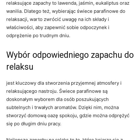
relaksujące⁤ zapachy‍ to lawenda, jaśmin, eukaliptus oraz
wanilia. Dlatego też, wybierając świece parafinowe do‌
relaksacji,⁣ warto zwrócić uwagę na ich składy i
właściwości, aby zapewnić sobie odpoczynek i
odprężenie po trudnym dniu.
Wybór odpowiedniego zapachu do
​relaksu
jest kluczowy⁢ dla stworzenia przyjemnej atmosfery i
relaksującego nastroju. Świece parafinowe są
doskonałym wyborem dla osób poszukujących
subtelnych i trwałych aromatów. Dzięki nim, można
stworzyć domową oazę spokoju, gdzie można odprężyć
się po długim dniu pracy.
Najlepsze zapachy na relaks ⁤to te, które kojarzą się z