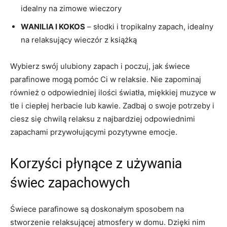
idealny na​ zimowe wieczory
WANILIA I KOKOS
– słodki i tropikalny zapach, idealny
na relaksujący wieczór z książką
Wybierz swój ulubiony zapach i poczuj, jak świece
parafinowe mogą⁤ pomóc Ci w ‍relaksie. Nie zapominaj
również o odpowiedniej ilości światła, miękkiej ⁣muzyce w
tle i ‍ciepłej herbacie lub kawie. Zadbaj o swoje ‌potrzeby i
ciesz się‍ chwilą relaksu z najbardziej odpowiednimi
zapachami przywołującymi pozytywne emocje.
Korzyści płynące z⁤ używania‌
świec zapachowych
Świece parafinowe są doskonałym sposobem na
stworzenie relaksującej atmosfery w domu. Dzięki nim‍