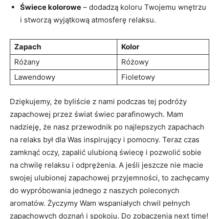
Świece kolorowe
– dodadzą koloru Twojemu wnętrzu
‍i stworzą wyjątkową atmosferę relaksu.
Zapach
Kolor
Różany
Różowy
Lawendowy
Fioletowy
Dziękujemy, że⁣ byliście z nami podczas tej podróży
zapachowej przez świat świec parafinowych. Mam
nadzieję, że nasz przewodnik po najlepszych zapachach
na relaks był dla Was inspirujący i pomocny. Teraz czas
zamknąć oczy, zapalić ulubioną świecę i pozwolić sobie
na chwilę relaksu i odprężenia. A jeśli jeszcze nie macie
swojej ulubionej zapachowej przyjemności, to zachęcamy
do wypróbowania jednego z naszych poleconych
aromatów. ‍Życzymy Wam wspaniałych chwil pełnych
zapachowych ⁣doznań i spokoju. Do zobaczenia next ⁢time!