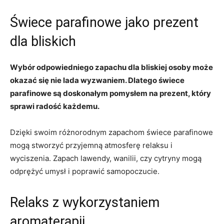
Świece parafinowe jako prezent
dla bliskich
Wybór odpowiedniego zapachu dla bliskiej osoby może
okazać się nie lada wyzwaniem. Dlatego świece
parafinowe są doskonałym pomysłem na prezent, który
sprawi radość każdemu.
Dzięki swoim różnorodnym zapachom świece parafinowe
mogą stworzyć‌ przyjemną⁤ atmosferę relaksu i
⁤wyciszenia. Zapach lawendy, wanilii, czy cytryny mogą
odprężyć umysł i poprawić samopoczucie.
Relaks⁣ z wykorzystaniem
aromaterapii