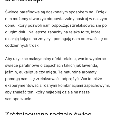
Świece parafinowe są doskonałym sposobem na . Dzięki‍
nim możemy stworzyć niepowtarzalny nastrój w naszym
domu, który pozwoli nam ​odpocząć i zrelaksować się po
długim dniu. Najlepsze zapachy na relaks to te, które
działają kojąco na zmysły i pomagają nam oderwać‌ się od
⁤codziennych trosk.
Aby uzyskać maksymalny efekt ‌relaksu, ​warto wybierać
świece parafinowe o ​zapachach takich jak lawenda,
jaśmin, ‌eukaliptus czy mięta. Te naturalne aromaty
pomogą nam się zrelaksować i odprężyć. Warto także
eksperymentować z różnymi kombinacjami zapachowymi,
aby znaleźć ten,‌ który najlepiej działa na nasze
samopoczucie.
Zróżnicowane rodzaje‌ świec