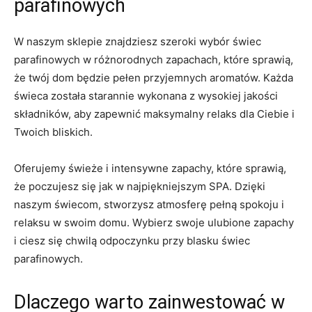
parafinowych
W naszym​ sklepie⁤ znajdziesz szeroki wybór świec
parafinowych w różnorodnych zapachach, które sprawią,
że twój dom będzie pełen przyjemnych aromatów. Każda
świeca została starannie wykonana z wysokiej jakości
składników, aby zapewnić maksymalny relaks dla Ciebie i
Twoich bliskich.
Oferujemy świeże i intensywne zapachy, które sprawią,
że poczujesz się jak w⁤ najpiękniejszym SPA. Dzięki​
naszym świecom,‌ stworzysz atmosferę pełną spokoju i
relaksu w ⁢swoim domu.‌ Wybierz swoje ulubione zapachy
i ciesz się chwilą odpoczynku przy blasku świec
parafinowych.
Dlaczego ⁣warto⁢ zainwestować​ w