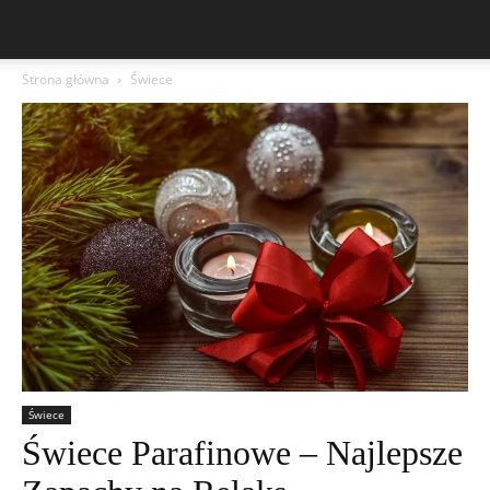
Strona główna
Świece
Świece
Świece Parafinowe – Najlepsze