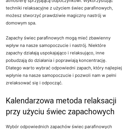
atmosferę sprzyjającą odpoczynkowi. Wykorzystując
techniki relaksacyjne⁤ z użyciem⁢ świec parafinowych,
możesz stworzyć prawdziwie magiczny nastrój w
domowym ‌spa.
Zapachy świec parafinowych mogą mieć ⁤zbawienny
wpływ‌ na nasze samopoczucie i nastrój. Niektóre
zapachy działają uspokajająco i relaksująco, inne
pobudzają do działania ‍i poprawiają ‍koncentrację.
Dlatego warto wybrać odpowiedni ‌zapach, który najlepiej
wpłynie na nasze samopoczucie i pozwoli nam w pełni
zrelaksować się i odpocząć.
Kalendarzowa metoda ​relaksacji
przy użyciu świec ⁢zapachowych
Wybór odpowiednich zapachów ⁤świec⁣ parafinowych