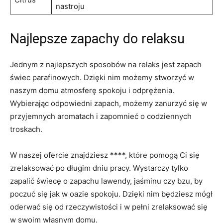
nastroju
Najlepsze zapachy do‍ relaksu
Jednym z najlepszych sposobów na relaks jest zapach
świec parafinowych. Dzięki nim możemy stworzyć w
naszym domu atmosferę spokoju i odprężenia.
Wybierając odpowiedni​ zapach, możemy zanurzyć się w
przyjemnych aromatach i zapomnieć o codziennych
troskach.
W naszej ofercie znajdziesz ****, które pomogą Ci się⁤
zrelaksować po długim dniu⁢ pracy. Wystarczy tylko
zapalić świecę‌ o zapachu lawendy, jaśminu czy bzu, by
poczuć się jak w oazie spokoju. Dzięki nim będziesz mógł
oderwać​ się od rzeczywistości i w pełni​ zrelaksować się
w swoim własnym domu.