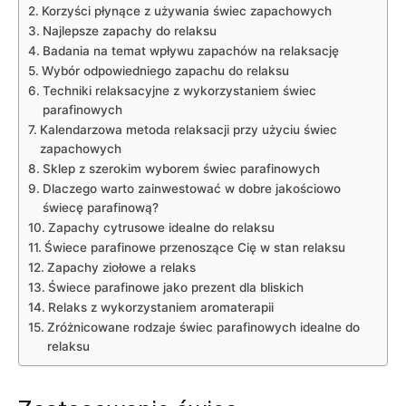
Korzyści płynące z⁤ używania‌ świec zapachowych
Najlepsze zapachy do‍ relaksu
Badania na temat wpływu‍ zapachów na relaksację
Wybór odpowiedniego zapachu do ​relaksu
Techniki relaksacyjne z wykorzystaniem świec
parafinowych
Kalendarzowa metoda ​relaksacji przy użyciu świec
⁢zapachowych
Sklep z‍ szerokim ⁤wyborem świec parafinowych
Dlaczego ⁣warto⁢ zainwestować​ w dobre jakościowo
świecę parafinową?
Zapachy cytrusowe idealne ⁢do relaksu
Świece ⁢parafinowe przenoszące Cię w stan relaksu
Zapachy ziołowe a relaks
Świece parafinowe jako prezent dla bliskich
Relaks⁣ z wykorzystaniem aromaterapii
Zróżnicowane rodzaje‌ świec parafinowych idealne do
relaksu