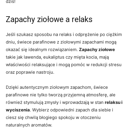
dziś!
Zapachy ziołowe a relaks
Jeśli szukasz sposobu na relaks i odprężenie po ciężkim
dniu, świece parafinowe z ziołowymi zapachami mogą
okazać się⁣ idealnym rozwiązaniem.
Zapachy ziołowe
takie jak lawenda, eukaliptus czy mięta kocia, mają
właściwości⁣ relaksujące i ​mogą pomóc w ‌redukcji stresu
oraz poprawie nastroju.
Dzięki autentycznym ziołowym ⁣zapachom, świece
parafinowe nie tylko tworzą przyjemną ⁤atmosferę, ale
również stymulują zmysły i wprowadzają w stan
relaksu i
wyciszenia
. Wybierz odpowiedni zapach dla siebie i
ciesz się chwilą błogiego spokoju w otoczeniu
naturalnych aromatów.