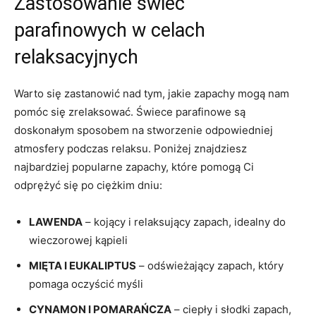
Zastosowanie świec
parafinowych ‍w celach
relaksacyjnych
Warto się zastanowić nad tym, ‌jakie zapachy⁤ mogą nam
pomóc się zrelaksować. Świece parafinowe są
doskonałym sposobem na stworzenie odpowiedniej
atmosfery podczas relaksu.‌ Poniżej znajdziesz
najbardziej popularne zapachy, które pomogą Ci
odprężyć się po ciężkim dniu:
LAWENDA
– kojący i relaksujący zapach,⁢ idealny do
wieczorowej kąpieli
MIĘTA I EUKALIPTUS
– odświeżający zapach, który
pomaga‌ oczyścić myśli
CYNAMON I POMARAŃCZA
– ciepły i słodki zapach,