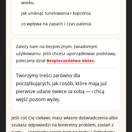
wosku,
jak uniknąć tunelowania i kopcenia,
co wpływa na zapach i czas palenia.
Zależy nam na bezpiecznym, świadomym
użytkowaniu. Jeśli chcesz uporządkować podstawy,
polecamy dział
Bezpieczeństwo świec
.
Tworzymy treści zarówno dla
początkujących, jak i osób, które mają już
pierwsze udane świece za sobą — i chcą
wejść poziom wyżej.
Jeśli coś Cię ciekawi, masz własne doświadczenia albo
szukasz odpowiedzi na konkretny problem, zostań z
nami — rozwijamy serwis krok po kroku i dokładamy