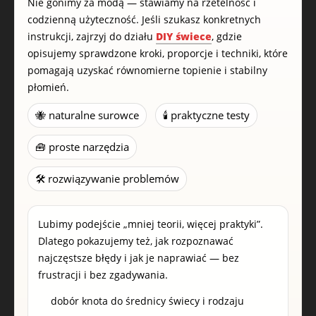
Nie gonimy za modą — stawiamy na rzetelność i
codzienną użyteczność. Jeśli szukasz konkretnych
instrukcji, zajrzyj do działu
DIY świece
, gdzie
opisujemy sprawdzone kroki, proporcje i techniki, które
pomagają uzyskać równomierne topienie i stabilny
płomień.
🐝 naturalne surowce
🕯️ praktyczne testy
🧰 proste narzędzia
🛠️ rozwiązywanie problemów
Lubimy podejście „mniej teorii, więcej praktyki”.
Dlatego pokazujemy też, jak rozpoznawać
najczęstsze błędy i jak je naprawiać — bez
frustracji i bez zgadywania.
dobór knota do średnicy świecy i rodzaju