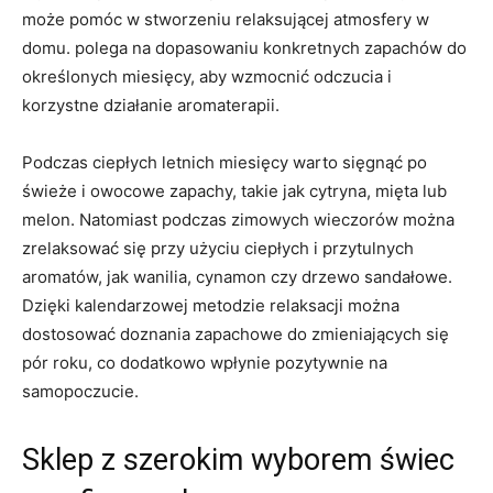
może pomóc w‍ stworzeniu relaksującej atmosfery w⁤
domu. polega na dopasowaniu konkretnych zapachów do
określonych miesięcy, aby wzmocnić odczucia i
korzystne działanie aromaterapii.
Podczas ciepłych letnich miesięcy warto sięgnąć ‌po
świeże i owocowe zapachy, takie jak cytryna, mięta lub
melon. Natomiast podczas zimowych wieczorów można
zrelaksować się przy‍ użyciu ciepłych i ⁣przytulnych
aromatów, jak wanilia, cynamon czy‌ drzewo sandałowe.
Dzięki kalendarzowej metodzie relaksacji można
dostosować doznania zapachowe do zmieniających się
pór roku, ⁤co dodatkowo wpłynie pozytywnie na
samopoczucie.
Sklep z‍ szerokim ⁤wyborem świec