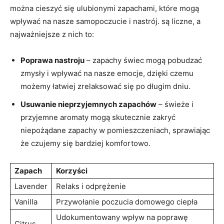
można cieszyć się ulubionymi zapachami, które mogą⁣
wpływać na nasze samopoczucie i nastrój. są liczne, a
najważniejsze z‍ nich to:
Poprawa nastroju
– zapachy świec mogą pobudzać
zmysły i wpływać na nasze emocje, dzięki czemu
możemy łatwiej ‌zrelaksować się po długim dniu.
Usuwanie nieprzyjemnych zapachów
– świeże i
przyjemne aromaty⁢ mogą‌ skutecznie zakryć
‍niepożądane zapachy w pomieszczeniach, ‌sprawiając
że czujemy się bardziej komfortowo.
Zapach
Korzyści
Lavender
Relaks i odprężenie
Vanilla
Przywołanie ⁣poczucia domowego ciepła
Udokumentowany ‌wpływ na poprawę
Citrus