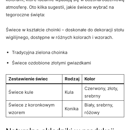
atmosferę. Oto kilka sugestii, ⁢jakie świece wybrać na⁣
tegoroczne święta:
Świece w kształcie choinki – doskonałe do dekoracji stołu
wigilijnego, dostępne w ‌różnych⁤ kolorach i wzorach.
Tradycyjna zielona choinka
Świece ‌ozdobione​ złotymi⁣ gwiazdkami
Zestawienie świec
Rodzaj
Kolor
Czerwony, złoty,
Świece kule
Kula
srebrny
Świece z koronkowym⁤
Biały, srebrny,
Konika
wzorem
‌różowy