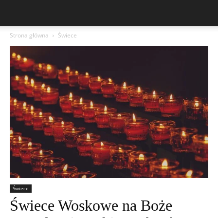
Strona główna
Świece
Świece
Świece Woskowe na Boże