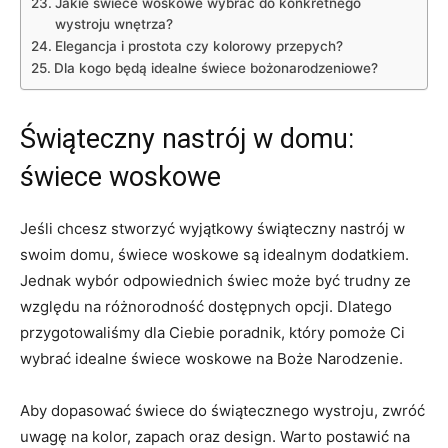
Jakie⁢ świece woskowe wybrać do konkretnego
wystroju wnętrza?
Elegancja‌ i prostota czy kolorowy przepych?
Dla kogo⁢ będą idealne świece bożonarodzeniowe?
Świąteczny nastrój w domu:
świece woskowe
Jeśli chcesz stworzyć⁢ wyjątkowy świąteczny‍ nastrój w ​
swoim domu, ​świece woskowe są idealnym dodatkiem.
Jednak wybór odpowiednich świec⁣ może być trudny ze
względu‌ na różnorodność dostępnych opcji. Dlatego
przygotowaliśmy‍ dla Ciebie poradnik, który pomoże Ci⁢
wybrać idealne świece woskowe na Boże ⁢Narodzenie.
Aby dopasować świece do świątecznego wystroju, zwróć
uwagę na kolor, zapach‍ oraz design. Warto postawić na