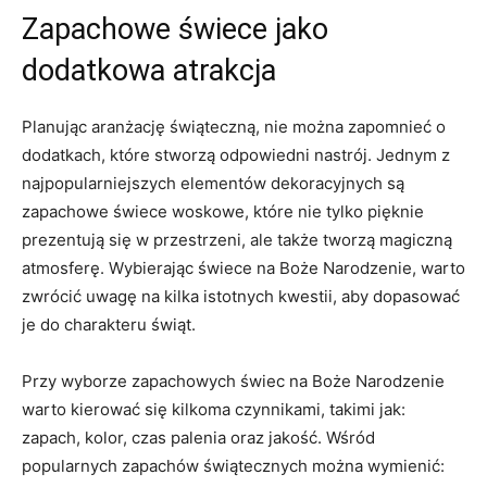
Zapachowe świece⁣ jako
dodatkowa‌ atrakcja
Planując ⁢aranżację świąteczną,‍ nie można zapomnieć o
dodatkach, ⁣które stworzą ⁣odpowiedni nastrój. Jednym⁣ z‌
najpopularniejszych elementów​ dekoracyjnych są
zapachowe świece woskowe,⁣ które nie tylko pięknie
prezentują się w‍ przestrzeni, ale także tworzą⁤ magiczną
atmosferę. ⁤Wybierając‍ świece na Boże‌ Narodzenie, warto
zwrócić uwagę na kilka istotnych kwestii, aby dopasować
⁤je do ⁢charakteru‍ świąt.
Przy wyborze⁢ zapachowych świec na Boże Narodzenie
⁤warto kierować się kilkoma czynnikami, takimi jak:‍
zapach, kolor, czas palenia oraz jakość. Wśród
popularnych zapachów świątecznych można⁣ wymienić: