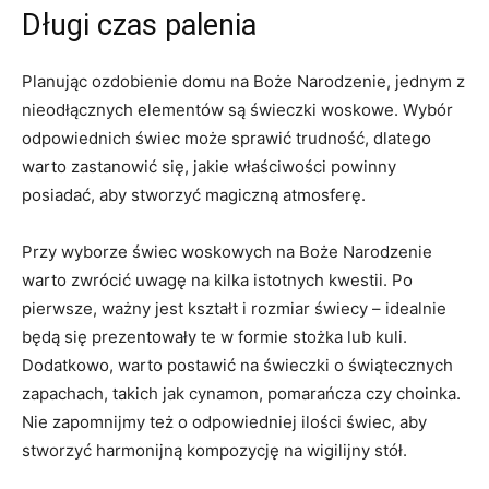
Długi czas palenia
Planując ozdobienie domu na ⁣Boże Narodzenie, ​jednym z
nieodłącznych elementów są świeczki woskowe. Wybór
odpowiednich świec może sprawić trudność,⁣ dlatego
‍warto zastanowić się, jakie właściwości powinny
posiadać, aby stworzyć magiczną atmosferę.
Przy ​wyborze świec‌ woskowych‍ na ⁤Boże⁣ Narodzenie
warto zwrócić uwagę na kilka‍ istotnych kwestii. Po
pierwsze, ważny jest kształt i rozmiar świecy – ⁤idealnie
będą się prezentowały te w formie stożka lub kuli.⁤
Dodatkowo,⁣ warto postawić ⁢na świeczki​ o świątecznych
zapachach, takich jak cynamon,​ pomarańcza czy choinka.
Nie ‌zapomnijmy też​ o odpowiedniej ilości świec, aby
stworzyć ⁣harmonijną kompozycję na wigilijny stół.