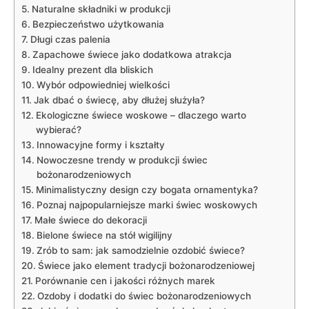
Naturalne składniki‍ w⁢ produkcji
Bezpieczeństwo użytkowania
Długi czas palenia
Zapachowe świece⁣ jako dodatkowa‌ atrakcja
Idealny prezent dla bliskich
Wybór odpowiedniej wielkości
Jak dbać o ​świecę, aby dłużej służyła?
Ekologiczne‍ świece woskowe – dlaczego‌ warto‌
wybierać?
Innowacyjne formy ​i kształty
Nowoczesne⁤ trendy w produkcji świec
bożonarodzeniowych
Minimalistyczny design czy bogata‌ ornamentyka?
Poznaj najpopularniejsze marki‌ świec woskowych
Małe świece ⁣do⁤ dekoracji
Bielone ​świece na stół wigilijny
Zrób to sam: jak​ samodzielnie ozdobić świece?
Świece jako⁤ element ​tradycji bożonarodzeniowej
Porównanie cen i jakości różnych marek
Ozdoby i dodatki do świec bożonarodzeniowych