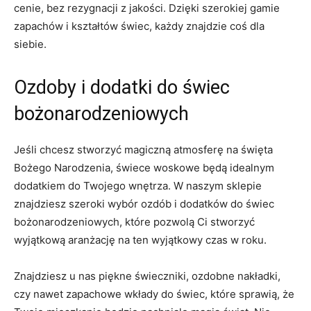
cenie, bez rezygnacji z jakości. Dzięki szerokiej gamie⁤
zapachów i‌ kształtów świec, każdy znajdzie coś dla
siebie.
Ozdoby i dodatki do świec
bożonarodzeniowych
Jeśli chcesz ⁢stworzyć ‌magiczną atmosferę na święta
Bożego Narodzenia,‌ świece woskowe będą idealnym
dodatkiem do Twojego wnętrza. ⁤W naszym sklepie
znajdziesz szeroki wybór ozdób i ‍dodatków do świec
bożonarodzeniowych,‌ które pozwolą Ci stworzyć
wyjątkową​ aranżację na ‍ten​ wyjątkowy czas w roku.
Znajdziesz u nas piękne świeczniki, ozdobne nakładki,
czy‌ nawet zapachowe wkłady do świec, które sprawią, że