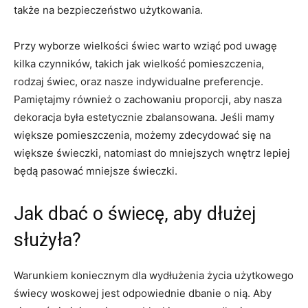
także⁤ na bezpieczeństwo ‌użytkowania.
Przy wyborze wielkości świec warto wziąć​ pod uwagę
kilka czynników, takich⁢ jak wielkość pomieszczenia,
rodzaj świec, oraz nasze indywidualne ‍preferencje.⁢
Pamiętajmy ‌również o zachowaniu proporcji,‍ aby nasza
dekoracja była estetycznie​ zbalansowana. Jeśli mamy
większe pomieszczenia, możemy zdecydować się na
większe świeczki, natomiast ‍do mniejszych wnętrz‍ lepiej
będą ⁣pasować mniejsze świeczki.
Jak dbać o ​świecę, aby dłużej
służyła?
Warunkiem ​koniecznym⁢ dla wydłużenia życia użytkowego
świecy woskowej⁣ jest odpowiednie ‌dbanie o nią. Aby