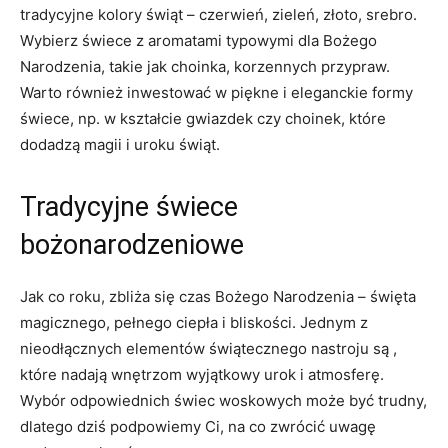
tradycyjne kolory świąt – czerwień, zieleń, złoto, srebro.
Wybierz świece z aromatami typowymi dla Bożego
Narodzenia, takie jak choinka, korzennych przypraw.‌
Warto ⁢również‍ inwestować w ​piękne i eleganckie formy
świece, np. w kształcie gwiazdek czy choinek, które
⁢dodadzą‌ magii i ‍uroku świąt.
Tradycyjne​ świece
bożonarodzeniowe
Jak co ⁣roku, zbliża się ⁣czas Bożego Narodzenia⁤ – święta
magicznego, pełnego ciepła i ‍bliskości. Jednym z
nieodłącznych elementów świątecznego ⁢nastroju są ,⁣
które nadają wnętrzom wyjątkowy‌ urok i atmosferę.
Wybór odpowiednich świec woskowych może być trudny,
dlatego dziś podpowiemy⁢ Ci, na co zwrócić uwagę