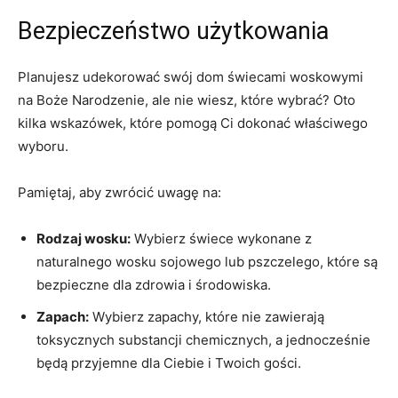
Bezpieczeństwo użytkowania
Planujesz ⁤udekorować⁢ swój ⁣dom świecami ⁤woskowymi
na Boże Narodzenie, ale nie wiesz, które wybrać? Oto
kilka wskazówek, które ⁣pomogą Ci dokonać właściwego
wyboru.
Pamiętaj,‍ aby zwrócić uwagę na:
Rodzaj ‍wosku:
Wybierz świece wykonane ‍z ​
naturalnego wosku sojowego lub⁢ pszczelego, które są
bezpieczne⁢ dla ⁣zdrowia i środowiska.
Zapach:
Wybierz zapachy, które⁤ nie zawierają
toksycznych​ substancji chemicznych, a‍ jednocześnie
będą przyjemne dla Ciebie i Twoich gości.