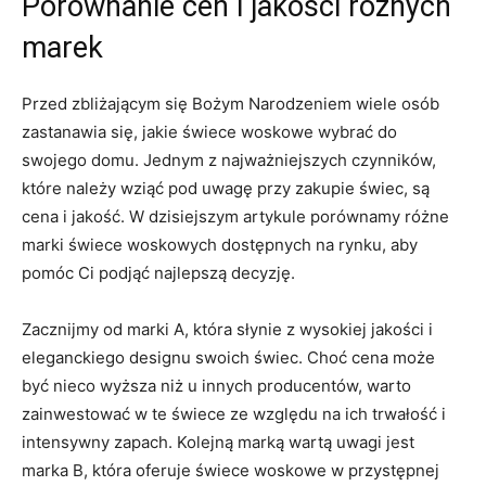
Porównanie cen i jakości różnych
marek
Przed zbliżającym się Bożym Narodzeniem wiele osób
zastanawia się,‍ jakie świece​ woskowe⁣ wybrać ‍do
swojego domu. Jednym z najważniejszych ‌czynników,
które należy wziąć pod uwagę przy zakupie świec,​ są
cena i jakość. W dzisiejszym‌ artykule porównamy różne
marki świece woskowych dostępnych na rynku, aby
pomóc Ci podjąć ⁤najlepszą decyzję.
Zacznijmy od marki​ A, która słynie z wysokiej jakości i
eleganckiego designu swoich ⁢świec. Choć cena może
być nieco wyższa niż u innych producentów, warto‍
zainwestować w te ⁤świece ‌ze ​względu na ich trwałość i
intensywny zapach. Kolejną marką wartą uwagi jest
marka⁤ B, która oferuje świece woskowe w⁣ przystępnej