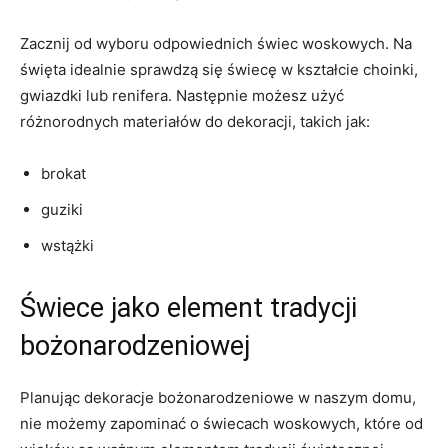
Zacznij od wyboru ⁣odpowiednich świec woskowych. Na
święta idealnie sprawdzą się świecę w kształcie choinki,
gwiazdki lub renifera. Następnie‌ możesz użyć
różnorodnych materiałów do‌ dekoracji, takich jak:
brokat
guziki
wstążki
Świece jako⁤ element ​tradycji
bożonarodzeniowej
Planując dekoracje bożonarodzeniowe w naszym ‌domu,⁢
nie ⁣możemy ‍zapominać o świecach woskowych,⁣ które ‌od