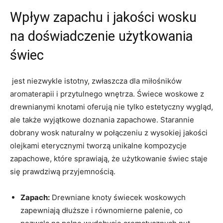
Wpływ zapachu​ i⁣ jakości wosku
na ⁢doświadczenie użytkowania
świec
​ jest‍ niezwykle⁢ istotny, ⁣zwłaszcza ⁢dla miłośników
aromaterapii i przytulnego wnętrza.⁣ Świece woskowe z
drewnianymi knotami oferują nie tylko estetyczny wygląd,
⁤ale także⁤ wyjątkowe doznania ‍zapachowe. Starannie
⁢dobrany wosk naturalny w połączeniu ⁤z wysokiej jakości
⁢olejkami‌ eterycznymi tworzą unikalne ‍kompozycje
zapachowe, które⁣ sprawiają, że użytkowanie świec staje
się prawdziwą przyjemnością.
Zapach:
⁢Drewniane knoty świecek woskowych
zapewniają dłuższe i równomierne palenie, co