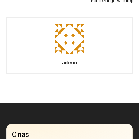
Publicznego w Turcji
admin
O nas