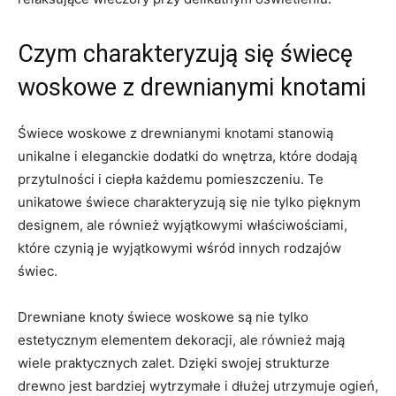
Czym charakteryzują się świecę
⁤woskowe z drewnianymi knotami
Świece woskowe z drewnianymi ⁢knotami stanowią
unikalne i eleganckie dodatki⁢ do wnętrza, ​które dodają
przytulności‌ i ciepła każdemu ⁢pomieszczeniu. Te
unikatowe świece charakteryzują się ⁢nie tylko ​pięknym
‍designem, ale również wyjątkowymi właściwościami,
które czynią je wyjątkowymi ​wśród innych ⁢rodzajów
świec.
Drewniane knoty świece woskowe są nie tylko
estetycznym elementem dekoracji, ale również mają
wiele praktycznych zalet. Dzięki⁣ swojej⁤ strukturze
drewno ‍jest bardziej wytrzymałe i dłużej ⁣utrzymuje ogień,