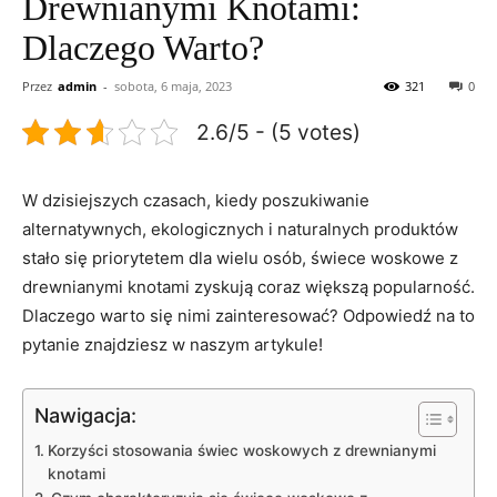
Drewnianymi Knotami:
Dlaczego Warto?
Przez
admin
-
sobota, 6 maja, 2023
321
0
2.6/5 - (5 votes)
W ​dzisiejszych ⁢czasach, kiedy poszukiwanie​
alternatywnych, ekologicznych⁢ i naturalnych produktów
stało się priorytetem dla⁣ wielu osób, świece woskowe z
drewnianymi knotami ⁢zyskują coraz ⁣większą popularność.
Dlaczego warto ‌się nimi zainteresować? Odpowiedź ​na to
pytanie znajdziesz w naszym artykule!
Nawigacja:
Korzyści stosowania świec woskowych ‍z drewnianymi
knotami