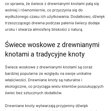
co sprawia, że​ świece z drewnianymi knotami palą się
wolniej i ⁣równomiernie, co przyczynia ‌się do
wydłużonego⁣ czasu ich użytkowania. Dodatkowo, dźwięk
trzeszczącego drewna podczas palenia świecy dodaje
uroku ⁣i⁤ stwarza ​atmosferę ‌bliskości z naturą.
Świece woskowe⁢ z ⁤drewnianymi‍
knotami a tradycyjne ‌knoty
Świece ⁢woskowe z drewnianymi knotami są ⁣coraz ​
bardziej popularne ze względu na ​swoje unikalne
‍właściwości. Drewniane knoty⁣ są naturalne ⁢i
ekologiczne, ‍co ‌przyciąga wielu klientów poszukujących
świec bez sztucznych dodatków.
Drewniane knoty wytwarzają przyjemny dźwięk