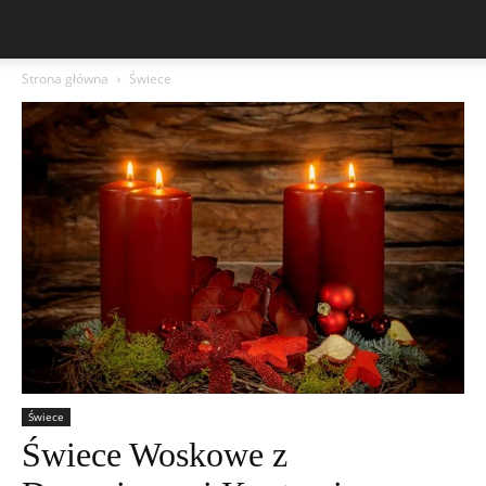
Strona główna
Świece
Świece
Świece Woskowe z