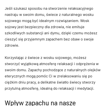
Jeśli ​szukasz sposobu​ na ‌stworzenie relaksacyjnego
nastraju w swoim domu, świece z naturalnego⁤ wosku
sojowego ⁣mogą być idealnym rozwiązaniem.⁤ Wosk
⁣sojowy jest bezpieczny dla zdrowia, nie emituje
szkodliwych substancji ani dymu, dzięki czemu⁢ możesz
cieszyć⁣ się ⁢przyjemnym zapachem bez obaw o swoje
zdrowie.
Korzystając z ‌świece z ‍wosku sojowego, możesz ​
stworzyć wyjątkową atmosferę‍ relaksacji i odprężenia ⁣w
swoim domu. Zapachy pochodzące z naturalnych olejków
eterycznych ⁢mogą pomóc Ci w zrelaksowaniu ‌się po
ciężkim dniu pracy, a delikatne⁤ światło świecy stworzy
przytulną atmosferę,‌ idealną do relaksacji i medytacji.
Wpływ zapachu na nasze