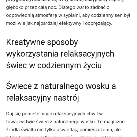
głęboko przez całą noc.‍ Dlatego warto zadbać o
odpowiednią atmosferę w sypialni, aby codzienny sen był
możliwie jak najbardziej ⁤efektywny i odprężający.
Kreatywne sposoby
wykorzystania relaksacyjnych
świec w codziennym życiu
Świece z⁣ naturalnego wosku a
relaksacyjny ⁣nastrój
Daj się​ ponieść magii relaksacyjnych ⁤chwil w
towarzystwie‍ świec z naturalnego‍ wosku. Te magiczne
źródła światła ⁢nie tylko oświetlają ‌pomieszczenia, ale