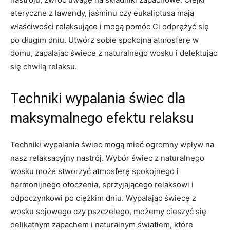
eteryczne z lawendy, jaśminu czy eukaliptusa mają
właściwości relaksujące i mogą pomóc ‌Ci⁤ odprężyć się
po długim dniu. Utwórz sobie ⁤spokojną atmosferę w
domu, zapalając świece z naturalnego wosku i delektując
się⁤ chwilą relaksu.
Techniki wypalania świec dla
maksymalnego efektu relaksu
Techniki wypalania świec mogą mieć ogromny wpływ na
nasz ​relaksacyjny ⁢nastrój. Wybór⁢ świec z naturalnego
wosku może stworzyć atmosferę spokojnego i
harmonijnego otoczenia, sprzyjającego relaksowi⁢ i ​
odpoczynkowi po ciężkim dniu. Wypalając świecę⁤ z
wosku sojowego ⁢czy pszczelego, możemy cieszyć się
delikatnym​ zapachem⁤ i ⁢naturalnym światłem, które