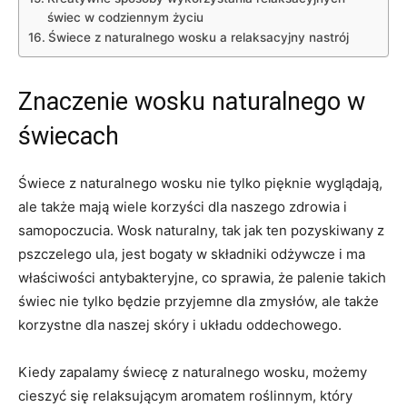
świec w codziennym życiu
Świece z⁣ naturalnego wosku a relaksacyjny ⁣nastrój
Znaczenie​ wosku‍ naturalnego w‍
świecach
Świece ⁤z naturalnego wosku nie tylko pięknie wyglądają,‌
ale także mają wiele ​korzyści dla naszego zdrowia i
⁢samopoczucia. Wosk naturalny, tak jak ten pozyskiwany z
pszczelego ula, ‌jest bogaty w składniki odżywcze i ma
⁢właściwości antybakteryjne,⁣ co sprawia, że palenie takich
świec nie tylko będzie ‌przyjemne dla zmysłów, ale także
korzystne⁣ dla naszej skóry i układu oddechowego.
Kiedy zapalamy świecę ‍z naturalnego⁤ wosku, możemy⁢
cieszyć się relaksującym aromatem roślinnym, który