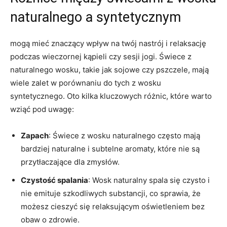
naturalnego ‌a syntetycznym
mogą mieć znaczący⁢ wpływ na twój nastrój i relaksację
podczas wieczornej kąpieli czy sesji jogi. Świece z ​
naturalnego wosku, takie jak sojowe‍ czy pszczele, mają‍
wiele zalet w porównaniu do tych z wosku
⁤syntetycznego. Oto kilka kluczowych różnic, które warto‍
wziąć pod uwagę:
Zapach
: Świece z wosku ​naturalnego często mają
bardziej naturalne i subtelne aromaty, które nie ​są‌
przytłaczające dla zmysłów.
Czystość spalania
: Wosk naturalny spala się czysto ‍i
nie emituje szkodliwych substancji, co ⁣sprawia, że
możesz cieszyć się relaksującym oświetleniem bez
obaw o zdrowie.