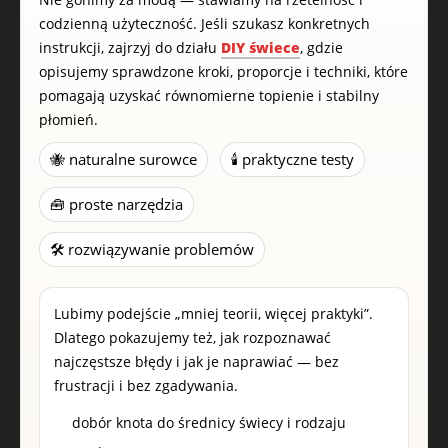
codzienną użyteczność. Jeśli szukasz konkretnych
instrukcji, zajrzyj do działu
DIY świece
, gdzie
opisujemy sprawdzone kroki, proporcje i techniki, które
pomagają uzyskać równomierne topienie i stabilny
płomień.
🐝 naturalne surowce
🕯️ praktyczne testy
🧰 proste narzędzia
🛠️ rozwiązywanie problemów
Lubimy podejście „mniej teorii, więcej praktyki”.
Dlatego pokazujemy też, jak rozpoznawać
najczęstsze błędy i jak je naprawiać — bez
frustracji i bez zgadywania.
dobór knota do średnicy świecy i rodzaju