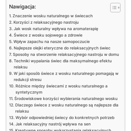
Nawigacja:
Znaczenie​ wosku‍ naturalnego w‍ świecach
Korzyści z relaksacyjnego nastroju
Jak wosk naturalny wpływa ‌na ‍aromaterapię
Świece z wosku sojowego‌ a⁤ zdrowie
Wpływ zapachu na nasze samopoczucie
Najlepsze olejki eteryczne do relaksacyjnych świec
Sposoby na ‌stworzenie relaksacyjnego nastroju w domu
Techniki wypalania świec dla maksymalnego efektu
relaksu
W jaki sposób ‌świece z wosku naturalnego pomagają w
redukcji stresu
Różnice między‌ świecami⁢ z wosku naturalnego ‌a
syntetycznym
Środowiskowe korzyści wybierania naturalnego wosku
Dlaczego świece‌ z wosku naturalnego‍ są ‌najlepsze dla⁤
relaksu
Wybór odpowiedniej⁣ świecy do ⁤konkretnych potrzeb
Jak relaksacyjny ‌nastrój wpływa na ‌sen
Kreatywne sposoby wykorzystania relaksacyjnych