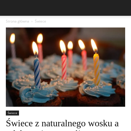
Strona główna
Świece
Świece
Świece z naturalnego wosku a