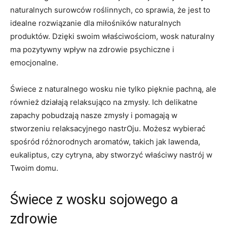
naturalnych ⁢surowców ‌roślinnych, co sprawia, że ​jest ‌to⁣
idealne rozwiązanie dla miłośników ​naturalnych
produktów. Dzięki swoim⁢ właściwościom,‍ wosk naturalny
ma pozytywny wpływ‌ na zdrowie psychiczne i
emocjonalne.
Świece ⁣z naturalnego wosku nie tylko pięknie pachną, ale
również działają relaksująco na zmysły. Ich delikatne
zapachy pobudzają nasze zmysły i ⁢pomagają w
stworzeniu ​relaksacyjnego nastrOju. Możesz wybierać
spośród różnorodnych aromatów, takich jak ⁤lawenda,
eukaliptus, ‍czy cytryna, ⁣aby stworzyć właściwy nastrój⁢ w
Twoim domu.
Świece z wosku sojowego‌ a⁤
zdrowie