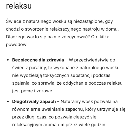
relaksu
Świece z ⁣naturalnego‍ wosku‍ są niezastąpione, ‌gdy
chodzi o stworzenie relaksacyjnego nastroju⁣ w domu.‍
Dlaczego warto ‍się⁢ na nie zdecydować? Oto kilka
powodów:
Bezpieczne ‍dla zdrowia
– W ⁢przeciwieństwie do
świec z ​parafiny, te wykonane z naturalnego wosku
⁣nie wydzielają toksycznych substancji podczas
spalania, co sprawia,‍ że oddychanie podczas relaksu
jest pełne i zdrowe.
Długotrwały zapach
– Naturalny wosk pozwala na
⁣równomierne uwalnianie zapachu, który utrzymuje ⁢się
przez długi czas, co pozwala cieszyć się
relaksacyjnym aromatem ​przez wiele godzin.