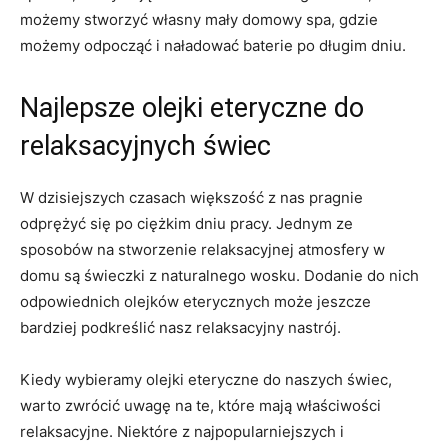
‍możemy stworzyć własny⁤ mały domowy spa, gdzie
możemy odpocząć i naładować baterie ‌po długim dniu.
Najlepsze olejki eteryczne do
relaksacyjnych świec
W dzisiejszych czasach większość z nas pragnie ​
odprężyć ⁢się po ciężkim dniu ‍pracy. Jednym‍ ze
sposobów na stworzenie relaksacyjnej atmosfery w
domu są świeczki z naturalnego ⁢wosku. Dodanie do nich
odpowiednich olejków ​eterycznych może jeszcze
bardziej​ podkreślić⁤ nasz relaksacyjny nastrój.
Kiedy⁤ wybieramy olejki eteryczne ‍do naszych ⁣świec,
warto ⁤zwrócić uwagę na te,⁣ które mają ⁤właściwości
relaksacyjne. Niektóre z najpopularniejszych i