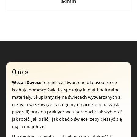
admin
O nas
Weza i Świece
to miejsce stworzone dla osób, które
kochają domowe światło, spokojny klimat i naturalne
materiały. Skupiamy się na świecach wytwarzanych z
różnych wosków (ze szczególnym naciskiem na wosk
pszczeli) oraz na praktycznych poradach: jak wybierać,
jak robić, jak palić i jak dbać o świecę, żeby cieszyć się
nią jak najdłużej.
Nie gonimy za modą — stawiamy na rzetelność i