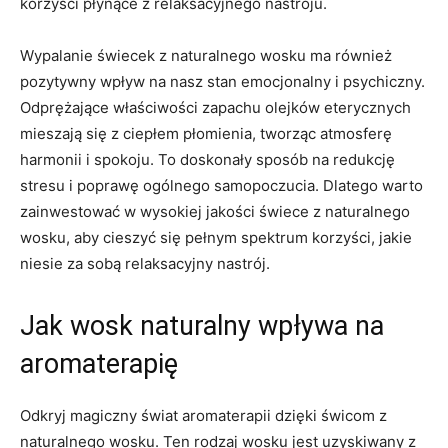
korzyści płynące z relaksacyjnego ⁤nastroju.
Wypalanie⁣ świecek ⁣z naturalnego wosku ma​ również
pozytywny wpływ na nasz​ stan emocjonalny i psychiczny.
⁢Odprężające właściwości zapachu ‌olejków eterycznych
mieszają się z​ ciepłem płomienia, tworząc atmosferę
harmonii i spokoju.⁢ To doskonały sposób‌ na redukcję
stresu i poprawę ogólnego samopoczucia. Dlatego ‌warto
zainwestować w wysokiej jakości świece z ⁣naturalnego
wosku, aby cieszyć się ‌pełnym spektrum korzyści,‌ jakie
niesie ​za sobą relaksacyjny nastrój.
Jak wosk naturalny wpływa ‌na
‍aromaterapię
Odkryj magiczny świat aromaterapii dzięki świcom z
‌naturalnego wosku. Ten rodzaj wosku jest‌ uzyskiwany z