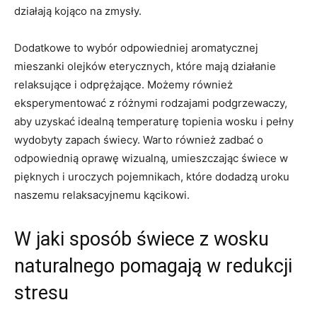
‌działają⁤ kojąco na zmysły.
Dodatkowe to wybór odpowiedniej aromatycznej
mieszanki olejków eterycznych, które mają działanie
relaksujące i odprężające. Możemy również‌
eksperymentować z różnymi rodzajami⁤ podgrzewaczy,
aby uzyskać idealną temperaturę topienia wosku i pełny ​
wydobyty zapach​ świecy. Warto również zadbać o
odpowiednią oprawę wizualną, umieszczając świece⁢ w​
pięknych i uroczych pojemnikach, które dodadzą​ uroku
naszemu relaksacyjnemu kącikowi.
W jaki sposób ‌świece z wosku
naturalnego pomagają w redukcji
stresu