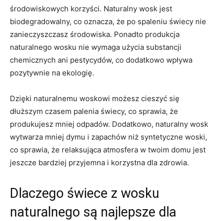
środowiskowych korzyści.⁣ Naturalny wosk jest
biodegradowalny, co oznacza, że po spaleniu świecy nie
zanieczyszczasz środowiska. Ponadto produkcja
naturalnego wosku nie wymaga użycia​ substancji
⁤chemicznych ani pestycydów, co dodatkowo wpływa
pozytywnie ​na ekologię.
Dzięki naturalnemu woskowi możesz cieszyć się
dłuższym‌ czasem palenia świecy, co sprawia,⁢ że
produkujesz mniej odpadów. Dodatkowo, naturalny wosk
wytwarza mniej ⁢dymu i zapachów niż ‌syntetyczne woski,
‌co sprawia, że relaksująca atmosfera ⁢w‌ twoim domu jest
jeszcze bardziej przyjemna i korzystna dla zdrowia.
Dlaczego świece‌ z wosku
naturalnego‍ są ‌najlepsze dla⁤