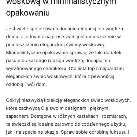
woskową w minimalistycznym
opakowaniu
Jest wiele sposobów na dodanie elegancji do wnętrza
domu, ‍a jednym z najprostszych jest umieszczenie w
pomieszczeniu eleganckiej ‍świecy woskowej.
Minimalistyczne opakowanie ⁣sprawia, że taki ‍dodatek
pasuje do każdego rodzaju wnętrza, ‍dodając mu
wyrafinowanego charakteru. Oto‍ lista ⁤top 5 ‌najbardziej
eleganckich świec woskowych,⁢ które z pewnością
ozdobią Twój dom.
Odkryj niezwykłą kolekcję eleganckich świec woskowych,‌
które‍ zachwycą Cię⁣ swoim designem ‍i pięknym
zapachem. Dostępne w różnych kształtach i ⁤rozmiarach,
te świeczki są ‌idealne zarówno do codziennego​ użytku,
jak i na specjalne okazje. Spraw sobie ​odrobinę luksusu i