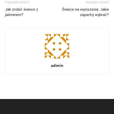
Poprzedni artykuł
Następny artykuł
Jak zrobić świece z
Świece na wyciszenie: Jakie
jaśminem?
zapachy wybrać?
admin