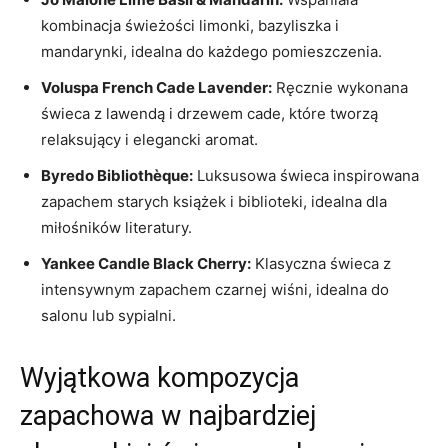
kombinacja świeżości ⁤limonki, bazyliszka i
mandarynki, idealna do każdego pomieszczenia.
Voluspa ⁤French Cade Lavender:
Ręcznie wykonana
świeca z lawendą i drzewem cade, które tworzą
relaksujący i elegancki aromat.
Byredo Bibliothèque:
Luksusowa świeca inspirowana
zapachem starych książek i biblioteki, idealna dla
miłośników​ literatury.
Yankee ​Candle Black Cherry:
Klasyczna świeca z⁣
intensywnym zapachem czarnej⁣ wiśni, idealna do
salonu lub sypialni.
Wyjątkowa kompozycja
zapachowa ​w najbardziej