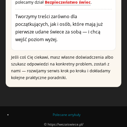
polecamy dział
Bezpieczeństwo świec
.
Tworzymy treści zarówno dla
początkujących, jak i osób, które mają już
pierwsze udane świece za sobą — i chcą
wejść poziom wyżej.
Jeśli coś Cię ciekawi, masz własne doświadczenia albo
szukasz odpowiedzi na konkretny problem, zostań z
nami — rozwijamy serwis krok po kroku i dokładamy
kolejne praktyczne poradniki.
Polecane artykuły
© https://wezaiswiece.pl/