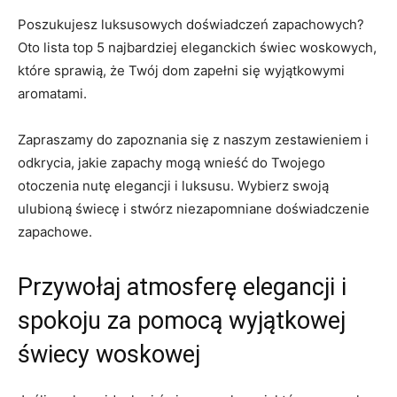
Poszukujesz luksusowych doświadczeń zapachowych?
Oto lista top 5 najbardziej eleganckich​ świec woskowych,
które sprawią, że Twój ⁣dom ⁤zapełni się⁢ wyjątkowymi
aromatami.
Zapraszamy do zapoznania⁤ się z⁣ naszym zestawieniem⁢ i
odkrycia,⁢ jakie zapachy mogą wnieść do Twojego
otoczenia⁢ nutę elegancji i luksusu. ⁣Wybierz swoją
ulubioną świecę i stwórz niezapomniane doświadczenie⁢
zapachowe.
Przywołaj⁢ atmosferę ‍elegancji ⁢i
⁤spokoju za pomocą ⁤wyjątkowej
świecy woskowej