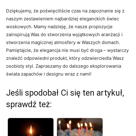
Dziękujemy, że poświęciliście ⁢czas na zapoznanie⁣ się ⁤z
naszym zestawieniem​ najbardziej eleganckich świec
woskowych. Mamy nadzieję, że nasze⁢ propozycje
⁣zainspirują Was do stworzenia wyjątkowych aranżacji ‌i
stworzenia ​magicznej atmosfery ⁤w​ Waszych domach.⁣
Pamiętajcie, że⁣ elegancja nie musi być droga⁤ – wystarczy
znaleźć odpowiedni produkt, który odzwierciedla Wasz
osobisty styl. Zapraszamy do dalszego eksplorowania‌
świata zapachów⁣ i designu wraz z ⁢nami!
Jeśli spodobał Ci się ten artykuł,
sprawdź też: