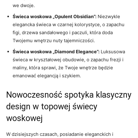
we dwoje.
Świeca woskowa „Opulent⁤ Obsidian”:
Niezwykle
elegancka świeca w czarnej kolorystyce, o‍ zapachu
figi, drzewa sandałowego i paczuli, która doda
Twojemu wnętrzu nuty tajemniczości.
Świeca woskowa „Diamond ‌Elegance”:
Luksusowa
świeca ⁣w kryształowej obudowie, o zapachu frezji i
‌maliny, która ⁢sprawi, że Twoje wnętrze będzie​
emanować elegancją i‍ szykiem.
Nowoczesność spotyka klasyczny
design w topowej‍ świecy
woskowej
W⁢ dzisiejszych czasach, ⁢posiadanie eleganckich i