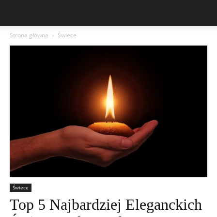
Strona główna
Świece
Świece
Top 5 Najbardziej Eleganckich