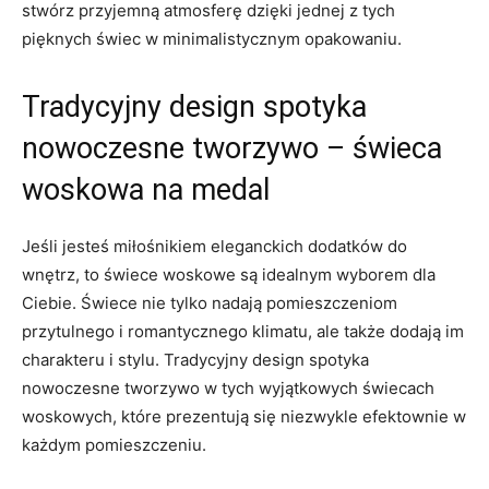
stwórz przyjemną ⁤atmosferę⁣ dzięki jednej z tych
⁣pięknych ⁣świec‌ w minimalistycznym opakowaniu.
Tradycyjny⁣ design spotyka
nowoczesne tworzywo – ⁤świeca
woskowa ⁢na medal
Jeśli jesteś miłośnikiem eleganckich dodatków do
wnętrz, to świece​ woskowe są idealnym wyborem dla
Ciebie. Świece nie tylko nadają pomieszczeniom⁣
przytulnego i romantycznego klimatu, ale ​także​ dodają im
charakteru i stylu. Tradycyjny design⁤ spotyka
nowoczesne tworzywo ⁤w tych⁤ wyjątkowych świecach ​
woskowych,⁢ które prezentują ⁣się niezwykle efektownie w⁢
każdym pomieszczeniu.