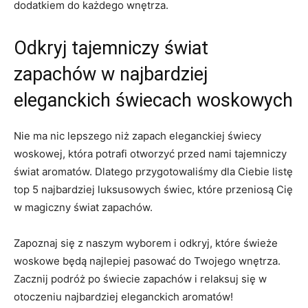
dodatkiem do każdego wnętrza.
Odkryj tajemniczy świat
zapachów w najbardziej
eleganckich świecach woskowych
Nie ⁤ma nic lepszego niż zapach eleganckiej​ świecy
woskowej, która potrafi otworzyć przed ⁣nami⁢ tajemniczy
świat aromatów. Dlatego⁣ przygotowaliśmy dla ‌Ciebie listę
top 5 najbardziej luksusowych świec, które przeniosą ⁢Cię
w magiczny świat zapachów.
Zapoznaj​ się z naszym wyborem i odkryj, które świeże
woskowe ⁤będą najlepiej⁣ pasować do Twojego⁣ wnętrza.
⁤Zacznij ⁤podróż po świecie zapachów i relaksuj się ‍w⁣
otoczeniu najbardziej eleganckich aromatów!