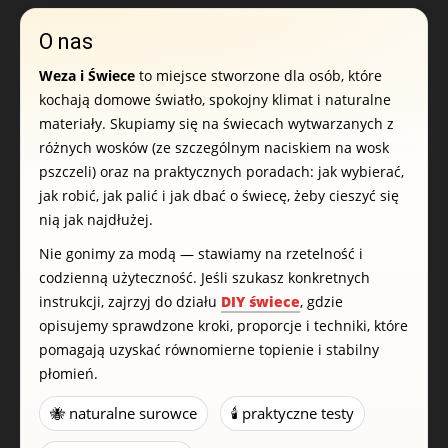
O nas
Weza i Świece
to miejsce stworzone dla osób, które
kochają domowe światło, spokojny klimat i naturalne
materiały. Skupiamy się na świecach wytwarzanych z
różnych wosków (ze szczególnym naciskiem na wosk
pszczeli) oraz na praktycznych poradach: jak wybierać,
jak robić, jak palić i jak dbać o świecę, żeby cieszyć się
nią jak najdłużej.
Nie gonimy za modą — stawiamy na rzetelność i
codzienną użyteczność. Jeśli szukasz konkretnych
instrukcji, zajrzyj do działu
DIY świece
, gdzie
opisujemy sprawdzone kroki, proporcje i techniki, które
pomagają uzyskać równomierne topienie i stabilny
płomień.
🐝 naturalne surowce
🕯️ praktyczne testy