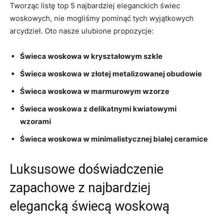
Tworząc ‍listę⁤ top 5‍ najbardziej eleganckich świec
‌woskowych, nie ⁢mogliśmy ‌pominąć tych wyjątkowych
arcydzieł. Oto nasze ulubione ⁢propozycje:
Świeca‌ woskowa w kryształowym​ szkle
Świeca woskowa ⁢w złotej‌ metalizowanej obudowie
Świeca woskowa ⁢w marmurowym wzorze
Świeca woskowa z delikatnymi kwiatowymi
‍wzorami
Świeca woskowa⁢ w minimalistycznej białej​ ceramice
Luksusowe doświadczenie
zapachowe z najbardziej
elegancką świecą woskową