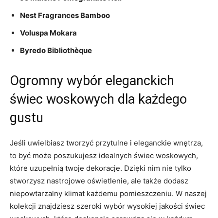
Nest Fragrances Bamboo
Voluspa Mokara
Byredo Bibliothèque
Ogromny wybór eleganckich​
świec woskowych dla każdego
⁤gustu
Jeśli uwielbiasz tworzyć ⁢przytulne i ‌eleganckie wnętrza,
to być może ‌poszukujesz ⁣idealnych świec woskowych,‌
które uzupełnią⁣ twoje dekoracje. Dzięki nim⁤ nie⁢ tylko⁤
stworzysz nastrojowe oświetlenie, ale także ‍dodasz
niepowtarzalny ‌klimat każdemu pomieszczeniu. W naszej
kolekcji znajdziesz‍ szeroki wybór wysokiej jakości świec