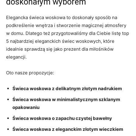
doskonałym wyborem
Elegancka świeca ​woskowa to doskonały ⁢sposób na
⁢podkreślenie wnętrza i stworzenie⁣ magicznej‌ atmosfery
‌w domu. Dlatego też przygotowaliśmy ⁣dla Ciebie⁤ listę top
5⁣ najbardziej eleganckich świec‌ woskowych, które‍
idealnie sprawdzą się jako​ prezent ‍dla miłośników
elegancji.
Oto nasze ​propozycje:
Świeca ⁣woskowa z delikatnym⁤ złotym nadrukiem
Świeca woskowa w minimalistycznym szklanym
opakowaniu
Świeca ⁢woskowa o ⁢zapachu czystej ‍bawełny
Świeca woskowa z⁢ eleganckim złotym wieczkiem