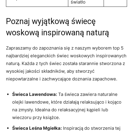
‍światło
Poznaj wyjątkową świecę
woskową inspirowaną naturą
Zapraszamy do zapoznania się z naszym‌ wyborem top 5
najbardziej⁣ eleganckich‍ świec woskowych ‍inspirowanych
naturą. Każda​ z ⁢tych⁣ świec ​została starannie stworzona ⁣z
⁤wysokiej jakości składników, aby stworzyć
niepowtarzalne i zachwycające doznania⁣ zapachowe.
Świeca Lawendowa:
Ta świeca zawiera naturalne ​
olejki​ lawendowe, które ‌działają​ relaksująco i kojąco
na⁣ zmysły. Idealna⁤ do‌ relaksacyjnej kąpieli ​lub
wieczoru przy książce.
Świeca ‌Leśna Mgiełka:
Inspiracją​ do ⁣stworzenia tej