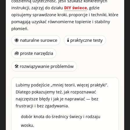
codzienną użyteczność. Jeśli szukasz konkretnych
instrukcji, zajrzyj do działu
DIY świece
, gdzie
opisujemy sprawdzone kroki, proporcje i techniki, które
pomagają uzyskać równomierne topienie i stabilny
płomień.
🐝 naturalne surowce
🕯️ praktyczne testy
🧰 proste narzędzia
🛠️ rozwiązywanie problemów
Lubimy podejście „mniej teorii, więcej praktyki”.
Dlatego pokazujemy też, jak rozpoznawać
najczęstsze błędy i jak je naprawiać — bez
frustracji i bez zgadywania.
dobór knota do średnicy świecy i rodzaju
wosku,