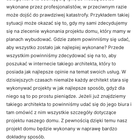
wykonane przez profesjonalistów, w przeciwnym razie
może dojść do prawdziwej katastrofy. Przykładem takiej
sytuacji może okazać się to, gdy my sami zdecydujemy
się na zlecenie wykonania projektu domu, który mamy w
planach wybudować. Gdzie zatem powinniśmy się udać,
aby wszystko zostało jak najlepiej wykonane? Przede
wszystkim powinniśmy zdecydować się na to, aby
poszukać w internecie takiego architekta, który to
posiada jak najlepsze opinie na temat swoich usług. W
dzisiejszych czasach niemalże każdy architekt stara się
wykonywać projekty w jak najlepsze sposób, gdyż dla
niego są to po prostu pieniądze. Jeżeli już znajdziemy
takiego architekta to powinniśmy udać się do jego biura i
tam omówić z nim wszystkie szczegóły dotyczące
projektu naszego domu. Z pewnością dzięki temu nasz
projekt domu będzie wykonany w naprawę bardzo
dokładny sposób.