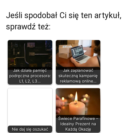
Jeśli spodobał Ci się ten artykuł,
sprawdź też:
Jak działa pamięć
Jak zaplanować
podręczna procesora:
skuteczną kampanię
L1, L2, L3…
reklamową online…
Świece Parafinowe –
Idealny Prezent na
Nie daj się oszukać
Każdą Okazję