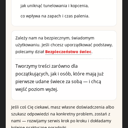
jak uniknąć tunelowania i kopcenia,
co wpływa na zapach i czas palenia.
Zależy nam na bezpiecznym, świadomym
użytkowaniu. Jeśli chcesz uporządkować podstawy,
polecamy dział
Bezpieczeństwo świec
.
Tworzymy treści zarówno dla
początkujących, jak i osób, które mają już
pierwsze udane świece za sobą — i chcą
wejść poziom wyżej.
Jeśli coś Cię ciekawi, masz własne doświadczenia albo
szukasz odpowiedzi na konkretny problem, zostań z
nami — rozwijamy serwis krok po kroku i dokładamy
kolejne praktyczne poradniki.