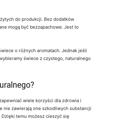
żytych do produkcji. Bez dodatków
nane mogą być bezzapachowe. Jest ⁤to
wiece o różnych ⁤aromatach. Jednak jeśli
 wybieramy świece z czystego, ​naturalnego
turalnego?
apewniać​ wiele korzyści dla zdrowia i
e nie zawierają one szkodliwych substancji
 Dzięki temu możesz cieszyć się