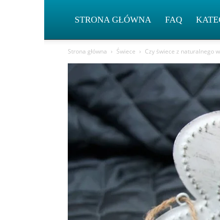
STRONA GŁÓWNA
FAQ
KATE
Strona główna
Świece
Czy świece z naturalnego