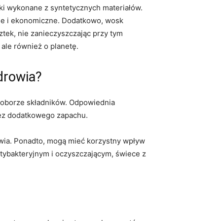
zki ⁢wykonane z syntetycznych materiałów.
ajne i ekonomiczne. Dodatkowo, wosk
tek,‍ nie zanieczyszczając przy tym
ale również o planetę.
drowia?
doborze składników. Odpowiednia
bez dodatkowego zapachu.
owia. Ponadto, mogą ⁢mieć korzystny wpływ
ntybakteryjnym i oczyszczającym, świece ⁢z