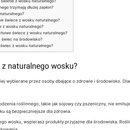
 świetle z wosku naturalnego?
go trzymają⁢ dłużej zapłon?
naturalnego?
we świece z ⁤wosku naturalnego?
 z wosku naturalnego?
chowe świece z wosku​ naturalnego?
h świec na środowisko?
‌ świec z wosku naturalnego?
 z naturalnego wosku?
iej wybierane przez osoby⁢ dbające o zdrowie i środowisko. Dla
dzenia roślinnego, takie jak sojowy czy pszeniczny, nie emituj
ku są⁣ bezpieczniejsze dla‍ zdrowia.
go wosku, wspierasz produkty⁤ przyjazne dla środowiska. Rośli
tkowania.