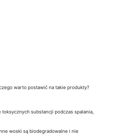
czego warto postawić na⁤ takie produkty?
e toksycznych substancji podczas spalania,
nne woski są biodegradowalne i⁢ nie