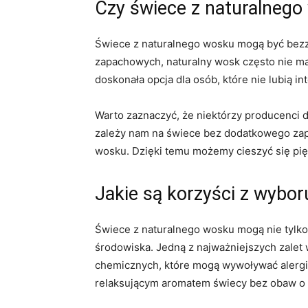
Czy świece z naturalneg
Świece z naturalnego wosku⁤ mogą być bezz
zapachowych, naturalny ⁢wosk często nie m
doskonała opcja⁢ dla osób, które nie lubi
Warto zaznaczyć, że niektórzy producenci d
zależy nam na świece bez dodatkowego zapac
wosku. ‍Dzięki temu możemy cieszyć się pi
Jakie są korzyści z‌ wyb
Świece z naturalnego wosku mogą nie tylko p
środowiska. Jedną z najważniejszych ⁣zalet
chemicznych, które mogą‌ wywoływać alergi
relaksującym aromatem świecy⁣ bez obaw o