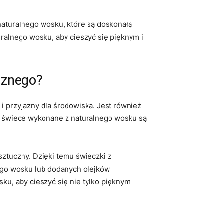
uralnego⁤ wosku, ​które są ‌doskonałą
alnego ​wosku, aby cieszyć się pięknym i
ucznego?
i przyjazny dla środowiska. ⁢Jest również
ż świece wykonane z naturalnego wosku są
sztuczny. Dzięki temu świeczki z
go wosku lub‍ dodanych olejków
ku, aby cieszyć się nie tylko pięknym