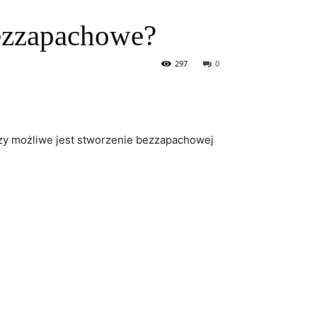
ezzapachowe?
297
0
 Czy możliwe jest stworzenie bezzapachowej