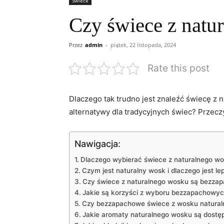
Świece
Czy świece z nat
Przez
admin
-
piątek, 22 listopada, 2024
Rate this post
Dlaczego tak trudno jest ⁤znaleźć świecę z
alternatywy dla tradycyjnych świec? Przeczyt
Nawigacja:
Dlaczego wybierać świece z naturalnego w
Czym jest naturalny wosk i dlaczego jest l
Czy świece z naturalnego wosku są bezza
Jakie są korzyści z‌ wyboru bezzapachowy
Czy bezzapachowe świece z wosku naturaln
Jakie aromaty naturalnego wosku ‍są dost