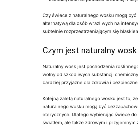
Czy‌ świece​ z naturalnego wosku mogą być 
alternatywą dla osób ‍wrażliwych na inten
subtelnie rozprzestrzeniającym się blaski
Czym jest naturalny wosk 
Naturalny wosk jest pochodzenia‌ roślinnego
wolny od szkodliwych substancji⁣ chemiczn
bardziej ‍przyjazne dla zdrowia i bezpieczn
Kolejną zaletą naturalnego wosku ⁤jest to, 
naturalnego wosku mogą​ być bezzapachowe 
‌eterycznych. Dlatego wybierając świece do
‌światłem, ale ⁤także zdrowym i przyjemnym