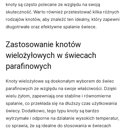
knoty są często⁢ polecane ze względu ⁤na swoją
skuteczność. ⁢Warto również przetestować kilka różnych ​
rodzajów knotów, aby znaleźć ten idealny,⁢ który zapewni
⁤długotrwałe oraz efektywne spalanie świece.
Zastosowanie knotów
wielożyłowych w świecach
parafinowych
Knoty ‍wielożyłowe są⁣ doskonałym wyborem do świec
parafinowych ​ze względu na⁤ swoje właściwości. Dzięki
⁢wielu‍ żyłom, zapewniają one stabilne‌ i równomierne
spalanie, ​co przekłada się na dłuższy czas użytkowania⁢
świecy. Dodatkowo, tego typu ​knoty⁣ są bardzo
wytrzymałe​ i odporne na działanie⁢ wysokich temperatur,
co sprawia, ‌że ⁣są⁣ idealne do stosowania w świecach