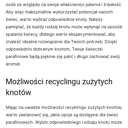
osób ze względu na swoje właściwości ​palenia ⁢i ‌trwałość.
Aby więc maksymalnie wykorzystać potencjał swoich
świec, warto ⁤wybrać odpowiednie knoty.‍ Należy
pamiętać, że każdy rodzaj knotu może wpłynąć na sposób
spalania świecy, ⁣dlatego warto eksperymentować, aby
znaleźć idealne rozwiązanie dla Twoich potrzeb. Dzięki
⁣odpowiednio dobranym knotom, Twoje‌ świeczki‌
parafinowe⁤ będą pięknie się ⁣palić i długo zachować swój
aromat.
Możliwości recyclingu zużytych
knotów
Mając ⁣na uwadze⁣ możliwości recyklingu⁣ zużytych knotów,
warto zastanowić się, jakie ‌opcje są ⁣dostępne dla⁢ świec
parafinowych. Wybór odpowiedniego‌ rodzaju knotu może‌