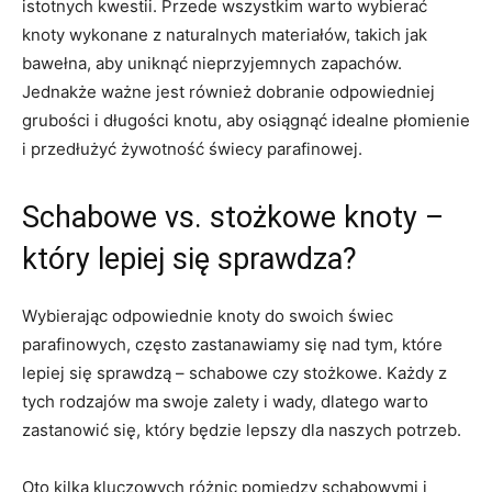
⁢istotnych kwestii. Przede ​wszystkim warto ‌wybierać​
knoty wykonane z naturalnych‌ materiałów, takich⁢ jak
bawełna, aby ‌uniknąć nieprzyjemnych zapachów.
Jednakże ważne jest również ‍dobranie ‍odpowiedniej​
grubości i długości knotu, aby osiągnąć idealne płomienie
i przedłużyć żywotność świecy parafinowej.
Schabowe vs. stożkowe​ knoty –
który lepiej się sprawdza?
Wybierając odpowiednie knoty do swoich świec
parafinowych, często zastanawiamy się nad tym, które⁣
lepiej się sprawdzą ⁢– schabowe czy stożkowe. Każdy z‌
tych rodzajów ma‍ swoje zalety i ⁢wady, dlatego warto
zastanowić się, który będzie lepszy dla naszych potrzeb.
Oto‌ kilka kluczowych‍ różnic pomiędzy schabowymi i