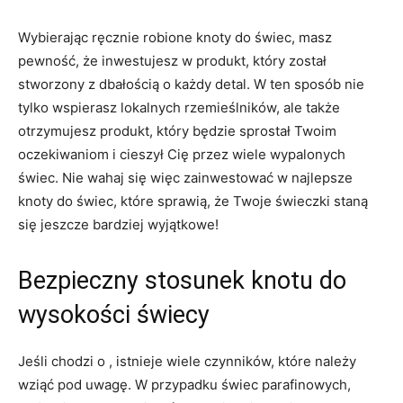
Wybierając​ ręcznie⁤ robione knoty do⁢ świec, masz
pewność, ⁣że inwestujesz​ w produkt, który został
stworzony z dbałością⁣ o każdy detal. W‌ ten sposób nie
tylko ‌wspierasz lokalnych​ rzemieślników, ale⁤ także
otrzymujesz produkt, który ​będzie ⁤sprostał ​Twoim
oczekiwaniom i cieszył Cię przez wiele ​wypalonych
świec. Nie wahaj się więc zainwestować​ w najlepsze
knoty ⁢do świec, które sprawią,‍ że ⁤Twoje świeczki⁣ staną
się jeszcze bardziej wyjątkowe!
Bezpieczny stosunek knotu ⁣do
wysokości świecy
Jeśli chodzi o​ , istnieje wiele czynników, które należy
wziąć pod uwagę. W przypadku świec ⁤parafinowych,​