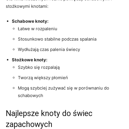
⁣stożkowymi knotami:
Schabowe knoty:
Łatwe ⁤w rozpaleniu
Stosunkowo ⁣stabilne podczas spalania
Wydłużają⁢ czas palenia⁤ świecy
Stożkowe⁣ knoty:
Szybko się rozpalają
Tworzą większy płomień
Mogą szybciej zużywać się w porównaniu‍ do
schabowych
Najlepsze knoty do świec⁢
zapachowych