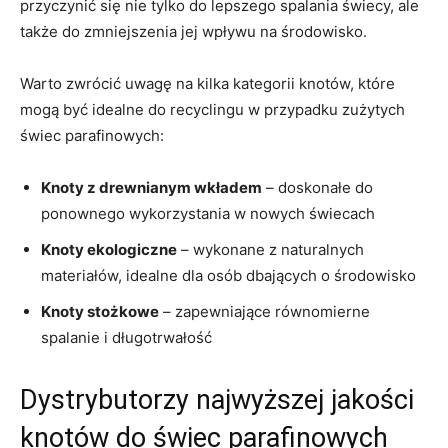
przyczynić się nie tylko do ⁤lepszego spalania świecy,‍ ale
⁤także do ⁤zmniejszenia jej wpływu‌ na‍ środowisko.
Warto zwrócić uwagę‍ na ⁢kilka​ kategorii knotów, ​które
mogą⁤ być ⁢idealne do recyclingu w przypadku zużytych
świec parafinowych:
Knoty z ​drewnianym⁤ wkładem
– doskonałe do ​
ponownego wykorzystania w nowych świecach
Knoty⁢ ekologiczne
– ⁢wykonane z naturalnych
materiałów, ⁤idealne ​dla ⁤osób dbających ⁢o środowisko
Knoty stożkowe
– zapewniające równomierne
spalanie i długotrwałość
Dystrybutorzy najwyższej jakości
‍knotów do świec parafinowych