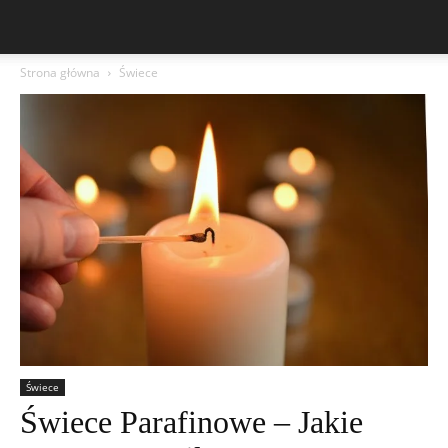
Strona główna
Świece
Świece
Świece Parafinowe – Jakie