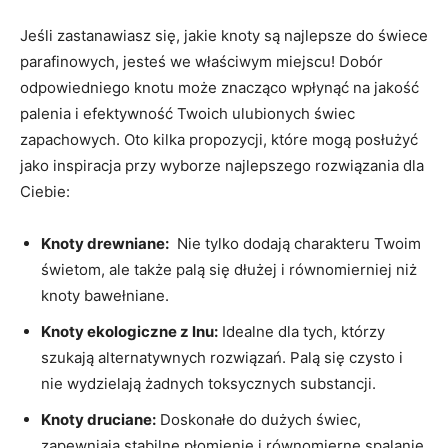
Jeśli zastanawiasz się, ⁤jakie knoty⁢ są najlepsze⁤ do świece
parafinowych, jesteś we właściwym miejscu! Dobór
odpowiedniego knotu może znacząco wpłynąć na ‍jakość
palenia‌ i efektywność ⁤Twoich ulubionych świec⁣
zapachowych. Oto kilka‌ propozycji, które mogą posłużyć⁢
jako inspiracja przy wyborze najlepszego ⁣rozwiązania dla
Ciebie:
Knoty drewniane:
⁢ Nie ‌tylko dodają charakteru Twoim
‌świetom, ale także palą się ⁣dłużej i‍ równomierniej niż
knoty bawełniane.
Knoty ‌ekologiczne z lnu:
Idealne ​dla tych, którzy
⁤szukają alternatywnych rozwiązań. Palą ⁤się czysto i
nie wydzielają żadnych toksycznych substancji.
Knoty⁣ druciane:
​Doskonałe do ⁤dużych ⁣świec, ​
zapewniają stabilne⁤ płomienie i równomierne spalanie​