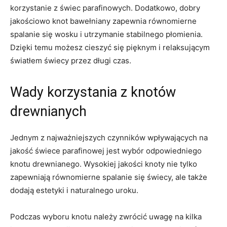
korzystanie‌ z świec parafinowych.‍ Dodatkowo, dobry
‍jakościowo‍ knot​ bawełniany zapewnia równomierne
spalanie się ⁤wosku i utrzymanie stabilnego⁢ płomienia.
Dzięki temu możesz cieszyć‍ się ⁣pięknym i relaksującym
światłem ‌świecy ‌przez długi‌ czas.
Wady korzystania z‍ knotów
drewnianych
Jednym⁤ z najważniejszych czynników wpływających​ na
jakość⁤ świece ⁣parafinowej jest wybór‍ odpowiedniego
knotu drewnianego. Wysokiej jakości knoty ⁤nie tylko
zapewniają równomierne ‌spalanie się‍ świecy, ale także
dodają estetyki i naturalnego uroku.
Podczas wyboru knotu należy zwrócić⁢ uwagę na kilka