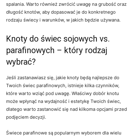
spalania. Warto również zwrócić uwagę‍ na grubość ​oraz
długość ​knotów, aby dopasować je do konkretnego
rodzaju świecy⁣ i warunków,⁣ w jakich będzie używana.
Knoty‍ do świec sojowych ⁤vs.
parafinowych – ‍który rodzaj
wybrać?
Jeśli⁢ zastanawiasz‍ się, jakie knoty będą najlepsze ‌do
Twoich świec parafinowych,​ istnieje kilka​ czynników,‌
które warto ⁣wziąć pod uwagę.‌ Właściwy ⁣dobór knotu
może wpłynąć na wydajność i estetykę Twoich świec,
dlatego warto zastanowić się nad kilkoma opcjami przed
podjęciem decyzji.
Świece parafinowe ⁣są popularnym wyborem​ dla ⁣wielu