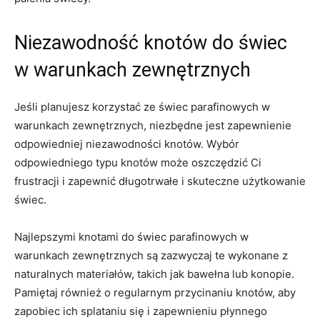
Niezawodność‍ knotów do świec⁢
w⁢ warunkach zewnętrznych
Jeśli planujesz​ korzystać​ ze⁤ świec‌ parafinowych w
warunkach⁤ zewnętrznych, niezbędne jest​ zapewnienie
odpowiedniej niezawodności knotów.‌ Wybór
odpowiedniego typu knotów może oszczędzić Ci
frustracji i zapewnić długotrwałe ⁣i skuteczne ‌użytkowanie
świec.
Najlepszymi ​knotami do świec parafinowych w
warunkach zewnętrznych są⁣ zazwyczaj ⁢te wykonane z
⁣naturalnych materiałów, takich ⁤jak bawełna lub konopie.
Pamiętaj również o regularnym⁢ przycinaniu knotów, aby
zapobiec ‌ich splataniu się i zapewnieniu płynnego