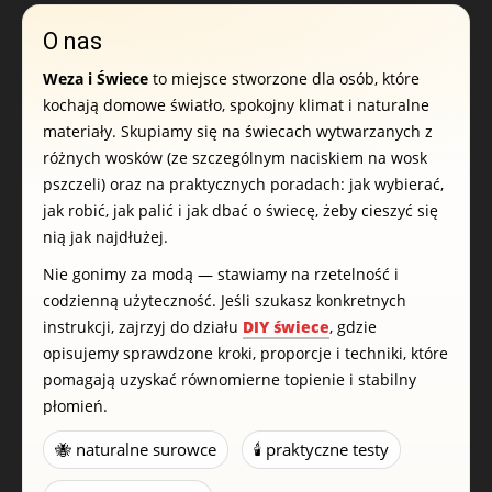
O nas
Weza i Świece
to miejsce stworzone dla osób, które
kochają domowe światło, spokojny klimat i naturalne
materiały. Skupiamy się na świecach wytwarzanych z
różnych wosków (ze szczególnym naciskiem na wosk
pszczeli) oraz na praktycznych poradach: jak wybierać,
jak robić, jak palić i jak dbać o świecę, żeby cieszyć się
nią jak najdłużej.
Nie gonimy za modą — stawiamy na rzetelność i
codzienną użyteczność. Jeśli szukasz konkretnych
instrukcji, zajrzyj do działu
DIY świece
, gdzie
opisujemy sprawdzone kroki, proporcje i techniki, które
pomagają uzyskać równomierne topienie i stabilny
płomień.
🐝 naturalne surowce
🕯️ praktyczne testy