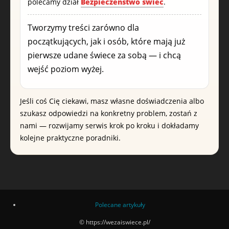
polecamy dział
Bezpieczeństwo świec
.
Tworzymy treści zarówno dla
początkujących, jak i osób, które mają już
pierwsze udane świece za sobą — i chcą
wejść poziom wyżej.
Jeśli coś Cię ciekawi, masz własne doświadczenia albo
szukasz odpowiedzi na konkretny problem, zostań z
nami — rozwijamy serwis krok po kroku i dokładamy
kolejne praktyczne poradniki.
Polecane artykuły
© https://wezaiswiece.pl/