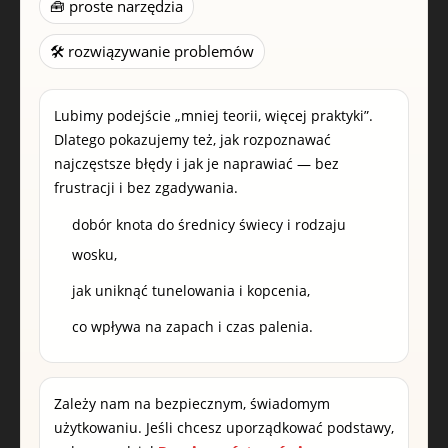
🧰 proste narzędzia
🛠️ rozwiązywanie problemów
Lubimy podejście „mniej teorii, więcej praktyki”.
Dlatego pokazujemy też, jak rozpoznawać
najczęstsze błędy i jak je naprawiać — bez
frustracji i bez zgadywania.
dobór knota do średnicy świecy i rodzaju
wosku,
jak uniknąć tunelowania i kopcenia,
co wpływa na zapach i czas palenia.
Zależy nam na bezpiecznym, świadomym
użytkowaniu. Jeśli chcesz uporządkować podstawy,