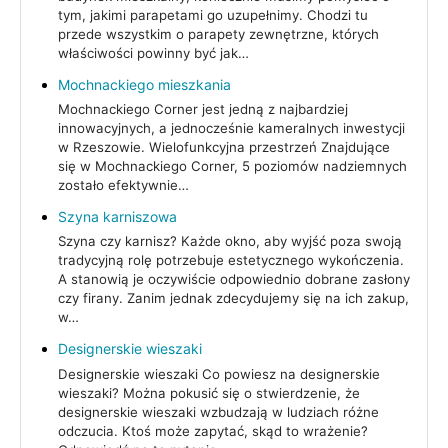
tym, jakimi parapetami go uzupełnimy. Chodzi tu
przede wszystkim o parapety zewnętrzne, których
właściwości powinny być jak…
Mochnackiego mieszkania
Mochnackiego Corner jest jedną z najbardziej
innowacyjnych, a jednocześnie kameralnych inwestycji
w Rzeszowie. Wielofunkcyjna przestrzeń Znajdujące
się w Mochnackiego Corner, 5 poziomów nadziemnych
zostało efektywnie…
Szyna karniszowa
Szyna czy karnisz? Każde okno, aby wyjść poza swoją
tradycyjną rolę potrzebuje estetycznego wykończenia.
A stanowią je oczywiście odpowiednio dobrane zasłony
czy firany. Zanim jednak zdecydujemy się na ich zakup,
w…
Designerskie wieszaki
Designerskie wieszaki Co powiesz na designerskie
wieszaki? Można pokusić się o stwierdzenie, że
designerskie wieszaki wzbudzają w ludziach różne
odczucia. Ktoś może zapytać, skąd to wrażenie?