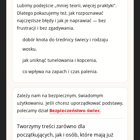
Lubimy podejście „mniej teorii, więcej praktyki”.
Dlatego pokazujemy też, jak rozpoznawać
najczęstsze błędy i jak je naprawiać — bez
frustracji i bez zgadywania.
dobór knota do średnicy świecy i rodzaju
wosku,
jak uniknąć tunelowania i kopcenia,
co wpływa na zapach i czas palenia.
Zależy nam na bezpiecznym, świadomym
użytkowaniu. Jeśli chcesz uporządkować podstawy,
polecamy dział
Bezpieczeństwo świec
.
Tworzymy treści zarówno dla
początkujących, jak i osób, które mają już