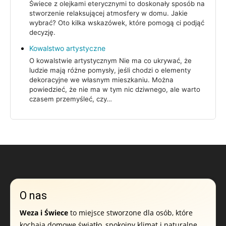
Świece z olejkami eterycznymi to doskonały sposób na
stworzenie relaksującej atmosfery w domu. Jakie
wybrać? Oto kilka wskazówek, które pomogą ci podjąć
decyzję.
Kowalstwo artystyczne
O kowalstwie artystycznym Nie ma co ukrywać, że
ludzie mają różne pomysły, jeśli chodzi o elementy
dekoracyjne we własnym mieszkaniu. Można
powiedzieć, że nie ma w tym nic dziwnego, ale warto
czasem przemyśleć, czy…
O nas
Weza i Świece
to miejsce stworzone dla osób, które
kochają domowe światło, spokojny klimat i naturalne