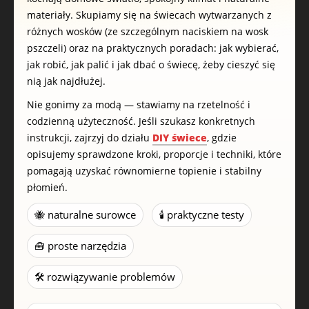
materiały. Skupiamy się na świecach wytwarzanych z
różnych wosków (ze szczególnym naciskiem na wosk
pszczeli) oraz na praktycznych poradach: jak wybierać,
jak robić, jak palić i jak dbać o świecę, żeby cieszyć się
nią jak najdłużej.
Nie gonimy za modą — stawiamy na rzetelność i
codzienną użyteczność. Jeśli szukasz konkretnych
instrukcji, zajrzyj do działu
DIY świece
, gdzie
opisujemy sprawdzone kroki, proporcje i techniki, które
pomagają uzyskać równomierne topienie i stabilny
płomień.
🐝 naturalne surowce
🕯️ praktyczne testy
🧰 proste narzędzia
🛠️ rozwiązywanie problemów