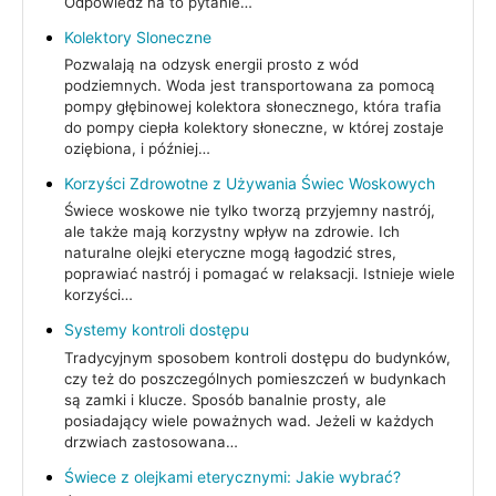
Odpowiedź na to pytanie…
Kolektory Sloneczne
Pozwalają na odzysk energii prosto z wód
podziemnych. Woda jest transportowana za pomocą
pompy głębinowej kolektora słonecznego, która trafia
do pompy ciepła kolektory słoneczne, w której zostaje
oziębiona, i później…
Korzyści Zdrowotne z Używania Świec Woskowych
Świece woskowe nie tylko tworzą przyjemny nastrój,
ale także mają korzystny wpływ na zdrowie. Ich
naturalne olejki eteryczne mogą łagodzić stres,
poprawiać nastrój i pomagać w relaksacji. Istnieje wiele
korzyści…
Systemy kontroli dostępu
Tradycyjnym sposobem kontroli dostępu do budynków,
czy też do poszczególnych pomieszczeń w budynkach
są zamki i klucze. Sposób banalnie prosty, ale
posiadający wiele poważnych wad. Jeżeli w każdych
drzwiach zastosowana…
Świece z olejkami eterycznymi: Jakie wybrać?