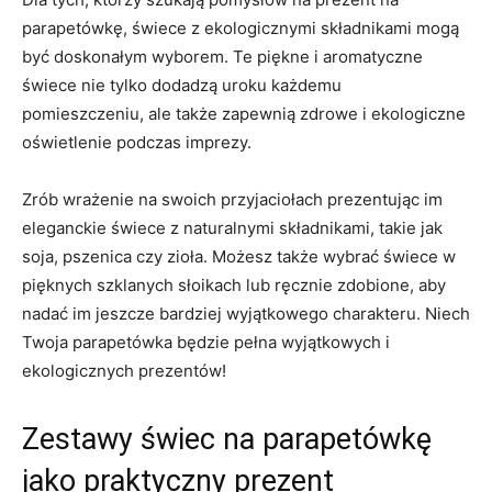
parapetówkę, świece z ⁤ekologicznymi składnikami ⁤mogą
być doskonałym wyborem. Te piękne i aromatyczne
‍świece ⁤nie tylko⁢ dodadzą uroku każdemu
⁤pomieszczeniu, ale także‌ zapewnią zdrowe i ‍ekologiczne
oświetlenie ⁢podczas imprezy.
Zrób wrażenie na swoich ‍przyjaciołach prezentując im
eleganckie świece z naturalnymi składnikami, takie jak
soja, pszenica czy zioła. Możesz ⁢także ​wybrać świece w
pięknych szklanych słoikach lub ⁤ręcznie zdobione, aby⁣
nadać im jeszcze bardziej wyjątkowego charakteru. Niech
Twoja⁢ parapetówka będzie pełna wyjątkowych i
⁤ekologicznych‍ prezentów!
Zestawy‍ świec na parapetówkę
jako praktyczny prezent