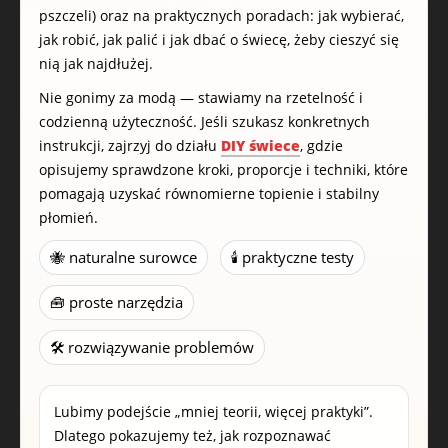
pszczeli) oraz na praktycznych poradach: jak wybierać,
jak robić, jak palić i jak dbać o świecę, żeby cieszyć się
nią jak najdłużej.
Nie gonimy za modą — stawiamy na rzetelność i
codzienną użyteczność. Jeśli szukasz konkretnych
instrukcji, zajrzyj do działu
DIY świece
, gdzie
opisujemy sprawdzone kroki, proporcje i techniki, które
pomagają uzyskać równomierne topienie i stabilny
płomień.
🐝 naturalne surowce
🕯️ praktyczne testy
🧰 proste narzędzia
🛠️ rozwiązywanie problemów
Lubimy podejście „mniej teorii, więcej praktyki”.
Dlatego pokazujemy też, jak rozpoznawać