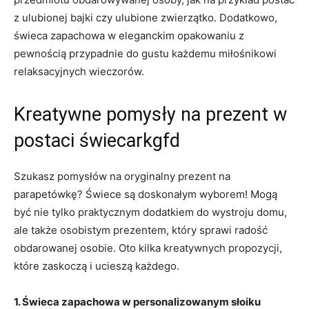
z ulubionej bajki ‌czy​ ulubione ‌zwierzątko. Dodatkowo,
świeca zapachowa⁢ w eleganckim opakowaniu⁣ z
pewnością przypadnie do gustu każdemu miłośnikowi
relaksacyjnych ⁢wieczorów.
Kreatywne pomysły na prezent w
postaci świecarkgfd
Szukasz pomysłów na oryginalny prezent ‍na
parapetówkę? Świece⁤ są doskonałym ‍wyborem!⁣ Mogą⁤
być nie tylko praktycznym ⁣dodatkiem do wystroju domu,
ale także osobistym prezentem, który sprawi radość
obdarowanej osobie. Oto kilka kreatywnych propozycji,
które ​zaskoczą i ​ucieszą każdego.
1. ‌Świeca zapachowa⁢ w⁢ personalizowanym słoiku