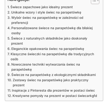
Świece zapachowe jako idealny‌ prezent
Unikalne⁢ wzory ‍i style świec‍ na parapetówkę
Wybór świec na parapetówkę w zależności od
preferencji
Personalizowane ‌świece na parapetówkę dla⁣ bliskiej
osoby
Świece z naturalnych ⁣składników ⁣jako doskonały
prezent
Eleganckie opakowania świec na ⁤parapetówkę
Klasyczne świeczki na parapetówkę ⁤dla tradycyjnych
osób
Nowoczesne techniki wytwarzania ‍świec na
parapetówkę
Świecze ​na parapetówkę z ⁢ekologicznymi składnikami
Zestawy‍ świec na parapetówkę jako praktyczny
prezent
Inspiracje z Pinteresta dla prezentów w postaci świec
Kreatywne pomysły na prezent w postaci świecarkgfd