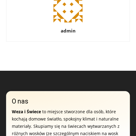
admin
O nas
Weza i Świece
to miejsce stworzone dla osób, które
kochają domowe światło, spokojny klimat i naturalne
materiały. Skupiamy się na świecach wytwarzanych z
różnych wosków (ze szczególnym naciskiem na wosk