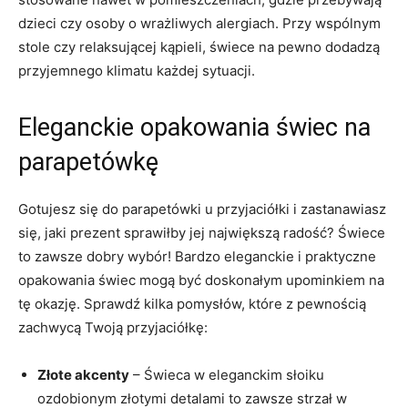
dzieci‍ czy osoby‍ o wrażliwych alergiach.⁤ Przy wspólnym
stole czy relaksującej kąpieli, świece na pewno⁣ dodadzą
przyjemnego‍ klimatu każdej sytuacji.
Eleganckie opakowania świec na
⁤parapetówkę
Gotujesz⁢ się do parapetówki u przyjaciółki i zastanawiasz
się, jaki prezent sprawiłby jej największą radość? Świece
to zawsze dobry wybór!‌ Bardzo eleganckie i praktyczne
‌opakowania⁢ świec ​mogą być doskonałym upominkiem na
tę‌ okazję. ​Sprawdź kilka ⁢pomysłów, które z pewnością
zachwycą Twoją przyjaciółkę:
Złote akcenty
– Świeca w eleganckim słoiku
‍ozdobionym złotymi detalami to zawsze strzał w