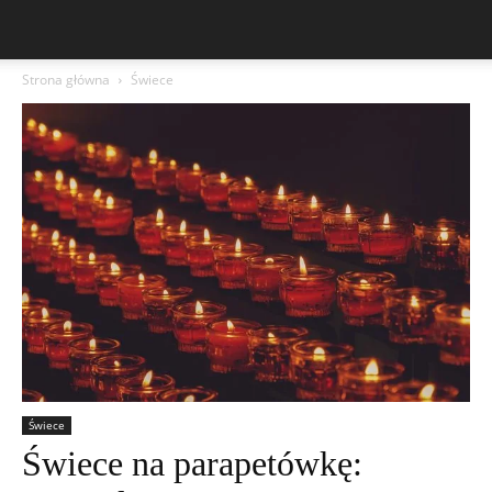
Strona główna
Świece
Świece
Świece na parapetówkę: