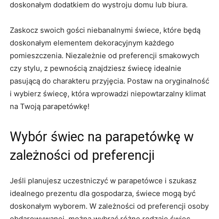
doskonałym dodatkiem do wystroju domu lub biura.
Zaskocz swoich gości niebanalnymi świece, które ​będą
doskonałym elementem dekoracyjnym każdego
pomieszczenia.‍ Niezależnie od ‍preferencji smakowych
czy stylu, z pewnością znajdziesz świecę ⁣idealnie⁢
pasującą⁣ do charakteru przyjęcia. Postaw ⁢na⁤ oryginalność
i wybierz świecę, która wprowadzi niepowtarzalny klimat
na Twoją parapetówkę!
Wybór świec na parapetówkę w
zależności od preferencji
Jeśli planujesz uczestniczyć w parapetówce‌ i ⁤szukasz
idealnego prezentu​ dla‌ gospodarza, świece mogą ​być
doskonałym wyborem.⁤ W zależności ⁤od preferencji osoby
⁣obdarowywanej, można wybrać różne rodzaje świec,