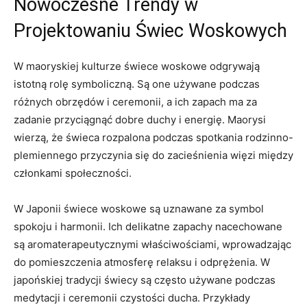
Nowoczesne Trendy ​w
⁤Projektowaniu Świec Woskowych
W maoryskiej kulturze świece woskowe odgrywają
istotną rolę symboliczną. Są one używane podczas
różnych obrzędów ⁣i ceremonii, a ich zapach ma za
zadanie przyciągnąć dobre duchy i energię. ⁢Maorysi
wierzą, że świeca rozpalona podczas spotkania rodzinno-
plemiennego przyczynia‍ się ‌do zacieśnienia więzi między
członkami społeczności.
W Japonii świece woskowe są uznawane za symbol
spokoju i harmonii. Ich delikatne zapachy⁣ nacechowane
są aromaterapeutycznymi ‌właściwościami, wprowadzając
do pomieszczenia atmosferę relaksu i odprężenia. W ​
japońskiej tradycji świecy są często używane podczas
medytacji i ceremonii czystości​ ducha. Przykłady