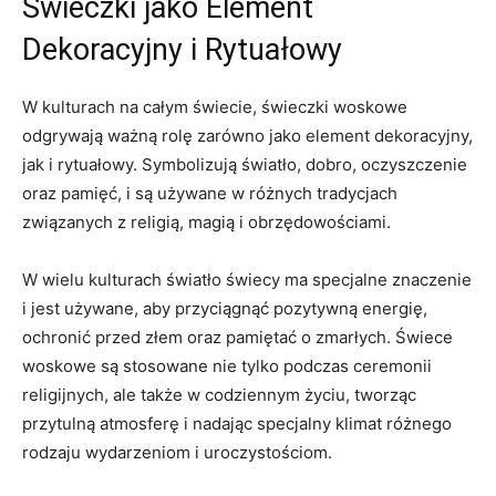
Świeczki jako Element
Dekoracyjny i Rytuałowy
W kulturach na całym świecie, świeczki woskowe
odgrywają⁤ ważną ‌rolę zarówno jako element dekoracyjny,
jak i rytuałowy. Symbolizują światło, dobro, oczyszczenie
oraz pamięć, i są używane w różnych tradycjach
związanych⁤ z religią, magią i obrzędowościami.
W wielu kulturach światło świecy ​ma specjalne znaczenie
i jest używane, aby przyciągnąć pozytywną energię,
ochronić⁣ przed złem oraz pamiętać o zmarłych. Świece
woskowe są⁣ stosowane nie tylko‌ podczas ceremonii
religijnych, ale także ​w codziennym‌ życiu, tworząc
⁣przytulną atmosferę i nadając specjalny klimat różnego
rodzaju wydarzeniom i⁣ uroczystościom.