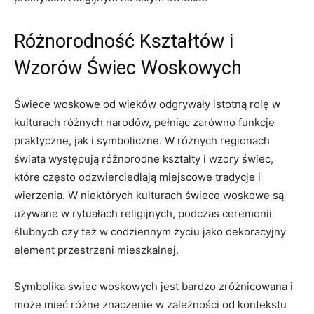
Różnorodność Kształtów i
Wzorów Świec Woskowych
Świece woskowe od wieków odgrywały istotną rolę w
kulturach różnych narodów, pełniąc ⁣zarówno funkcje
praktyczne, jak i symboliczne. W różnych regionach
świata występują różnorodne kształty i wzory świec,
które często ‌odzwierciedlają miejscowe tradycje i
wierzenia. W niektórych kulturach świece woskowe są
używane w rytuałach religijnych, podczas ceremonii
ślubnych ⁢czy też w codziennym życiu jako dekoracyjny
element ‍przestrzeni mieszkalnej.
Symbolika świec woskowych jest bardzo zróżnicowana i
może mieć ⁤różne znaczenie ‍w​ zależności od kontekstu