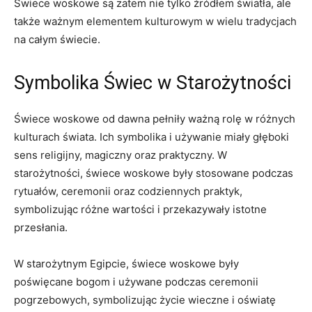
Świece woskowe⁤ są zatem nie ⁣tylko źródłem światła, ale
także ważnym elementem kulturowym w wielu tradycjach⁣
na całym świecie.
Symbolika Świec w Starożytności
Świece woskowe ⁣od dawna pełniły ⁢ważną rolę w różnych
kulturach świata. Ich symbolika i używanie miały głęboki
sens religijny, magiczny oraz praktyczny. W
starożytności, świece‍ woskowe były stosowane podczas
rytuałów, ceremonii oraz codziennych praktyk,⁢
symbolizując różne wartości i przekazywały⁤ istotne
przesłania.
W starożytnym Egipcie, świece woskowe były
poświęcane bogom i używane podczas ceremonii
pogrzebowych, symbolizując życie wieczne i oświatę