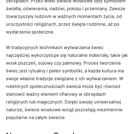
obrzędach. Przez wieki świece woskowe były symbolem
światła, oświecenia, nadziei, pokoju i przemiany. Zawsze
towarzyszyły ludziom w ważnych momentach życia, od
uroczystości religijnych, przez‌ święta rodzinne, aż po
wydarzenia społeczne.
W tradycyjnych‍ technikach wytwarzania świec
najczęściej wykorzystuje się naturalne materiały, takie jak
wosk​ pszczeli, ⁢sojowy czy palmowy.​ Proces tworzenia
świec jest‍ rytualny i pełen symboliki, a każda kultura ma
swoje⁤ własne tradycje związane z ich wytwarzaniem. W‍
niektórych społecznościach świeca⁤ może ⁣być również
stanowić ważny element‍ ofiarowy ​w obrzędach
religijnych lub magicznych. Dzięki swojej uniwersalnej
naturze,⁣ świece woskowe wciąż pozostają‌ niezmiennie
popularne na całym świecie.