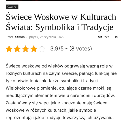
Świece
Świece Woskowe w Kulturach
Świata: Symbolika i Tradycje
Przez
admin
-
piątek, 28 stycznia, 2022
259
0
3.9/5 - (8 votes)
Świece woskowe od‌ wieków odgrywają ważną rolę w
różnych kulturach na całym świecie, ​pełniąc funkcję nie
tylko oświetlenia, ale także symboliki ⁤i tradycji.
Wielokolorowe płomienie, otulające czarne ⁢mroki, są
nieodłącznym ​elementem wielu ceremonii i obrzędów.⁤
Zastanówmy się więc, ​jakie znaczenie mają⁣ świece
woskowe w różnych kulturach, jakie symbole
reprezentują i jakie tradycje towarzyszą ich używaniu.