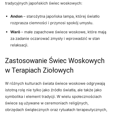
tradycyjnych japońskich świec woskowych:
Andon
– starożytna japońska lampa, której światło
rozprasza ciemności i przynosi ​spokój umysłu.
Warō
– małe zapachowe świece ⁤woskowe, które mają
za zadanie oczarować zmysły i wprowadzić w stan ​
relaksacji.
Zastosowanie Świec Woskowych
⁢w‌ Terapiach Ziołowych
W ⁣różnych kulturach‍ świata świece woskowe odgrywają
istotną rolę nie tylko jako‌ źródło światła, ale ‌także jako
symbolika i element tradycji. W‍ wielu społecznościach
świece są⁣ używane w ceremoniach religijnych,
obrzędach ‍świątecznych oraz rytuałach terapeutycznych,