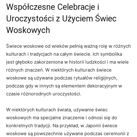
Współczesne Celebracje i
Uroczystości z Użyciem⁣ Świec
Woskowych
Świece⁣ woskowe od wieków pełnią ⁤ważną‌ rolę w różnych
kulturach i tradycjach ⁤na całym świecie. Ich​ symbolika
jest ​głęboko zakorzeniona w historii ludzkości i ma wiele
różnych znaczeń. W niektórych kulturach świece
woskowe są ⁢używane podczas ​rytuałów religijnych,
podczas gdy w innych są elementem dekoracyjnym w
czasie⁣ różnorodnych uroczystości.
W niektórych kulturach świata, używanie świec‌
woskowych ma specjalne znaczenie i odnosi się do
konkretnych tradycji. Na przykład, w Japonii świece
woskowe są ⁣powszechnie używane‍ podczas ceremonii z