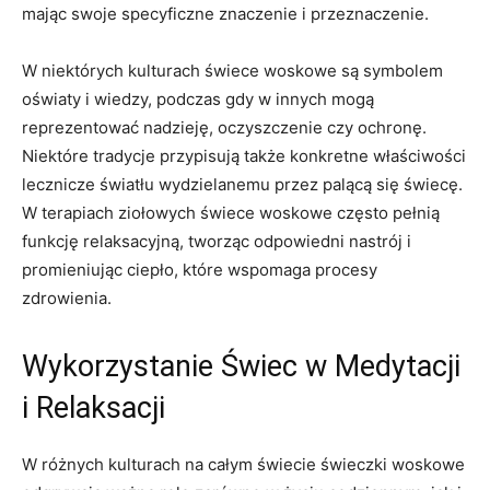
mając swoje specyficzne znaczenie i przeznaczenie.
W niektórych kulturach ⁢świece woskowe ⁤są symbolem
oświaty i wiedzy, podczas gdy w⁣ innych mogą
reprezentować nadzieję, oczyszczenie czy ‍ochronę.
Niektóre tradycje przypisują także konkretne właściwości
lecznicze⁣ światłu wydzielanemu przez palącą ​się świecę.
W terapiach ‌ziołowych świece ‌woskowe⁣ często pełnią
funkcję relaksacyjną, tworząc odpowiedni ⁣nastrój i
⁤promieniując ciepło,⁢ które wspomaga procesy
zdrowienia.
Wykorzystanie Świec w Medytacji
i Relaksacji
W różnych kulturach​ na całym świecie świeczki woskowe