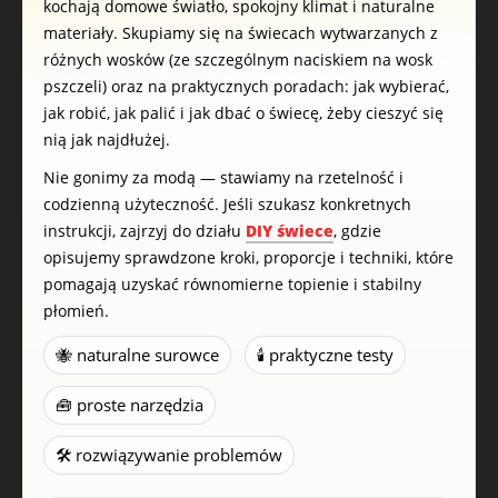
kochają domowe światło, spokojny klimat i naturalne
materiały. Skupiamy się na świecach wytwarzanych z
różnych wosków (ze szczególnym naciskiem na wosk
pszczeli) oraz na praktycznych poradach: jak wybierać,
jak robić, jak palić i jak dbać o świecę, żeby cieszyć się
nią jak najdłużej.
Nie gonimy za modą — stawiamy na rzetelność i
codzienną użyteczność. Jeśli szukasz konkretnych
instrukcji, zajrzyj do działu
DIY świece
, gdzie
opisujemy sprawdzone kroki, proporcje i techniki, które
pomagają uzyskać równomierne topienie i stabilny
płomień.
🐝 naturalne surowce
🕯️ praktyczne testy
🧰 proste narzędzia
🛠️ rozwiązywanie problemów