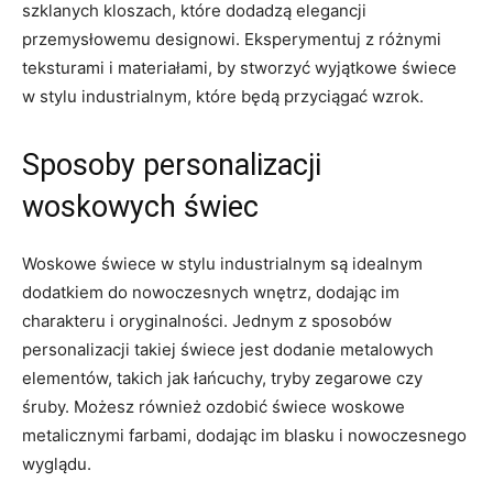
szklanych kloszach, które dodadzą elegancji
przemysłowemu designowi. Eksperymentuj z różnymi
teksturami i materiałami, by stworzyć wyjątkowe świece⁤
w stylu industrialnym, które będą przyciągać wzrok.
Sposoby personalizacji⁣
woskowych świec
Woskowe świece w stylu⁢ industrialnym ‍są⁢ idealnym
dodatkiem do nowoczesnych wnętrz, dodając im
charakteru ‌i oryginalności. Jednym z sposobów
personalizacji takiej świece‌ jest dodanie metalowych
elementów, takich jak łańcuchy, tryby zegarowe czy
śruby. Możesz również ozdobić świece woskowe
metalicznymi farbami, dodając ‍im blasku i nowoczesnego
wyglądu.