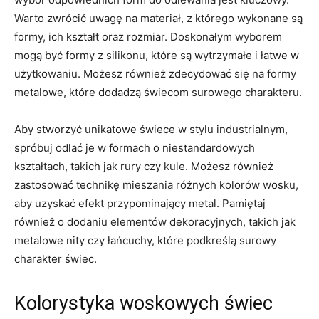
Warto zwrócić uwagę na materiał, z którego wykonane są
formy, ich kształt oraz rozmiar. Doskonałym wyborem
mogą być formy z silikonu, które są wytrzymałe i łatwe w
użytkowaniu. Możesz również zdecydować się na formy
metalowe, które dodadzą świecom surowego charakteru.
Aby stworzyć unikatowe świece ⁣w stylu⁤ industrialnym,
⁢spróbuj⁤ odlać ⁣je w formach o niestandardowych
kształtach, takich jak‌ rury czy kule. Możesz również
zastosować technikę mieszania różnych​ kolorów ⁤wosku,
aby uzyskać efekt przypominający metal. Pamiętaj
⁣również o dodaniu elementów dekoracyjnych, takich jak
metalowe nity ⁤czy łańcuchy, które podkreślą surowy
charakter świec.
Kolorystyka woskowych świec