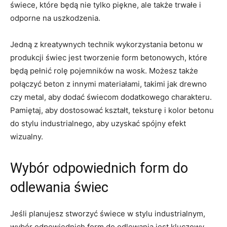
świece, które będą nie tylko piękne, ale także trwałe i
⁢odporne na uszkodzenia.
Jedną z kreatywnych technik wykorzystania betonu w
produkcji świec jest tworzenie form betonowych, które
będą pełnić ⁤rolę⁤ pojemników‌ na wosk. Możesz także
połączyć beton​ z innymi materiałami, takimi jak drewno
czy metal, aby dodać⁢ świecom dodatkowego charakteru.
Pamiętaj,⁣ aby dostosować kształt, teksturę i kolor betonu
do ‍stylu industrialnego, aby uzyskać spójny efekt
wizualny.
Wybór odpowiednich form ‌do
odlewania świec
Jeśli planujesz stworzyć świece w⁤ stylu industrialnym,
‌wybór odpowiednich form do odlewania jest kluczowy.‍