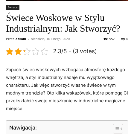
Świece
Świece Woskowe w Stylu
Industrialnym: Jak Stworzyć?
Przez
admin
-
niedziela, 16 lutego, 2020
552
0
2.3/5 - (3 votes)
Zapach świec⁢ woskowych wzbogaca atmosferę każdego
wnętrza,⁤ a styl industrialny nadaje mu wyjątkowego
charakteru. Jak więc stworzyć własne‌ świece w tym
modnym trendzie? Oto kilka wskazówek,‌ które pomogą Ci
przekształcić swoje mieszkanie w industrialne magiczne
miejsce.
Nawigacja: