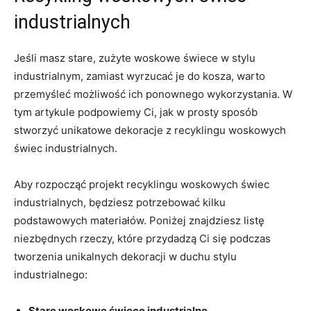
industrialnych
Jeśli masz stare, zużyte woskowe świece w stylu
industrialnym, zamiast wyrzucać je‍ do kosza, ‍warto
przemyśleć możliwość ich ponownego wykorzystania. W
tym ‌artykule podpowiemy Ci, jak w prosty sposób ​
stworzyć⁢ unikatowe dekoracje ⁢z recyklingu woskowych
świec industrialnych.
Aby rozpocząć projekt recyklingu woskowych świec​
industrialnych, będziesz potrzebować kilku
podstawowych materiałów. Poniżej znajdziesz listę
niezbędnych rzeczy, które przydadzą Ci się podczas
tworzenia unikalnych dekoracji w duchu stylu
industrialnego:
Stare woskowe świece industrialne