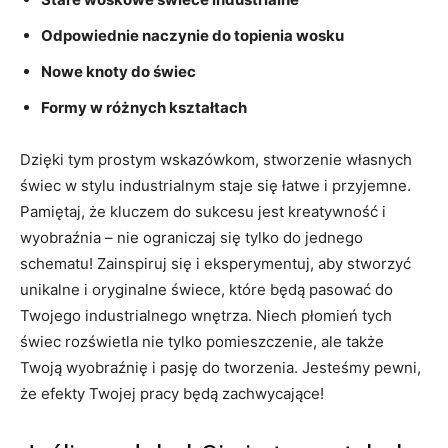
Odpowiednie naczynie do topienia ⁤wosku
Nowe knoty do świec
Formy w różnych kształtach
Dzięki tym prostym wskazówkom, stworzenie własnych
świec w stylu industrialnym staje się łatwe i przyjemne.
Pamiętaj, że kluczem do sukcesu jest kreatywność i
wyobraźnia – nie ograniczaj się tylko do jednego
schematu! Zainspiruj⁣ się i eksperymentuj, aby stworzyć
unikalne i oryginalne świece, które będą pasować do
Twojego industrialnego wnętrza. Niech płomień tych
świec rozświetla nie tylko pomieszczenie, ale także
Twoją wyobraźnię i pasję do ⁣tworzenia. Jesteśmy pewni,
że efekty ​Twojej pracy będą zachwycające!