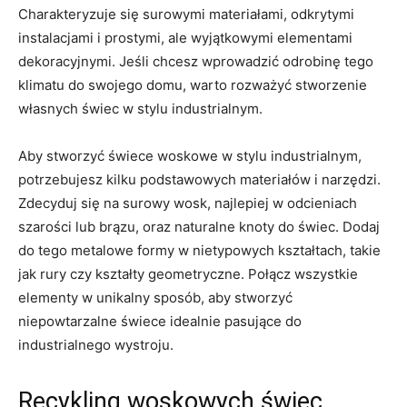
Charakteryzuje⁣ się surowymi ⁤materiałami, odkrytymi
instalacjami i prostymi, ale wyjątkowymi ⁤elementami
dekoracyjnymi. Jeśli chcesz wprowadzić odrobinę‍ tego‌
klimatu⁤ do swojego domu, warto rozważyć ⁣stworzenie
własnych świec ‌w stylu industrialnym.
Aby stworzyć świece woskowe w stylu industrialnym,
potrzebujesz kilku⁤ podstawowych materiałów i narzędzi. ​
Zdecyduj się na surowy wosk, najlepiej w odcieniach
szarości lub brązu, oraz naturalne knoty do świec. Dodaj
do tego​ metalowe formy w nietypowych kształtach, takie
jak rury czy kształty geometryczne. Połącz wszystkie
elementy w⁣ unikalny sposób, aby stworzyć
niepowtarzalne świece ⁣idealnie pasujące ‌do
industrialnego wystroju.
Recykling woskowych świec⁣