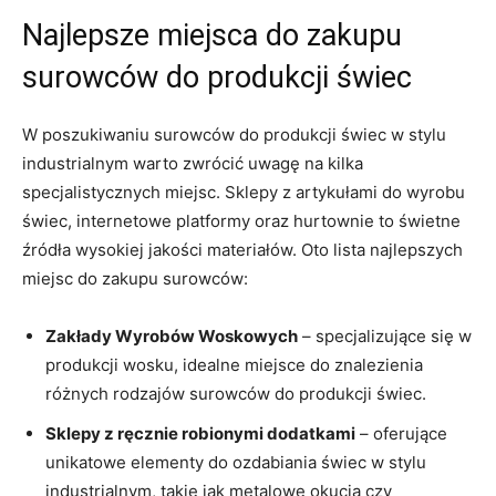
Najlepsze miejsca do zakupu
surowców do produkcji świec
W poszukiwaniu surowców do produkcji​ świec w stylu
industrialnym warto zwrócić uwagę na kilka
specjalistycznych ⁣miejsc. Sklepy z artykułami do wyrobu
świec, internetowe platformy oraz hurtownie ⁣to świetne
źródła wysokiej jakości materiałów. Oto lista najlepszych​
miejsc do zakupu surowców:
Zakłady Wyrobów‍ Woskowych
– specjalizujące się w
produkcji wosku, idealne miejsce do znalezienia
różnych rodzajów surowców do produkcji​ świec.
Sklepy z ręcznie robionymi ⁢dodatkami
– oferujące
unikatowe elementy do ozdabiania ​świec w stylu
industrialnym, takie jak metalowe okucia czy