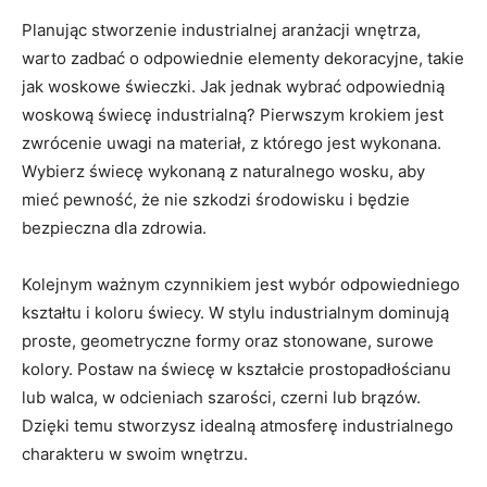
Planując stworzenie industrialnej aranżacji wnętrza,
warto⁣ zadbać o odpowiednie elementy dekoracyjne, takie
jak woskowe świeczki. Jak jednak wybrać odpowiednią
woskową ⁣świecę industrialną? Pierwszym krokiem jest
zwrócenie uwagi ⁢na materiał, z którego jest ​wykonana.
Wybierz świecę wykonaną z naturalnego wosku, aby
mieć pewność, że nie ⁢szkodzi środowisku i będzie
bezpieczna dla zdrowia.
Kolejnym ważnym czynnikiem jest⁣ wybór ‍odpowiedniego
kształtu i koloru świecy. W stylu​ industrialnym⁣ dominują
proste, ⁤geometryczne formy oraz stonowane, surowe
kolory. Postaw na świecę w kształcie ⁣prostopadłościanu
lub walca, w odcieniach szarości, czerni⁢ lub brązów.
Dzięki temu stworzysz idealną atmosferę ‌industrialnego
charakteru w swoim wnętrzu.