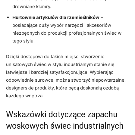
drewniane klamry.
Hurtownie artykułów dla rzemieślników
–
posiadające⁤ duży wybór narzędzi i⁤ akcesoriów
niezbędnych do produkcji profesjonalnych świec ⁣w
tego stylu.
Dzięki dostępowi do takich miejsc,​ stworzenie
unikatowych świec w stylu industrialnym stanie się
‍łatwiejsze i bardziej satysfakcjonujące. Wybierając
odpowiednie surowce,⁤ można​ stworzyć niepowtarzalne,
designerskie produkty, które będą doskonałą ozdobą
każdego ⁣wnętrza.
Wskazówki dotyczące zapachu
woskowych świec‍ industrialnych