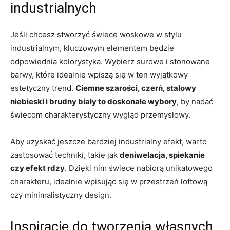
industrialnych
Jeśli chcesz​ stworzyć świece woskowe w stylu
industrialnym, kluczowym elementem będzie
odpowiednia kolorystyka. Wybierz surowe ‍i stonowane
barwy, ​które idealnie wpiszą się w ten wyjątkowy
estetyczny trend.
Ciemne szarości, czerń, ‍stalowy
niebieski⁢ i ⁢brudny biały to doskonałe wybory
, by nadać
świecom charakterystyczny wygląd przemysłowy.
Aby uzyskać jeszcze bardziej industrialny efekt, warto⁤
zastosować techniki, takie jak
deniwelacja,⁤ spiekanie
czy efekt rdzy
. Dzięki nim świece nabiorą unikatowego
charakteru, idealnie‌ wpisując się w przestrzeń loftową
czy minimalistyczny design.
Inspiracje do tworzenia ⁢własnych