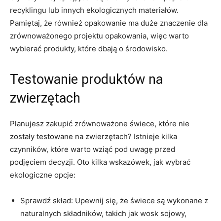
recyklingu lub innych​ ekologicznych materiałów.
⁢Pamiętaj, że ‍również opakowanie ma duże znaczenie dla
zrównoważonego projektu opakowania, więc warto
wybierać produkty, które dbają⁤ o środowisko.
Testowanie produktów na
zwierzętach
Planujesz zakupić zrównoważone świece,⁢ które nie
zostały testowane na ‌zwierzętach?‍ Istnieje kilka
czynników, które​ warto wziąć​ pod uwagę przed
podjęciem‌ decyzji.⁤ Oto ‍kilka wskazówek, jak wybrać
ekologiczne opcje:
Sprawdź skład: Upewnij się, że świece są ​wykonane z
naturalnych składników, takich​ jak wosk​ sojowy,