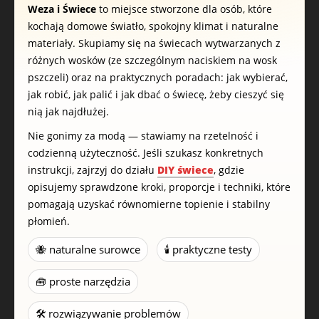
Weza i Świece
to miejsce stworzone dla osób, które
kochają domowe światło, spokojny klimat i naturalne
materiały. Skupiamy się na świecach wytwarzanych z
różnych wosków (ze szczególnym naciskiem na wosk
pszczeli) oraz na praktycznych poradach: jak wybierać,
jak robić, jak palić i jak dbać o świecę, żeby cieszyć się
nią jak najdłużej.
Nie gonimy za modą — stawiamy na rzetelność i
codzienną użyteczność. Jeśli szukasz konkretnych
instrukcji, zajrzyj do działu
DIY świece
, gdzie
opisujemy sprawdzone kroki, proporcje i techniki, które
pomagają uzyskać równomierne topienie i stabilny
płomień.
🐝 naturalne surowce
🕯️ praktyczne testy
🧰 proste narzędzia
🛠️ rozwiązywanie problemów