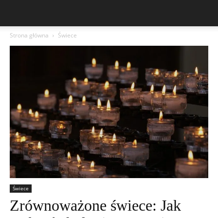
Strona główna
Świece
Świece
Zrównoważone świece: Jak