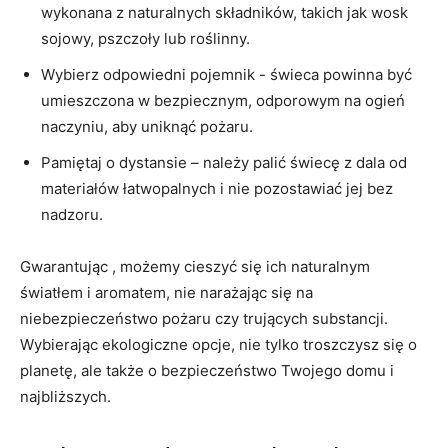
wykonana z naturalnych składników, takich jak wosk⁢
sojowy, pszczoły lub⁢ roślinny.
Wybierz odpowiedni ​pojemnik ⁤- świeca powinna być
umieszczona w bezpiecznym, odporowym na⁤ ogień
naczyniu, aby uniknąć pożaru.
Pamiętaj o‌ dystansie – należy palić świecę z dala od​
materiałów łatwopalnych ‌i nie pozostawiać ‍jej bez
nadzoru.
Gwarantując⁤ , ⁣możemy‌ cieszyć ⁤się ich naturalnym
światłem i aromatem, nie narażając się na
niebezpieczeństwo pożaru czy trujących ‌substancji.
Wybierając ekologiczne opcje, nie tylko troszczysz się o
planetę, ale także o bezpieczeństwo Twojego domu i
najbliższych.