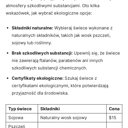
atmosfery ⁤szkodliwymi substancjami. Oto kilka
wskazówek, jak wybrać ekologiczne opcje:
Składniki naturalne:
Wybieraj świece wykonane z
‍naturalnych składników, takich jak wosk pszczeli,
sojowy lub ​roślinny.
Brak szkodliwych substancji:
Upewnij ‍się, że⁤ świece
nie zawierają ‍ftalanów, ⁢parabenów‌ ani innych
szkodliwych substancji chemicznych.
Certyfikaty ekologiczne:
Szukaj świece z
certyfikatami ekologicznymi, które potwierdzają⁣
przyjazność dla środowiska.
Typ⁢ świece
Składniki
Cena
Sojowa
Naturalny wosk sojowy
$15
Pszczeli