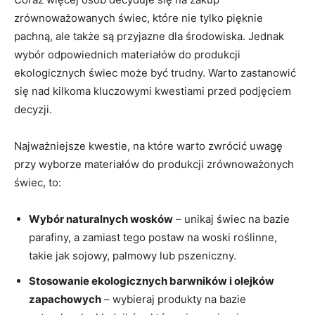
zrównoważowanych ​świec, które nie tylko pięknie ​
pachną, ale ⁤także są przyjazne ​dla środowiska. Jednak
wybór odpowiednich materiałów ⁣do produkcji
ekologicznych świec może być trudny. Warto zastanowić
się nad kilkoma kluczowymi ​kwestiami przed podjęciem
decyzji.
Najważniejsze kwestie,⁢ na ​które⁣ warto zwrócić uwagę
przy wyborze materiałów do produkcji zrównoważonych
świec, to:
Wybór naturalnych ⁢wosków
–​ unikaj świec na bazie
parafiny, a ⁢zamiast tego postaw na woski roślinne,
takie jak ‍sojowy,‍ palmowy lub pszeniczny.
Stosowanie ​ekologicznych barwników i olejków
zapachowych
– wybieraj produkty na bazie