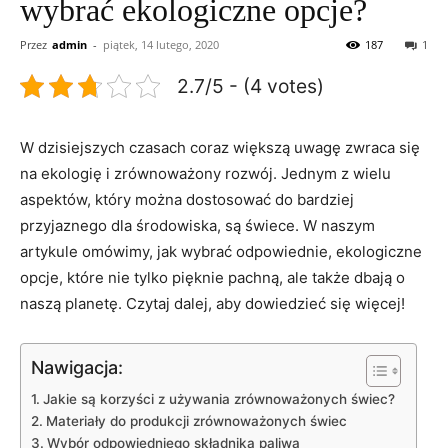
wybrać ekologiczne opcje?
Przez
admin
-
piątek, 14 lutego, 2020
187
1
2.7/5 - (4 votes)
W dzisiejszych czasach coraz‍ większą ​uwagę zwraca ‌się
na ekologię ⁣i zrównoważony rozwój. Jednym z wielu
aspektów, który można dostosować‍ do bardziej
przyjaznego dla środowiska, są świece. W naszym⁢
artykule omówimy, ⁣jak wybrać odpowiednie, ekologiczne
opcje, które nie​ tylko ⁣pięknie pachną, ale także dbają o
naszą planetę. ‌Czytaj dalej,⁣ aby dowiedzieć się więcej!
Nawigacja:
Jakie są korzyści z używania zrównoważonych świec?
Materiały do produkcji ⁢zrównoważonych świec
Wybór odpowiedniego⁢ składnika paliwa