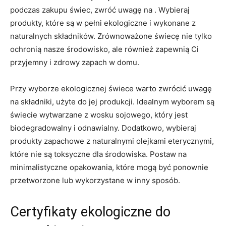
podczas zakupu świec, zwróć uwagę na . Wybieraj
produkty, które są w pełni ekologiczne i wykonane z
⁣naturalnych składników. Zrównoważone świecę nie tylko
ochronią nasze środowisko, ale również zapewnią Ci
przyjemny i zdrowy zapach w domu.
Przy⁢ wyborze ekologicznej świece⁢ warto zwrócić uwagę
na składniki, użyte do jej⁣ produkcji.⁢ Idealnym wyborem są
​świecie wytwarzane z wosku sojowego, który jest
biodegradowalny i odnawialny. Dodatkowo, wybieraj
produkty zapachowe z naturalnymi olejkami ‍eterycznymi,
które nie są toksyczne dla ⁣środowiska. Postaw ‍na
minimalistyczne​ opakowania, które ⁣mogą ⁣być ⁣ponownie
przetworzone ⁣lub wykorzystane w inny sposób.
Certyfikaty ‍ekologiczne do