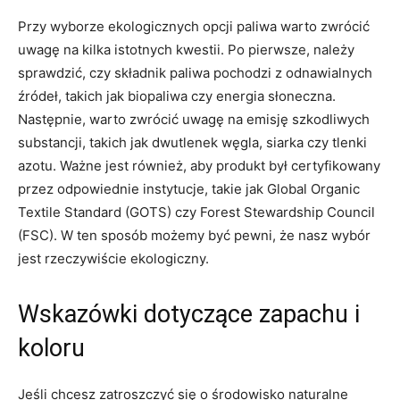
Przy wyborze ekologicznych opcji‌ paliwa warto zwrócić
uwagę na kilka istotnych kwestii.⁢ Po pierwsze, należy
sprawdzić, czy składnik ​paliwa ⁢pochodzi z odnawialnych
źródeł, takich jak biopaliwa czy energia‍ słoneczna.
Następnie, ​warto ⁣zwrócić uwagę na emisję szkodliwych
substancji, takich jak ⁢dwutlenek ​węgla, siarka czy tlenki⁤
azotu.⁢ Ważne jest również, aby produkt był certyfikowany
przez odpowiednie instytucje, ​takie jak Global Organic
Textile Standard (GOTS) czy Forest⁢ Stewardship Council
(FSC). W ⁢ten sposób możemy być pewni, że‍ nasz wybór‌
jest rzeczywiście ekologiczny.
Wskazówki dotyczące zapachu ⁤i
‌koloru
Jeśli ‌chcesz zatroszczyć się o środowisko ⁢naturalne