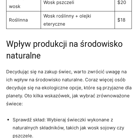
Wosk pszczeli
$20
wosk
Wosk roślinny + olejki
Roślinna
$18
eteryczne
Wpływ produkcji na środowisko
naturalne
Decydując się na zakup świec, warto zwrócić uwagę na‌
ich wpływ na środowisko naturalne. Coraz więcej osób
decyduje się na⁤ ekologiczne opcje,⁤ które są przyjazne dla
planety. ⁢Oto kilka wskazówek, jak wybrać zrównoważone
świece:
Sprawdź skład: Wybieraj świeczki wykonane z
naturalnych składników, ⁣takich jak wosk sojowy czy
pszczele.