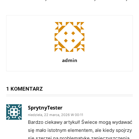
admin
1 KOMENTARZ
SprytnyTester
niedziela, 22 marca, 2026 W 00:11
Bardzo ciekawy artykuł! Świece mogą wydawać
się mało istotnym elementem, ale kiedy spojrzy
się szerzej na problematykę zanieczyszczenia