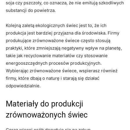
soja czy pszczoły, ⁣co oznacza, że nie emitują szkodliwych
substancji do powietrza.
Kolejną ‌zaletą ekologicznych ⁣świec ​jest to, że ich
produkcja jest bardziej przyjazna‍ dla środowiska.‌ Firmy​
produkujące zrównoważone ‍świece często stosują
praktyki, które zmniejszają ‍negatywny wpływ na ⁣planetę,
takie jak recyclowanie materiałów czy stosowanie
energooszczędnych procesów produkcyjnych.
Wybierając zrównoważone ⁢świece, wspierasz również
⁣firmy, które dbają o naturę i⁤ starają się działać‌
odpowiedzialnie.
Materiały do produkcji
⁢zrównoważonych świec
Coraz więcej⁣ osób decyduje się na zakup