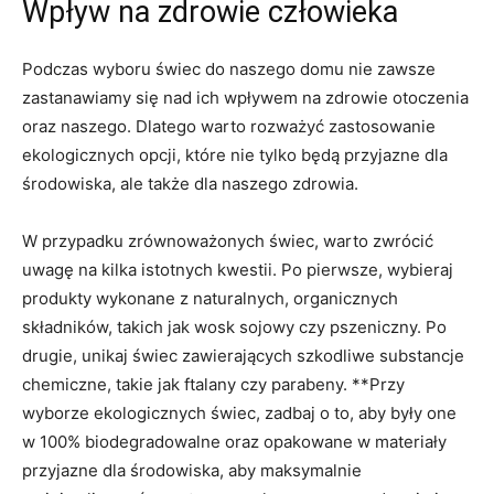
Wpływ na ⁣zdrowie człowieka
Podczas wyboru świec do naszego domu nie zawsze
zastanawiamy się⁤ nad ich wpływem‌ na zdrowie​ otoczenia
oraz naszego. ⁣Dlatego ⁣warto rozważyć​ zastosowanie
ekologicznych opcji,‌ które nie tylko będą⁢ przyjazne dla
środowiska, ale także dla naszego zdrowia.
W‌ przypadku ⁣zrównoważonych świec, warto‍ zwrócić
uwagę na kilka istotnych kwestii. Po pierwsze, wybieraj
produkty wykonane z⁣ naturalnych, organicznych
składników, takich jak wosk sojowy czy pszeniczny. Po
drugie, ⁤unikaj świec zawierających szkodliwe​ substancje
chemiczne, takie jak ftalany czy parabeny. **Przy
⁢wyborze ‌ekologicznych świec, zadbaj o ‌to,⁤ aby były⁣ one
w 100%‌ biodegradowalne oraz⁤ opakowane‌ w materiały
przyjazne dla środowiska, aby maksymalnie⁣