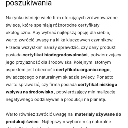
poszukiwania
Na rynku istnieje ⁢wiele firm oferujących zrównoważone
świece, które ‌spełniają różnorodne certyfikaty
ekologiczne. Aby ⁤wybrać najlepszą opcję ⁣dla siebie,
warto zwrócić uwagę na⁤ kilka kluczowych czynników.
Przede wszystkim należy⁣ sprawdzić, czy dany produkt
posiada
certyfikat biodegradowalności⁣
, potwierdzający
⁣jego przyjazność dla ‍środowiska. Kolejnym istotnym
aspektem jest obecność
certyfikatu organicznego
,
świadczącego o naturalnym składzie świecy. Ponadto
warto sprawdzić, czy firma posiada
certyfikat niskiego
wpływu na środowisko
, potwierdzający minimalizację
negatywnego oddziaływania ⁤produkcji⁤ na ⁣planetę.
Warto również zwrócić uwagę na ‍
‌materiały używane do
produkcji‌ świec
.‌ Najlepszym ​wyborem​ są naturalne