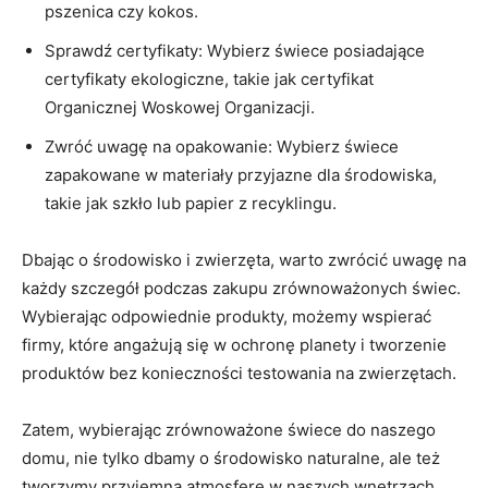
pszenica czy kokos.
Sprawdź certyfikaty: Wybierz świece posiadające
certyfikaty ekologiczne, takie jak⁣ certyfikat
Organicznej Woskowej ⁤Organizacji.
Zwróć uwagę na opakowanie: ⁣Wybierz świece
⁤zapakowane w materiały przyjazne dla środowiska,
takie jak szkło lub⁢ papier z recyklingu.
Dbając o ⁤środowisko‌ i​ zwierzęta, warto zwrócić⁤ uwagę na
każdy szczegół ⁢podczas ⁢zakupu zrównoważonych świec.
Wybierając odpowiednie produkty, możemy wspierać
⁤firmy, które angażują się w ochronę planety i ​tworzenie
produktów bez ⁢konieczności testowania na zwierzętach.
Zatem, wybierając zrównoważone świece ​do⁣ naszego
domu, nie tylko dbamy o środowisko naturalne, ale też⁢
tworzymy​ przyjemną atmosferę w naszych wnętrzach.